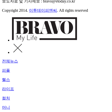
보도자료 및 기사제보 : bravo@etoday.co.kr
Copyright 2014.
이투데이피엔씨
. All rights reserved
전체뉴스
피플
헬스
라이프
컬처
머니