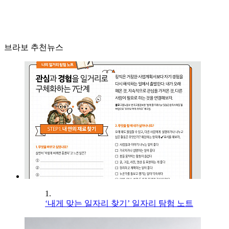
브라보 추천뉴스
1.
‘내게 맞는 일자리 찾기’ 일자리 탐험 노트