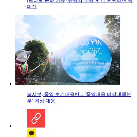
[브라보 문화 이슈] 유방암 투병 후 더 단단해진 박
미선
복지부, 폭염 초기대응반→‘폭염대응 비상대책본
부’ 격상 대응