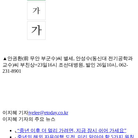
▲안권환(前 무안 부군수)씨 별세, 안성수(동신대 전기공학과
교수)씨 부친상=23일16시 조선대병원, 발인 26일10시, 062-
231-8901
이지혜 기자
jyelee@etoday.co.kr
이지혜 기자의 주요 뉴스
⌞
“중년 이후 더 멀리 가려면, 지금 잠시 쉬어 가세요”
⌞
중년의 해외 자유여행 도전, 미리 알아야 할 5가지 원칙