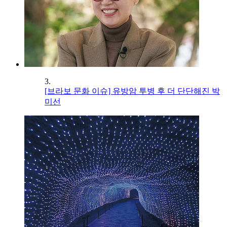
3.
[브라보 문화 이슈] 유방암 투병 후 더 단단해진 박
미선