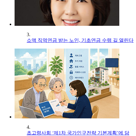
3.
소액 직역연금 받는 노인, 기초연금 수령 길 열린다
4.
초고령사회 ‘제1차 국가인구전략 기본계획’에 담