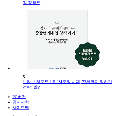
길 정책은
5.
브라보 리포트 1호 ‘사오정 시대, 73세까지 일하기
전략’ 발간
PC버전
공지사항
사이트맵