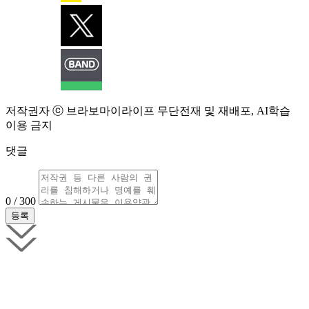
저작권자 ⓒ 브라보마이라이프 무단전재 및 재배포, AI학습
이용 금지
댓글
0 / 300