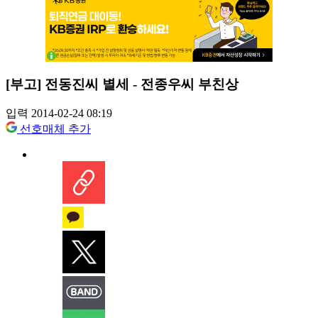
[부고] 전동진씨 별세 - 전종우씨 부친상
입력 2014-02-24 08:19
선호매체 추가