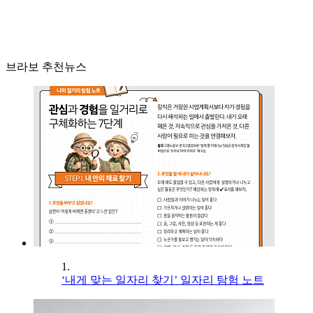
브라보 추천뉴스
1.
‘내게 맞는 일자리 찾기’ 일자리 탐험 노트