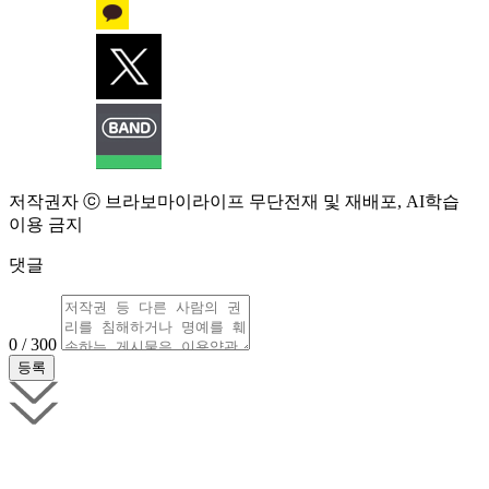
저작권자 ⓒ 브라보마이라이프 무단전재 및 재배포, AI학습
이용 금지
댓글
0 / 300