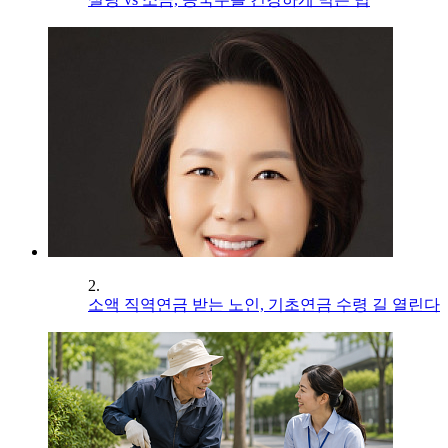
2.
소액 직역연금 받는 노인, 기초연금 수령 길 열린다