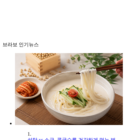
브라보 인기뉴스
1.
설탕 vs 소금, 콩국수를 건강하게 먹는 법