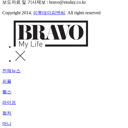
보도자료 및 기사제보 : bravo@etoday.co.kr
Copyright 2014.
이투데이피엔씨
. All rights reserved
전체뉴스
피플
헬스
라이프
컬처
머니