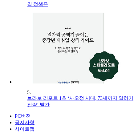
길 정책은
5.
브라보 리포트 1호 ‘사오정 시대, 73세까지 일하기
전략’ 발간
PC버전
공지사항
사이트맵