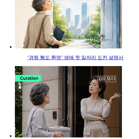
‘경험 無도 환영’ 생애 첫 일자리 도전 설명서