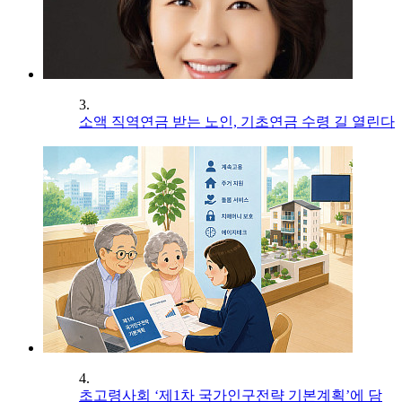
3.
소액 직역연금 받는 노인, 기초연금 수령 길 열린다
4.
초고령사회 ‘제1차 국가인구전략 기본계획’에 담