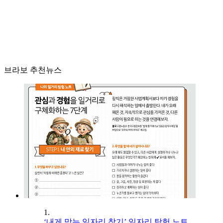
브라보 추천뉴스
1.
‘내게 맞는 일자리 찾기’ 일자리 탐험 노트