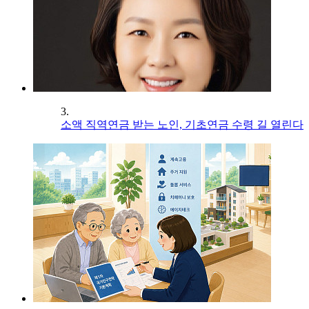
3.
소액 직역연금 받는 노인, 기초연금 수령 길 열린다