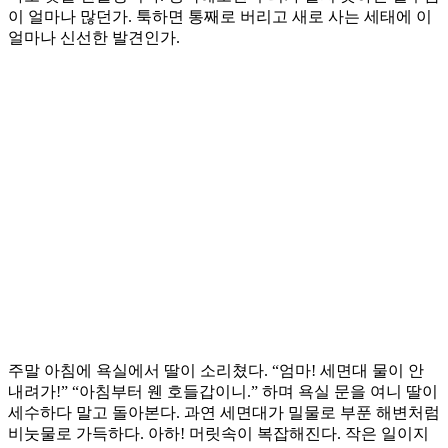
이 얼마나 많던가. 툭하면 통째로 버리고 새로 사는 세태에 이
얼마나 신선한 발견인가.
주말 아침에 욕실에서 딸이 소리쳤다. “엄마! 세면대 물이 안
내려가!” “아침부터 웬 호들갑이니.” 하며 욕실 문을 여니 딸이
세수하다 말고 돌아본다. 과연 세면대가 밀물로 부푼 해변처럼
비눗물로 가득하다. 아하! 머릿속이 복잡해진다. 작은 일이지