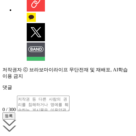
저작권자 ⓒ 브라보마이라이프 무단전재 및 재배포, AI학습
이용 금지
댓글
0 / 300