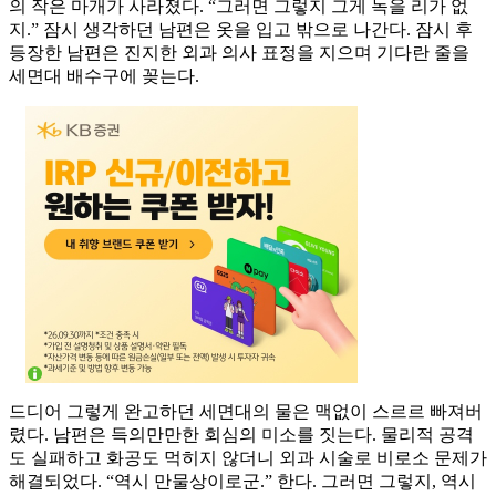
의 작은 마개가 사라졌다. “그러면 그렇지 그게 녹을 리가 없
지.” 잠시 생각하던 남편은 옷을 입고 밖으로 나간다. 잠시 후
등장한 남편은 진지한 외과 의사 표정을 지으며 기다란 줄을
세면대 배수구에 꽂는다.
드디어 그렇게 완고하던 세면대의 물은 맥없이 스르르 빠져버
렸다. 남편은 득의만만한 회심의 미소를 짓는다. 물리적 공격
도 실패하고 화공도 먹히지 않더니 외과 시술로 비로소 문제가
해결되었다. “역시 만물상이로군.” 한다. 그러면 그렇지, 역시