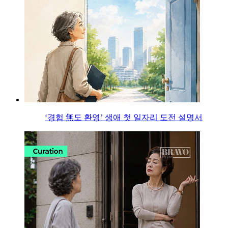
‘경험 無도 환영’ 생애 첫 일자리 도전 설명서