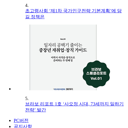
4.
초고령사회 ‘제1차 국가인구전략 기본계획’에 담
길 정책은
5.
브라보 리포트 1호 ‘사오정 시대, 73세까지 일하기
전략’ 발간
PC버전
공지사항