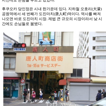
시인데도 손님을 부르고 있었다.
후쿠오카 당인정은 시내 한가운데 있다. 지하철 오호리(大濠)
공원역에서 세 번째가 도진마치(唐人町)역이다. 역사를 빠져
나오면 바로 도진마치 시장. 제법 큰 규모의 시장이라서 낮 시
간에도 손님들로 붐볐다.