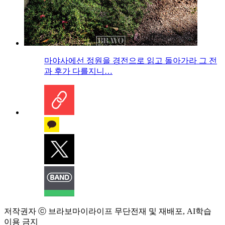
마야사에선 정원을 경전으로 읽고 돌아가라 그 전
과 후가 다를지니…
저작권자 ⓒ 브라보마이라이프 무단전재 및 재배포, AI학습
이용 금지