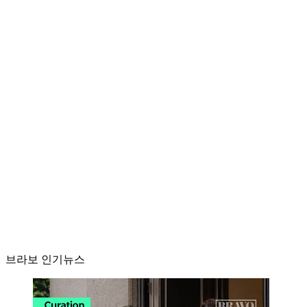
브라보 인기뉴스