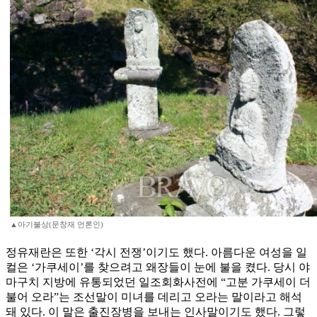
▲아기불상(문창재 언론인)
정유재란은 또한 ‘각시 전쟁’이기도 했다. 아름다운 여성을 일
컬은 ‘가쿠세이’를 찾으려고 왜장들이 눈에 불을 켰다. 당시 야
마구치 지방에 유통되었던 일조회화사전에 “고분 가쿠세이 더
불어 오라”는 조선말이 미녀를 데리고 오라는 말이라고 해석
돼 있다. 이 말은 출진장병을 보내는 인사말이기도 했다. 그렇