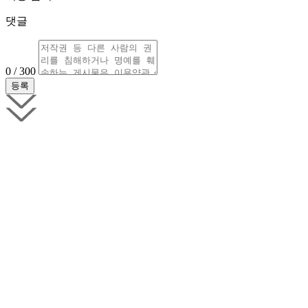
댓글
0 / 300