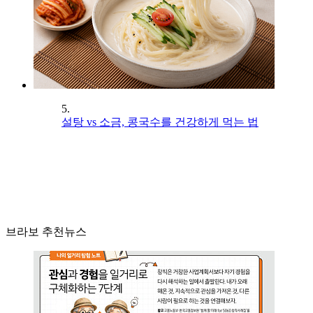
5.
설탕 vs 소금, 콩국수를 건강하게 먹는 법
브라보 추천뉴스