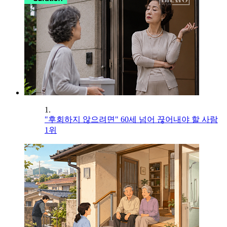
1.
"후회하지 않으려면" 60세 넘어 끊어내야 할 사람
1위