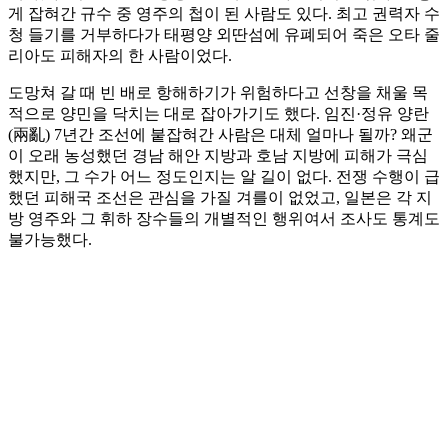
게 잡혀간 규수 중 영주의 첩이 된 사람도 있다. 최고 권력자 수
청 들기를 거부하다가 태평양 외딴섬에 유폐되어 죽은 오타 줄
리아도 피해자의 한 사람이었다.
도망쳐 갈 때 빈 배로 항해하기가 위험하다고 선창을 채울 목
적으로 양민을 닥치는 대로 잡아가기도 했다. 임진·정유 양란
(兩亂) 7년간 조선에 붙잡혀간 사람은 대체 얼마나 될까? 왜군
이 오래 농성했던 경남 해안 지방과 호남 지방에 피해가 극심
했지만, 그 수가 어느 정도인지는 알 길이 없다. 전쟁 수행이 급
했던 피해국 조선은 관심을 가질 겨를이 없었고, 일본은 각 지
방 영주와 그 휘하 장수들의 개별적인 행위여서 조사도 통계도
불가능했다.