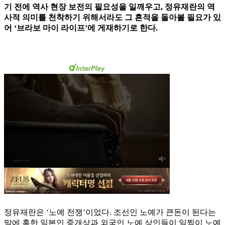
기 전에 역사 현장 보전의 필요성을 일깨우고, 정유재란의 역
사적 의미를 천착하기 위해서라도 그 흔적을 돌아볼 필요가 있
어 ‘브라보 마이 라이프’에 게재하기로 한다.
정유재란은 ‘노예 전쟁’이었다. 조선인 노예가 큰돈이 된다는
말에 혹한 일본인 중개상과 외국인 노예 상인들이 일찍이 노예