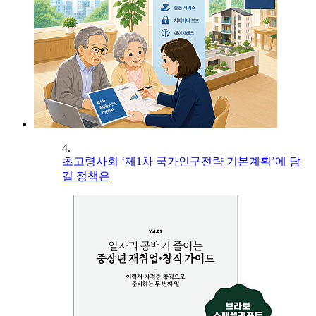
4.
초고령사회 ‘제1차 국가인구전략 기본계획’에 담
길 정책은