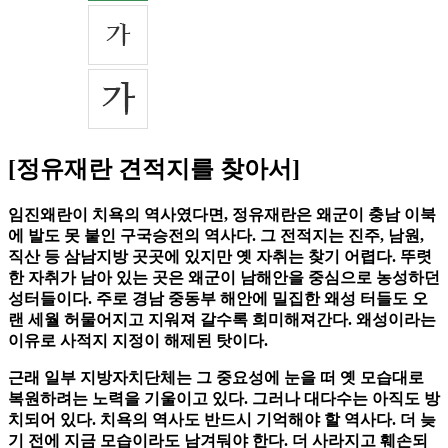
[정유재란 견적지를 찾아서]
임진왜란이 치욕의 역사였다면, 정유재란은 왜군이 충남 이북
에 발도 못 붙인 구국승전의 역사다. 그 전적지는 진주, 남원,
직산 등 삼남지방 곳곳에 있지만 옛 자취는 찾기 어렵다. 뚜렷
한 자취가 남아 있는 곳은 왜군이 남해안을 중심으로 농성하던
성터들이다. 주로 경남 중동부 해안에 밀집한 왜성 터들도 오
랜 세월 허물어지고 지워져 갈수록 희미해져간다. 왜성이라는
이유로 사적지 지정이 해제된 탓이다.
근래 일부 지방자치단체는 그 중요성에 눈을 떠 옛 모습대로
복원하려는 노력을 기울이고 있다. 그러나 대다수는 아직도 방
치되어 있다. 치욕의 역사도 반드시 기억해야 할 역사다. 더 늦
기 전에 지금 모습이라도 남겨둬야 한다. 더 사라지고 훼손되