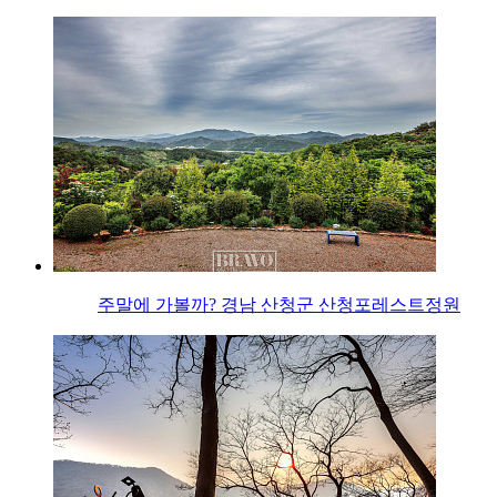
주말에 가볼까? 경남 산청군 산청포레스트정원