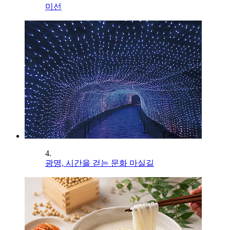
미선
4.
광명, 시간을 걷는 문화 마실길