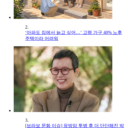
2.
‘아파도 집에서 늙고 싶어…’ 고령 가구 40% 노후
주택이라 어려워
3.
[브라보 문화 이슈] 유방암 투병 후 더 단단해진 박