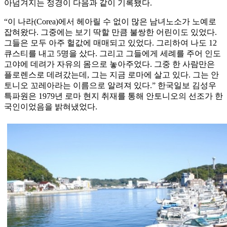
아넘겨지는 정경이 다음과 같이 기록됐다.
“이 나라(Corea)에서 헤아릴 수 없이 많은 남녀노소가 노예로
잡혀왔다. 그중에는 보기 딱할 만큼 불쌍한 어린이도 있었다.
그들은 모두 아주 헐값에 매매되고 있었다. 그리하여 나도 12
큐스티를 내고 5명을 샀다. 그리고 그들에게 세례를 주어 인도
고야에 데려가 자유의 몸으로 놓아주었다. 그중 한 사람만은
플로렌스로 데려갔는데, 그는 지금 로마에 살고 있다. 그는 안
토니오 꼬레아라는 이름으로 알려져 있다.” 한국일보 김성우
특파원은 1979년 로마 현지 취재를 통해 안토니오의 선조가 한
국인이었음을 밝혀냈었다.