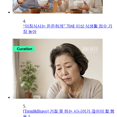
4.
“아침식사는 든든하게” 70세 이상 식생활 점수 가
장 높아
5.
[Trend&Bravo] 거절 못 하는 시니어가 끊어야 할 행
동 5