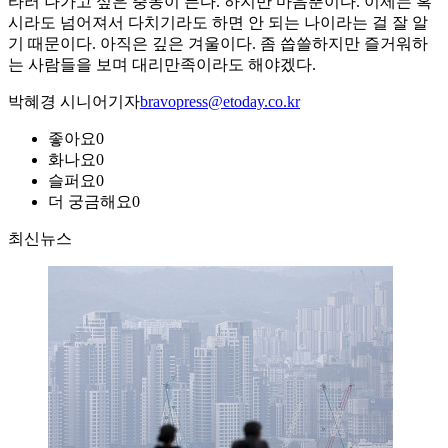
타러 나가고 싶은 충동이 든다. 하지만 마음뿐이다. 이제는 혹
시라도 넘어져서 다치기라도 하면 안 되는 나이라는 걸 잘 알
기 때문이다. 아직은 깊은 겨울이다. 좀 씁쓸하지만 즐거워하
는 사람들을 보며 대리만족이라도 해야겠다.
박혜경 시니어기자
bravopress@etoday.co.kr
좋아요
0
화나요
0
슬퍼요
0
더 궁금해요
0
최신뉴스