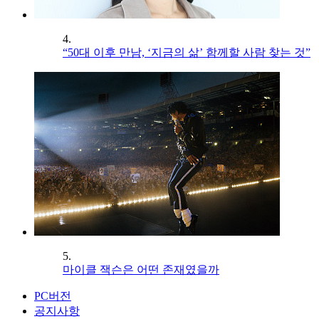
4.
“50대 이후 만남, ‘지금의 삶’ 함께할 사람 찾는 것”
5.
마이클 잭슨은 어떤 존재였을까
PC버전
공지사항