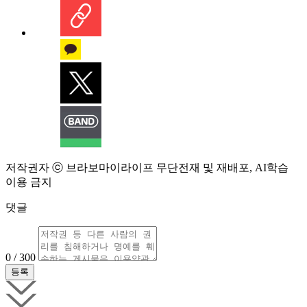
저작권자 ⓒ 브라보마이라이프 무단전재 및 재배포, AI학습
이용 금지
댓글
0 / 300