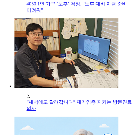
4050 1인 가구 ‘노후’ 걱정, “노후 대비 자금 준비
어려워”
2.
“새벽에도 달려갑니다” 재가임종 지키는 방문진료
의사