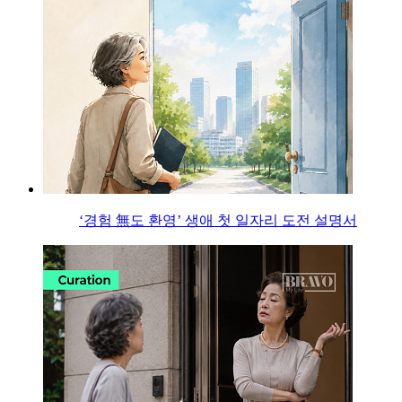
‘경험 無도 환영’ 생애 첫 일자리 도전 설명서