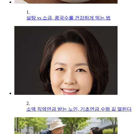
1.
설탕 vs 소금, 콩국수를 건강하게 먹는 법
2.
소액 직역연금 받는 노인, 기초연금 수령 길 열린다