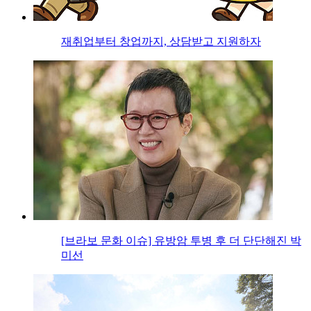
재취업부터 창업까지, 상담받고 지원하자
[브라보 문화 이슈] 유방암 투병 후 더 단단해진 박
미선