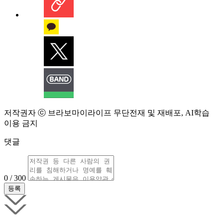
저작권자 ⓒ 브라보마이라이프 무단전재 및 재배포, AI학습
이용 금지
댓글
0 / 300