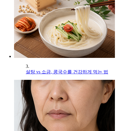
3.
설탕 vs 소금, 콩국수를 건강하게 먹는 법