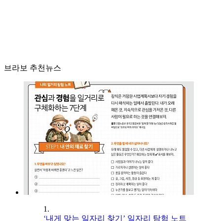
브라보 추천뉴스
1.
‘내게 맞는 일자리 찾기’ 일자리 탐험 노트