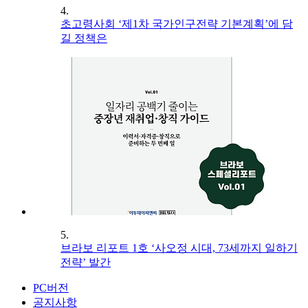
4.
초고령사회 ‘제1차 국가인구전략 기본계획’에 담
길 정책은
5.
브라보 리포트 1호 ‘사오정 시대, 73세까지 일하기
전략’ 발간
PC버전
공지사항