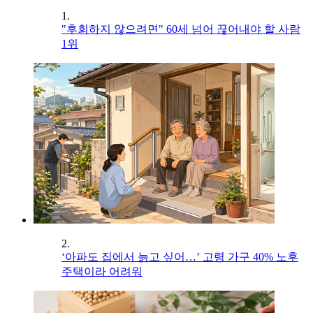
1.
"후회하지 않으려면" 60세 넘어 끊어내야 할 사람
1위
2.
‘아파도 집에서 늙고 싶어…’ 고령 가구 40% 노후
주택이라 어려워