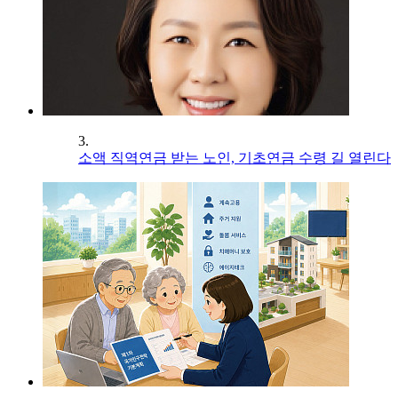
3.
소액 직역연금 받는 노인, 기초연금 수령 길 열린다