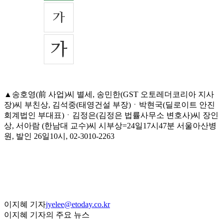
▲송호영(前 사업)씨 별세, 송민한(GST 오토레더코리아 지사
장)씨 부친상, 김석중(태영건설 부장)ㆍ박현국(딜로이트 안진
회계법인 부대표)ㆍ김정은(김정은 법률사무소 변호사)씨 장인
상, 서아람 (한남대 교수)씨 시부상=24일17시47분 서울아산병
원, 발인 26일10시, 02-3010-2263
이지혜 기자
jyelee@etoday.co.kr
이지혜 기자의 주요 뉴스