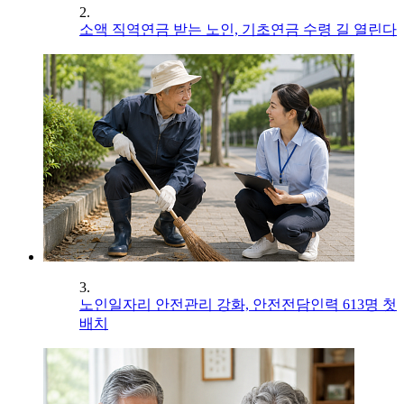
2.
소액 직역연금 받는 노인, 기초연금 수령 길 열린다
3.
노인일자리 안전관리 강화, 안전전담인력 613명 첫
배치