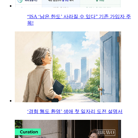
“ISA ‘남은 한도’ 사라질 수 있다” 기존 가입자 주
목!
‘경험 無도 환영’ 생애 첫 일자리 도전 설명서