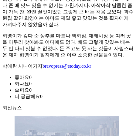
다 준 배 맛도 잊을 수 없기는 마찬가지다. 아삭아삭 달콤한 즙
이 가득 찬, 완전 꿀맛이었던 그렇게 큰 배는 처음 보았다. 과수
원집 딸인 희영이는 아마도 제일 좋고 맛있는 것을 필자에게
가져다주지 않았을까 싶다.
희영이가 갖다 준 상추를 마트나 백화점, 재래시장 등 여러 곳
을 아무리 찾아봐도 어디에도 없다. 배도 그렇게 맛있는 배는
두 번 다시 맛볼 수 없었다. 돈 주고도 못 사는 것들이 사랑스러
운 제자 희영이가 필자에게 준 아주 소중한 선물들이었다.
박애란 시니어기자
bravopress@etoday.co.kr
좋아요
0
화나요
0
슬퍼요
0
더 궁금해요
0
최신뉴스