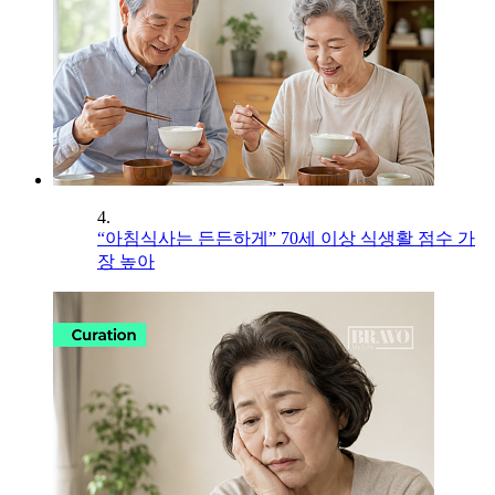
4.
“아침식사는 든든하게” 70세 이상 식생활 점수 가
장 높아