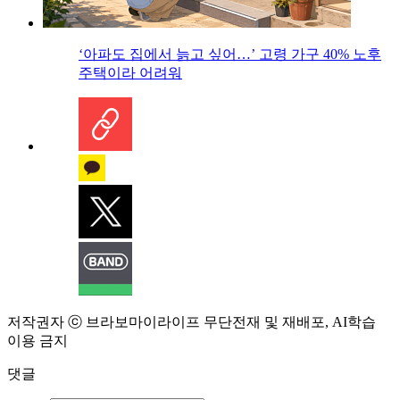
‘아파도 집에서 늙고 싶어…’ 고령 가구 40% 노후
주택이라 어려워
저작권자 ⓒ 브라보마이라이프 무단전재 및 재배포, AI학습
이용 금지
댓글