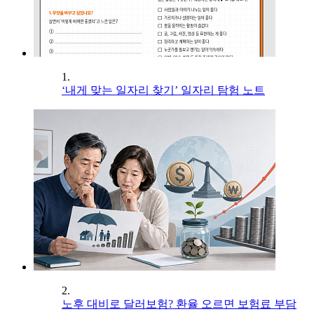
1.
‘내게 맞는 일자리 찾기’ 일자리 탐험 노트
2.
노후 대비로 달러보험? 환율 오르면 보험료 부담