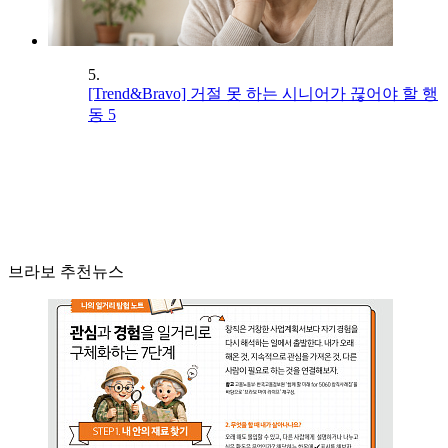
5.
[Trend&Bravo] 거절 못 하는 시니어가 끊어야 할 행
동 5
브라보 추천뉴스