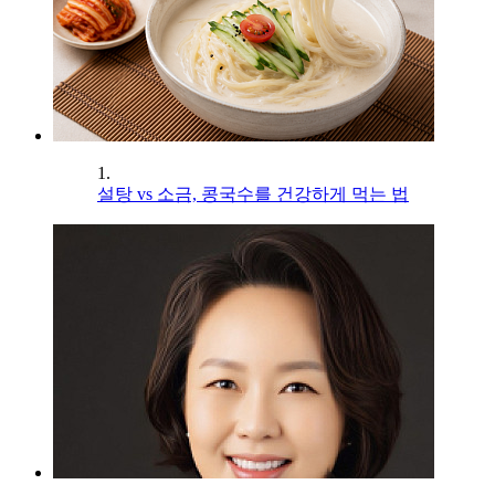
1.
설탕 vs 소금, 콩국수를 건강하게 먹는 법