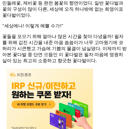
민들레꽃, 제비꽃 등 완전 봄꽃의 향연이었다. 일반 꽃다발과
꽃의 구성이 많이 다른, 세상에 오직 하나밖에 없는 희영이표
꽃다발이었다.
"세상에나! 이렇게 예쁠 수가!"
꽃들을 모으기 위해 얼마나 많은 시간을 찾아 다녔을까! 필자
를 위해 값진 시간을 내준 마음 씀씀이가 너무 고마웠기에 코
허리가 시큰했고 가슴에 기쁨의 물결이 넘실댔다. 이제까지 받
아본 꽃다발 중 단연 으뜸인 이 꽃다발은 필자 마음에 영원히
살아 있는 최고의 소중하고 향긋한 꽃다발이다.