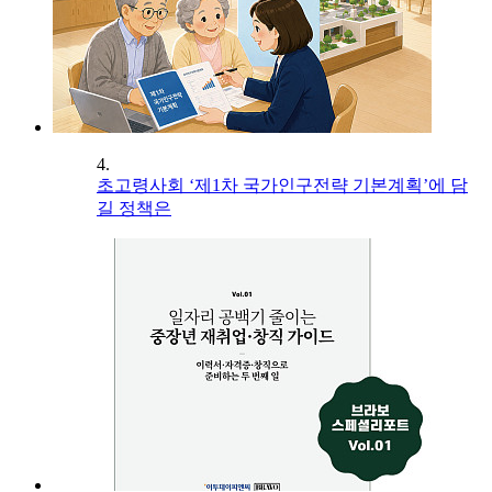
4.
초고령사회 ‘제1차 국가인구전략 기본계획’에 담
길 정책은