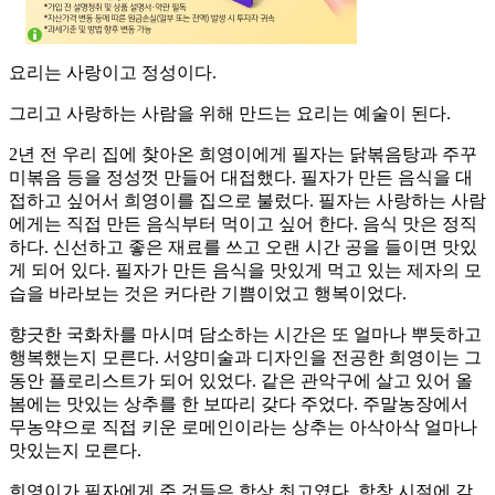
요리는 사랑이고 정성이다.
그리고 사랑하는 사람을 위해 만드는 요리는 예술이 된다.
2년 전 우리 집에 찾아온 희영이에게 필자는 닭볶음탕과 주꾸
미볶음 등을 정성껏 만들어 대접했다. 필자가 만든 음식을 대
접하고 싶어서 희영이를 집으로 불렀다. 필자는 사랑하는 사람
에게는 직접 만든 음식부터 먹이고 싶어 한다. 음식 맛은 정직
하다. 신선하고 좋은 재료를 쓰고 오랜 시간 공을 들이면 맛있
게 되어 있다. 필자가 만든 음식을 맛있게 먹고 있는 제자의 모
습을 바라보는 것은 커다란 기쁨이었고 행복이었다.
향긋한 국화차를 마시며 담소하는 시간은 또 얼마나 뿌듯하고
행복했는지 모른다. 서양미술과 디자인을 전공한 희영이는 그
동안 플로리스트가 되어 있었다. 같은 관악구에 살고 있어 올
봄에는 맛있는 상추를 한 보따리 갖다 주었다. 주말농장에서
무농약으로 직접 키운 로메인이라는 상추는 아삭아삭 얼마나
맛있는지 모른다.
희영이가 필자에게 준 것들은 항상 최고였다. 학창 시절에 갖