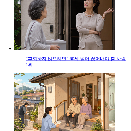
"후회하지 않으려면" 60세 넘어 끊어내야 할 사람
1위