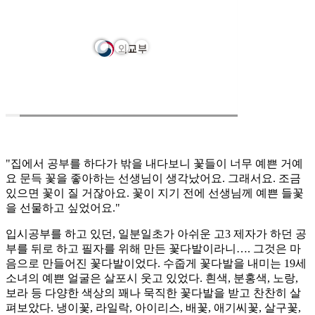
"집에서 공부를 하다가 밖을 내다보니 꽃들이 너무 예쁜 거예
요 문득 꽃을 좋아하는 선생님이 생각났어요. 그래서요. 조금
있으면 꽃이 질 거잖아요. 꽃이 지기 전에 선생님께 예쁜 들꽃
을 선물하고 싶었어요."
입시공부를 하고 있던, 일분일초가 아쉬운 고3 제자가 하던 공
부를 뒤로 하고 필자를 위해 만든 꽃다발이라니…. 그것은 마
음으로 만들어진 꽃다발이었다. 수줍게 꽃다발을 내미는 19세
소녀의 예쁜 얼굴은 살포시 웃고 있었다. 흰색, 분홍색, 노랑,
보라 등 다양한 색상의 꽤나 묵직한 꽃다발을 받고 찬찬히 살
펴보았다. 냉이꽃, 라일락, 아이리스, 배꽃, 애기씨꽃, 살구꽃,