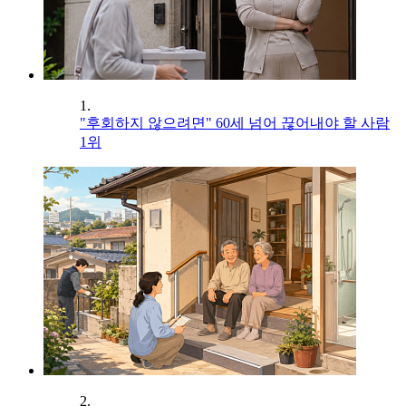
1.
"후회하지 않으려면" 60세 넘어 끊어내야 할 사람
1위
2.