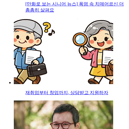
[만화로 보는 시니어 뉴스] 폭염 속 치매어르신 더
촘촘히 살펴요
재취업부터 창업까지, 상담받고 지원하자