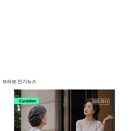
브라보 인기뉴스