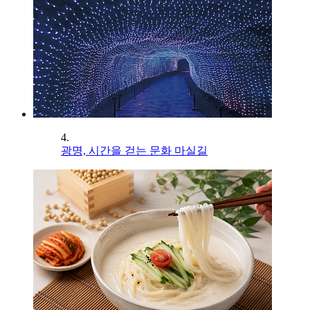
4.
광명, 시간을 걷는 문화 마실길