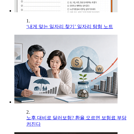
1.
‘내게 맞는 일자리 찾기’ 일자리 탐험 노트
2.
노후 대비로 달러보험? 환율 오르면 보험료 부담
커진다