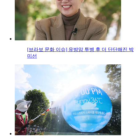
[브라보 문화 이슈] 유방암 투병 후 더 단단해진 박
미선