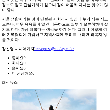
정보도 얻고 관심거리가 같으니 같이 어울려 다니는 횟수가 많
아 좋다.
서울 생활이라는 것이 단절된 사회라서 옆집에 누가 사는 지도
모른다. 너무 속속들이 알면 피곤하므로 일부러 모른척하며 살
기도 한다. 가끔 외롭다는 생각을 하게 된다. 그러나 이렇게 여
러 지역협회에 가입하고 지역사회에 뿌리를 내리면 외롭지 않
을 것이다.
강신영 시니어기자
bravopress@etoday.co.kr
좋아요
0
화나요
0
슬퍼요
0
더 궁금해요
0
최신뉴스