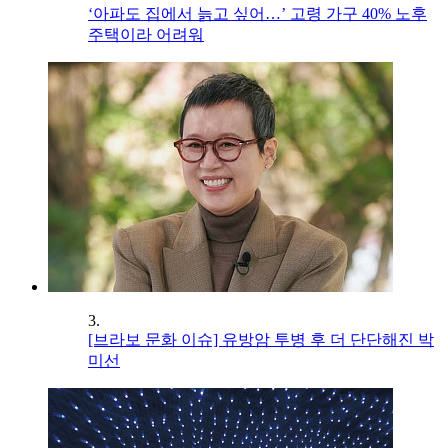
‘아파도 집에서 늙고 싶어…’ 고령 가구 40% 노후
주택이라 어려워
3.
[브라보 문화 이슈] 유방암 투병 후 더 단단해진 박
미선