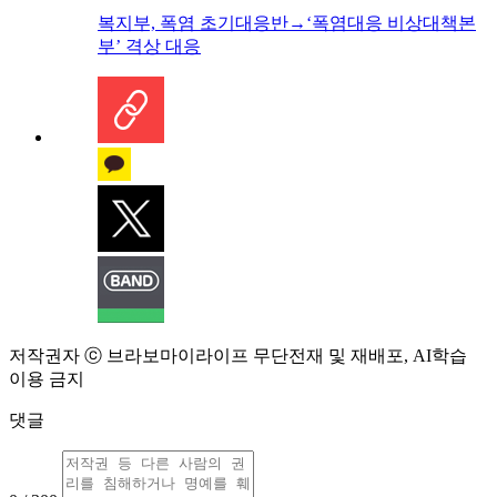
복지부, 폭염 초기대응반→‘폭염대응 비상대책본
부’ 격상 대응
저작권자 ⓒ 브라보마이라이프 무단전재 및 재배포, AI학습
이용 금지
댓글