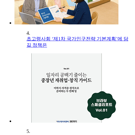
4.
초고령사회 ‘제1차 국가인구전략 기본계획’에 담
길 정책은
5.