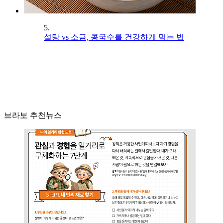
5.
설탕 vs 소금, 콩국수를 건강하게 먹는 법
브라보 추천뉴스