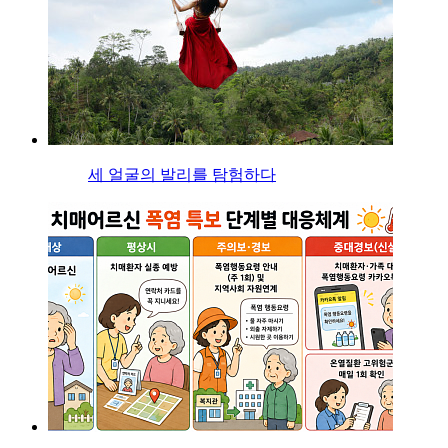
세 얼굴의 발리를 탐험하다