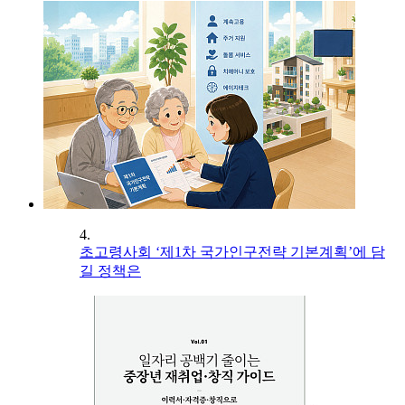
4.
초고령사회 ‘제1차 국가인구전략 기본계획’에 담
길 정책은