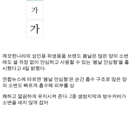
깨끗한나라의 성인용 위생용품 브랜드 봄날은 많은 양의 소변
에도 샐 걱정 없이 안심하고 사용할 수 있는 '봄날 안심형'을 출
시했다고 4일 밝혔다.
연합뉴스에 따르면 '봄날 안심형'은 순간 흡수 구조로 많은 양
의 소변도 빠르게 흡수해 피부를 상
쾌하고 깔끔하게 유지시켜 준다. 2중 샘방지막과 방수커버가
소변을 새지 않게 잡아