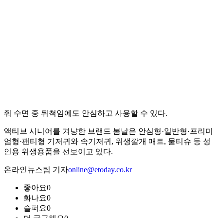
줘 수면 중 뒤척임에도 안심하고 사용할 수 있다.
액티브 시니어를 겨냥한 브랜드 봄날은 안심형·일반형·프리미
엄형·팬티형 기저귀와 속기저귀, 위생깔개 매트, 물티슈 등 성
인용 위생용품을 선보이고 있다.
온라인뉴스팀 기자
online@etoday.co.kr
좋아요
0
화나요
0
슬퍼요
0