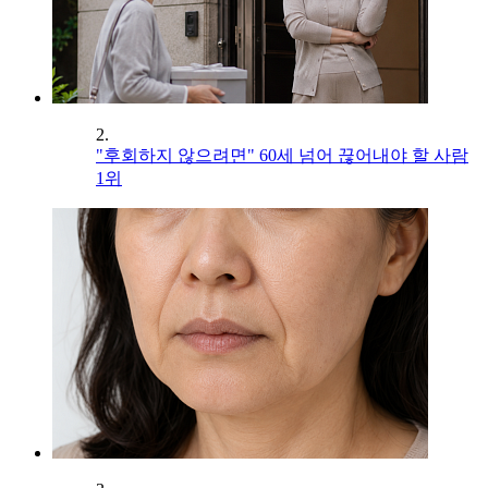
2.
"후회하지 않으려면" 60세 넘어 끊어내야 할 사람
1위