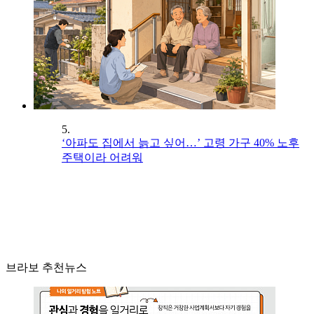
5.
‘아파도 집에서 늙고 싶어…’ 고령 가구 40% 노후
주택이라 어려워
브라보 추천뉴스