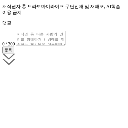
저작권자 ⓒ 브라보마이라이프 무단전재 및 재배포, AI학습
이용 금지
댓글
0 / 300