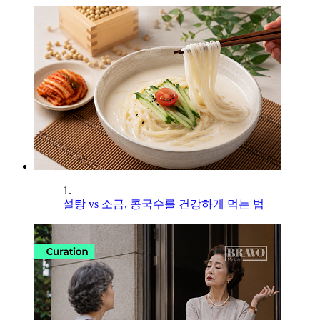
1.
설탕 vs 소금, 콩국수를 건강하게 먹는 법