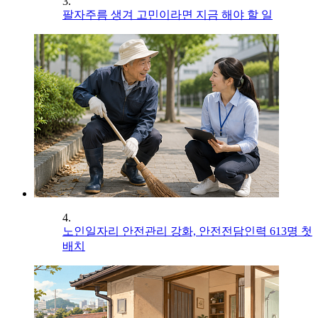
3.
팔자주름 생겨 고민이라면 지금 해야 할 일
4.
노인일자리 안전관리 강화, 안전전담인력 613명 첫
배치