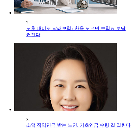
2.
노후 대비로 달러보험? 환율 오르면 보험료 부담
커진다
3.
소액 직역연금 받는 노인, 기초연금 수령 길 열린다