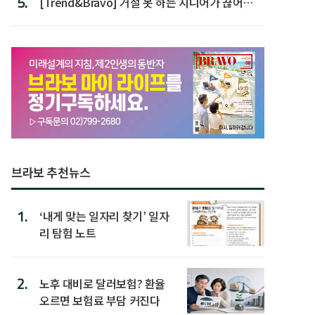
5.
[Trend&Bravo] 거절 못 하는 시니어가 끊어야
할 행동 5
브라보 추천뉴스
1.
‘내게 맞는 일자리 찾기’ 일자
리 탐험 노트
2.
노후 대비로 달러보험? 환율
오르면 보험료 부담 커진다