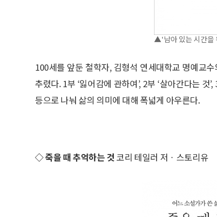
▲'남아 있는 시간을 
100세를 앞둔 철학자, 김형석 연세대학교 명예교수
추렸다. 1부 ‘잃어감에 관하여’, 2부 ‘살아간다는 것’,
등으로 나눠 삶의 의미에 대해 폭넓게 아우른다.
◇ 죽을 때 추억하는 것
코리 테일러 저ㆍ스토리유