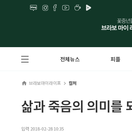
전체뉴스
피플
브라보마이라이프
컬처
삶과 죽음의 의미를 되
입력 2018-02-28 10:35