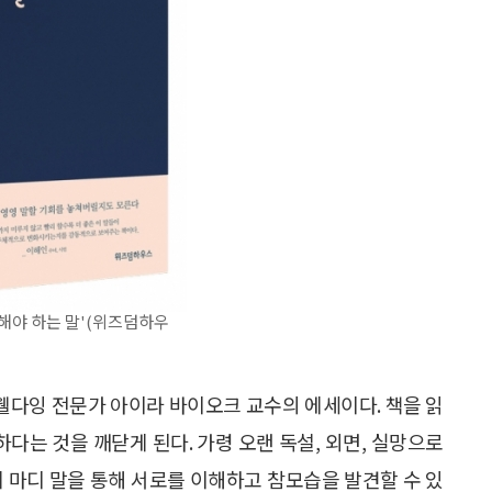
 해야 하는 말'(위즈덤하우
웰다잉 전문가 아이라 바이오크 교수의 에세이다. 책을 읽
하다는 것을 깨닫게 된다. 가령 오랜 독설, 외면, 실망으로
네 마디 말을 통해 서로를 이해하고 참모습을 발견할 수 있