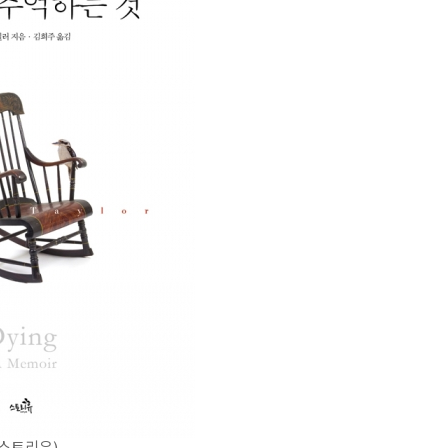
(스토리유)