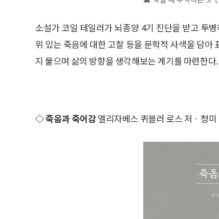
소설가 코일 테일러가 뇌종양 4기 진단을 받고 투병
위 있는 죽음에 대한 고찰 등을 문학적 사색을 담아
지 물으며 삶의 방향을 생각해보는 계기를 마련한다.
◇ 죽음과 죽어감
엘리자베스 퀴블러 로스 저ㆍ청미