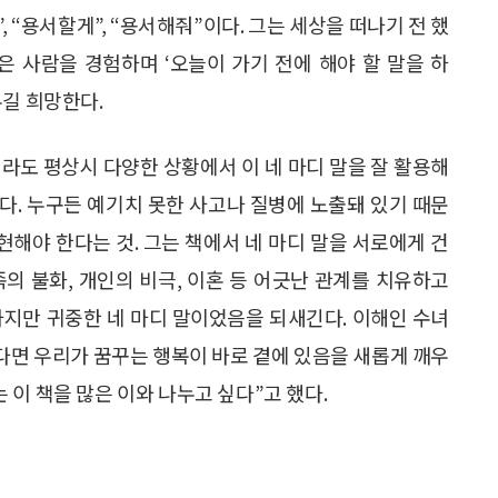
”, “용서할게”, “용서해줘”이다. 그는 세상을 떠나기 전 했
은 사람을 경험하며 ‘오늘이 가기 전에 해야 할 말을 하
누길 희망한다.
라도 평상시 다양한 상황에서 이 네 마디 말을 잘 활용해
다. 누구든 예기치 못한 사고나 질병에 노출돼 있기 때문
현해야 한다는 것. 그는 책에서 네 마디 말을 서로에게 건
의 불화, 개인의 비극, 이혼 등 어긋난 관계를 치유하고
하지만 귀중한 네 마디 말이었음을 되새긴다. 이해인 수녀
한다면 우리가 꿈꾸는 행복이 바로 곁에 있음을 새롭게 깨우
이 책을 많은 이와 나누고 싶다”고 했다.