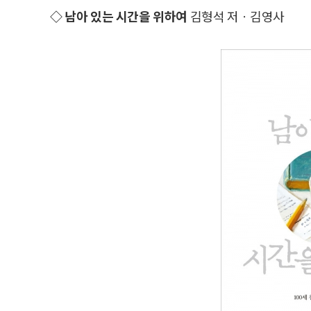
◇ 남아 있는 시간을 위하여
김형석 저ㆍ김영사