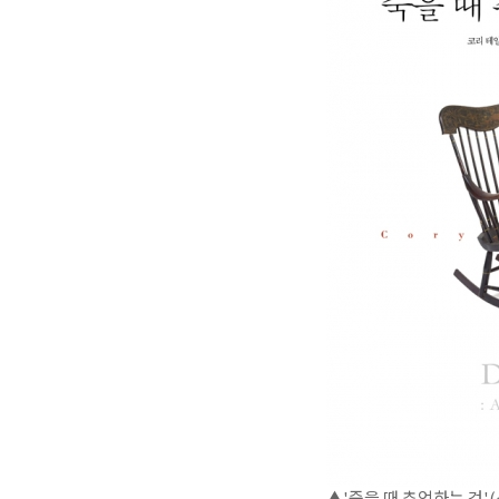
▲'죽을 때 추억하는 것'