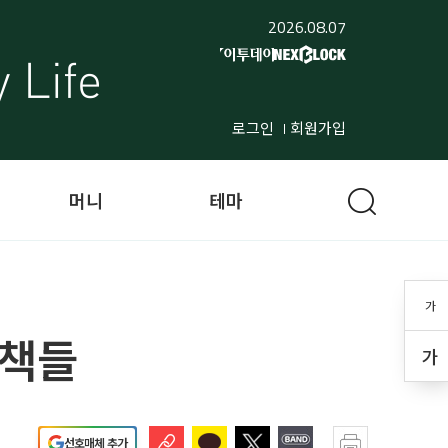
2026.08.07
로그인
회원가입
머니
테마
가
 책들
가
선호매체 추가