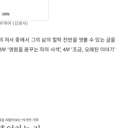
위하여'(김영사)
의 저서 중에서 그의 삶의 철학 전반을 엿볼 수 있는 글을
 3부 ‘영원을 꿈꾸는 자의 사색’, 4부 ‘조금, 오래된 이야기’