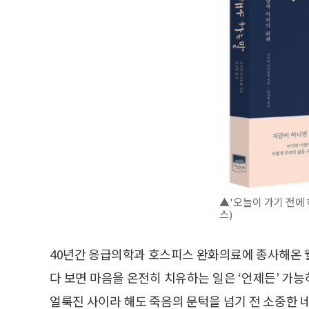
▲'오늘이 가기 전에
스)
40년간 응급의학과 호스피스 완화의료에 종사해온 
다 보면 마음을 온전히 치유하는 일은 ‘언제든’ 가능
얼룩진 사이라 해도 죽음의 문턱을 넘기 전 소중한 