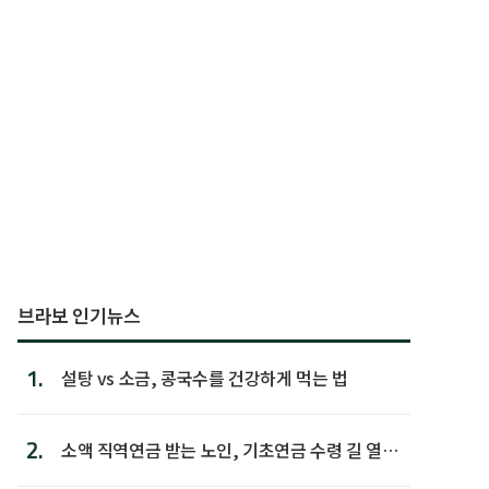
브라보 인기뉴스
1.
설탕 vs 소금, 콩국수를 건강하게 먹는 법
2.
소액 직역연금 받는 노인, 기초연금 수령 길 열린
다