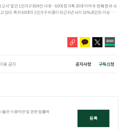
고서’ 발간 1인가구 804만 시대…60대 증가폭 30대 이어 두 번째 한국 사
고 있다. 특히 60대의 1인가구 비중이 최근 6년 사이 10%포인트 이상 상
, 경제적 안정 등을 1인가구 관점에서 바라봐야 할 필요성이 커지고 있다.
 ‘2026 한국 1인가구 보고서’에 따르면 2024년 기준 한국 1인가구는
.1%를 차지했다. 1인가구 증가세는 특히 60
 이용 금지
공지사항
구독신청