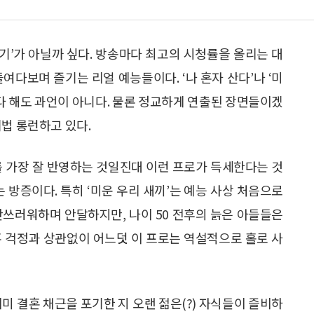
살기’가 아닐까 싶다. 방송마다 최고의 시청률을 올리는 대
여다보며 즐기는 리얼 예능들이다. ‘나 혼자 산다’나 ‘미
린다 해도 과언이 아니다. 물론 정교하게 연출된 장면들이겠
법 롱런하고 있다.
를 가장 잘 반영하는 것일진대 이런 프로가 득세한다는 것
 방증이다. 특히 ‘미운 우리 새끼’는 예능 사상 처음으로
안쓰러워하며 안달하지만, 나이 50 전후의 늙은 아들들은
혼 걱정과 상관없이 어느덧 이 프로는 역설적으로 홀로 사
미 결혼 채근을 포기한 지 오랜 젊은(?) 자식들이 즐비하