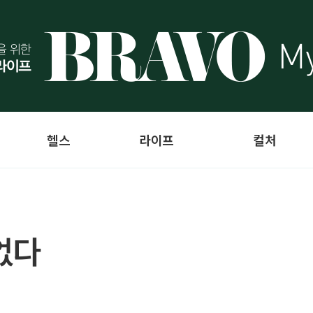
헬스
라이프
컬처
없다