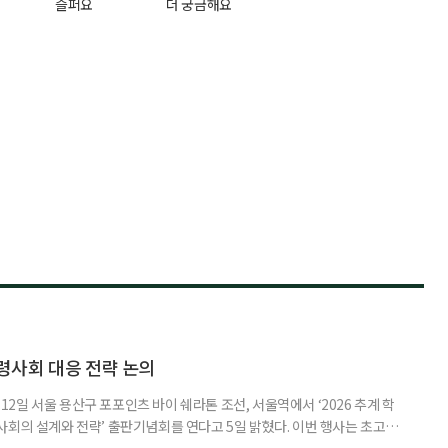
슬퍼요
더 궁금해요
령사회 대응 전략 논의
일 서울 용산구 포포인츠 바이 쉐라톤 조선, 서울역에서 ‘2026 추계 학
사회의 설계와 전략’ 출판기념회를 연다고 5일 밝혔다. 이번 행사는 초고령
대응하기 위한 정책과 산업 전략을 논의하고, 학계와 산업계, 정책 현장의