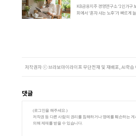
KB금융지주 경영연구소 ‘1인가구 보
회에서 ‘혼자 사는 노후’가 빠르게 늘
승하면서 고령층의 주거와 돌봄, 건강
KB금융지주 경영연구소가 최근 발표한
804만5000가구로 전체 가구의 36
저작권자 ⓒ 브라보마이라이프 무단전재 및 재배포, AI학습
댓글