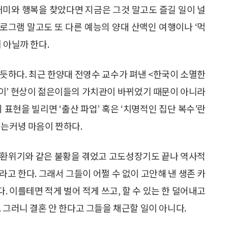
재미와 행복을 찾았다면 지금은 그것 말고도 즐길 일이 널
프로그램 말고도 또 다른 예능의 양대 산맥인 여행이나 ‘먹
 아닐까 한다.
듯하다. 최근 한양대 전영수 교수가 펴낸 <한국이 소멸한
살이’ 현상이 젊은이들의 가치관이 바뀌었기 때문이 아니라
 표현을 빌리면 ‘출산 파업’ 혹은 ‘치명적인 집단 복수’란
기는커녕 마음이 짠하다.
외환위기와 같은 불황을 겪었고 고도성장기도 끝나 역사적
고 한다. 그래서 그들이 어쩔 수 없이 고안해 낸 생존 카
 이를테면 적게 벌어 적게 쓰고, 할 수 있는 한 덜어내고
 그러니 결혼 안 한다고 그들을 채근할 일이 아니다.