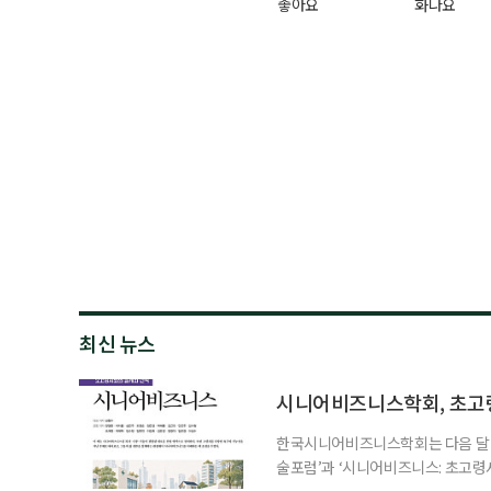
좋아요
화나요
최신 뉴스
시니어비즈니스학회, 초고
한국시니어비즈니스학회는 다음 달 12
술포럼’과 ‘시니어비즈니스: 초고령
사회가 가져올 사회·경제적 변화에 