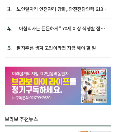
3.
노인일자리 안전관리 강화, 안전전담인력 613명
첫 배치
4.
“아침식사는 든든하게” 70세 이상 식생활 점수
가장 높아
5.
팔자주름 생겨 고민이라면 지금 해야 할 일
브라보 추천뉴스