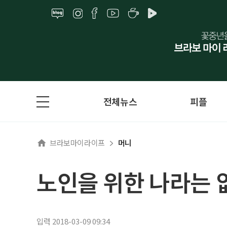
전체뉴스
피플
브라보마이라이프
머니
노인을 위한 나라는 
입력 2018-03-09 09:34