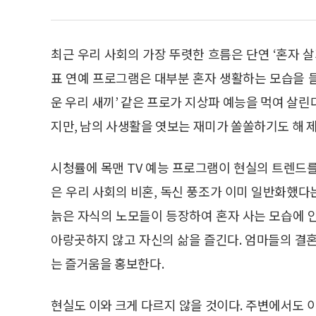
최근 우리 사회의 가장 뚜렷한 흐름은 단연 ‘혼자 
표 연예 프로그램은 대부분 혼자 생활하는 모습을 들
운 우리 새끼’ 같은 프로가 지상파 예능을 먹여 살
지만, 남의 사생활을 엿보는 재미가 쏠쏠하기도 해 제
시청률에 목맨 TV 예능 프로그램이 현실의 트렌드
은 우리 사회의 비혼, 독신 풍조가 이미 일반화했다는
늙은 자식의 노모들이 등장하여 혼자 사는 모습에 
아랑곳하지 않고 자신의 삶을 즐긴다. 엄마들의 결
는 즐거움을 홍보한다.
현실도 이와 크게 다르지 않을 것이다. 주변에서도 이