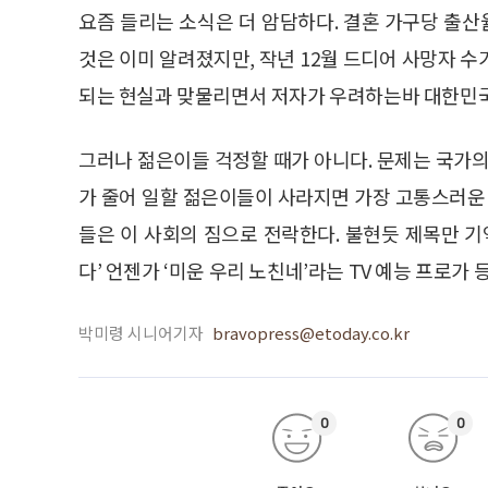
요즘 들리는 소식은 더 암담하다. 결혼 가구당 출산
것은 이미 알려졌지만, 작년 12월 드디어 사망자 
되는 현실과 맞물리면서 저자가 우려하는바 대한민국
그러나 젊은이들 걱정할 때가 아니다. 문제는 국가의
가 줄어 일할 젊은이들이 사라지면 가장 고통스러운 
들은 이 사회의 짐으로 전락한다. 불현듯 제목만 기
다’ 언젠가 ‘미운 우리 노친네’라는 TV 예능 프로가
박미령 시니어기자
bravopress@etoday.co.kr
0
0