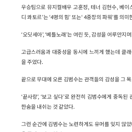
우승팀으로 뮤지컬배우 고훈정, 테너 김현수, 베이스
디 콰토르’는 ‘4명의 힘’ 또는‘ 4중창의 파워’를 의미
‘오딧세아’, ‘베틀노래’는 여린 듯, 감성을 어루만지
고급스러움과 대중성을 동시에 느끼게 했는데 클래
을 주었다.
끝으로 무대에 오른 김범수는 관객들의 감성을 그 
‘끝사랑’, ‘보고 싶다’로 완전히 김범수에게 중독
한숨을 내쉬는 것 같았다.
그런 순간에 김범수는 노련하게도 유머를 잊지 않았다