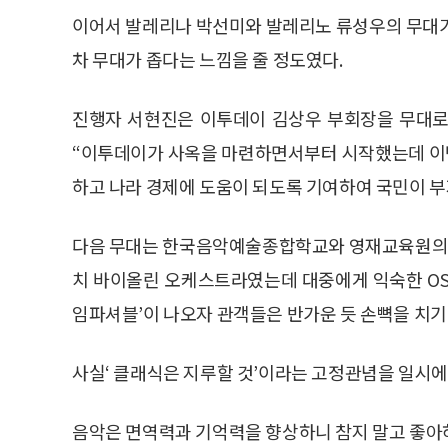
이어서 발레리나 박선미와 발레리노 류성우의 무대가 
차 무대가 좁다는 느낌을 줄 정도였다.
진행자 서현진은 이투데이 김상우 부회장을 무대로
“이투데이가 사옥을 마련하면서부터 시작했는데 이번
하고 나라 경제에 도움이 되도록 기여하여 국민이 부
다음 무대는 한국음악예술종합학교와 영재교육원의 
치 바이올린 오케스트라였는데 대중에게 익숙한 OST
임파셔블’이 나오자 관객들은 반가운 듯 손뼉을 치기
사실‘ 클래식은 지루할 것’이라는 고정관념을 일시에
음악은 면역력과 기억력을 향상하니 참지 말고 좋아