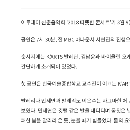
이투데이 신춘음악회 ‘2018 따뜻한 콘서트’가 3월 
공연은 7시 30분, 전 MBC 아나운서 서현진의 진행
순서지에는 K'ARTS 발레단, 김남윤과 바이올린 
간단하게 소개되어 있었다.
첫 공연은 한국예술종합학교 교수진이 이끄는 K'AR
발레리나 민세연과 발레리노 이은수는 자그마한 체구
보였다. 민세연은 깃털 같은 발을 내디디며 몸짓은 
쾌한 봄을 알리러 온 듯, 눈을 떼기 힘들었다. 물의 