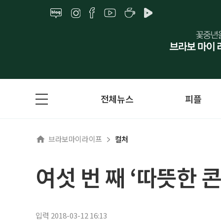
전체뉴스
피플
브라보마이라이프
컬처
여섯 번 째 ‘따뜻한 
입력 2018-03-12 16:13