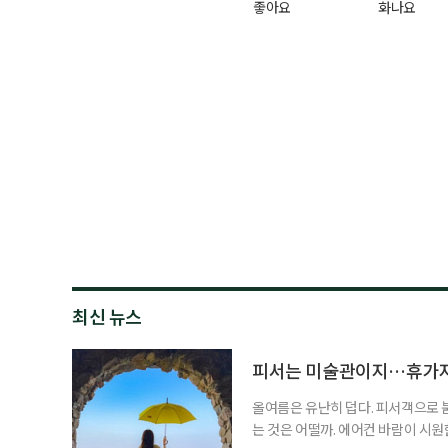
좋아요
화나요
최신 뉴스
피서는 미술관이지…휴가지
올여름은 유난히 덥다. 피서객으로 
는 것은 어떨까. 에어컨 바람이 시