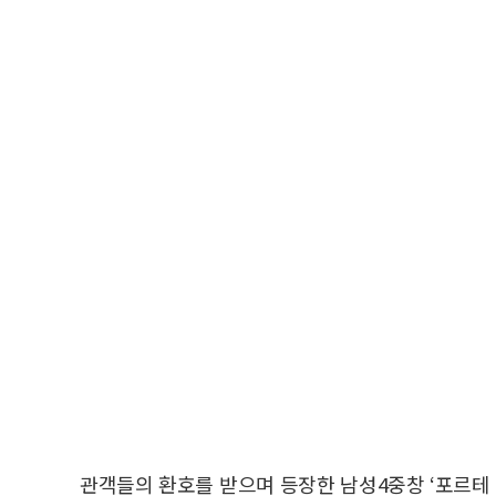
관객들의 환호를 받으며 등장한 남성4중창 ‘포르테 디