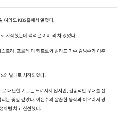
9일 여의도 KBS홀에서 열렸다.
으로 시작했는데 객석은 이미 꽉 차 있었다.
오케스트라, 프르테 디 콰트로와 발라드 가수 김범수가 아주
TS의 발레로 시작되었다.
로 대단한 기교는 느껴지지 않지만, 감동적인 무대를 선
날리는 꽃잎 같았다. 이은수의 깔끔한 동작과 어우러져 경
요정처럼 차고 신선했다.