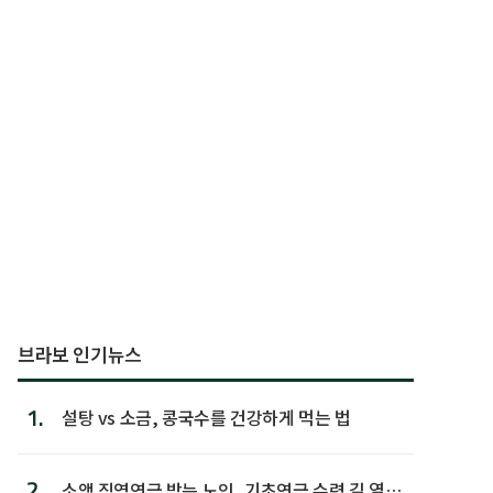
브라보 인기뉴스
1.
설탕 vs 소금, 콩국수를 건강하게 먹는 법
2.
소액 직역연금 받는 노인, 기초연금 수령 길 열린