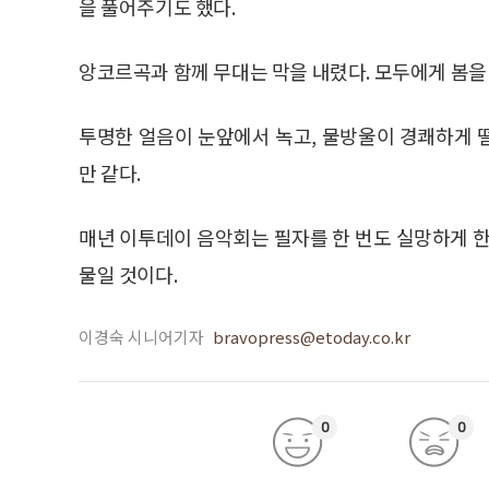
을 풀어주기도 했다.
앙코르곡과 함께 무대는 막을 내렸다. 모두에게 봄을
투명한 얼음이 눈앞에서 녹고, 물방울이 경쾌하게 
만 같다.
매년 이투데이 음악회는 필자를 한 번도 실망하게 한
물일 것이다.
이경숙 시니어기자
bravopress@etoday.co.kr
0
0