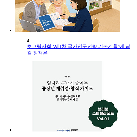
4.
초고령사회 ‘제1차 국가인구전략 기본계획’에 담
길 정책은