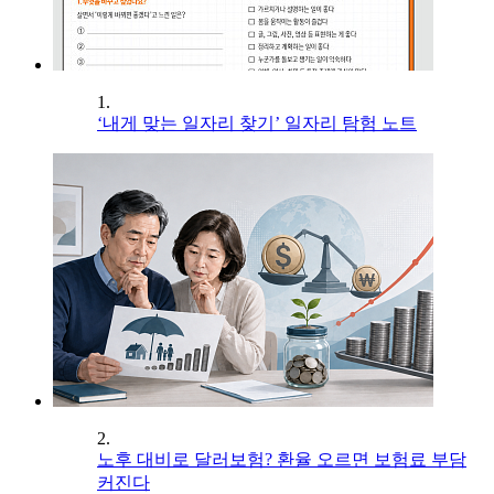
1.
‘내게 맞는 일자리 찾기’ 일자리 탐험 노트
2.
노후 대비로 달러보험? 환율 오르면 보험료 부담
커진다