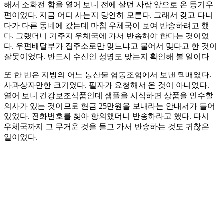
해서 소화전 함을 열어 보니 전에 살던 사람 앞으로 온 등기우
편이었다. 지금 어디 사는지 당연히 모른다. 그래서 갖고 다니
다가 다른 동네에 갔는데 마침 우체국이 보여 반송하려고 했
다. 그랬더니 거주지 우체국에 가서 반송해야 한다는 것이었
다. 우편배달부가 집주소로만 맞느냐고 물어서 맞다고 한 것이
잘못이었다. 반드시 수신인 성명도 맞는지 확인해 볼 일이다
또 한 번은 지방의 어느 농산물 협동조합에서 보낸 택배였다.
사과상자만한 크기였다. 필자가 요청해서 온 것이 아니었다.
열어 보니 건강보조식품인데 샘플을 시식하면 상품을 인수할
의사가 있는 것이므로 현금 25만원을 보내라는 안내서가 들어
있었다. 전화번호를 찾아 항의했더니 반송하라고 했다. 다시
우체국까지 그 무거운 것을 들고 가서 반송하는 것도 귀찮은
일이었다.