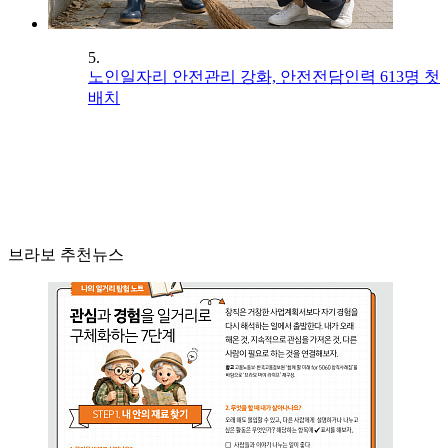
5.
노인일자리 안전관리 강화, 안전전담인력 613명 첫
배치
브라보 추천뉴스