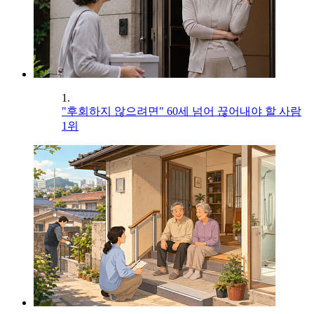
1.
"후회하지 않으려면" 60세 넘어 끊어내야 할 사람
1위