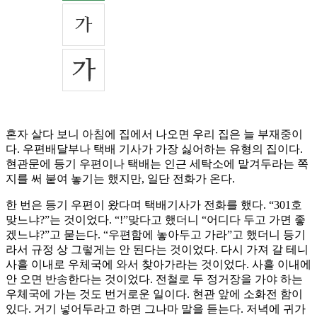
혼자 살다 보니 아침에 집에서 나오면 우리 집은 늘 부재중이
다. 우편배달부나 택배 기사가 가장 싫어하는 유형의 집이다.
현관문에 등기 우편이나 택배는 인근 세탁소에 맡겨두라는 쪽
지를 써 붙여 놓기는 했지만, 일단 전화가 온다.
한 번은 등기 우편이 왔다며 택배기사가 전화를 했다. “301호
맞느냐?”는 것이었다. “!”맞다고 했더니 “어디다 두고 가면 좋
겠느냐?”고 묻는다. “우편함에 놓아두고 가라”고 했더니 등기
라서 규정 상 그렇게는 안 된다는 것이었다. 다시 가져 갈 테니
사흘 이내로 우체국에 와서 찾아가라는 것이었다. 사흘 이내에
안 오면 반송한다는 것이었다. 전철로 두 정거장을 가야 하는
우체국에 가는 것도 번거로운 일이다. 현관 앞에 소화전 함이
있다. 거기 넣어두라고 하면 그나마 말을 듣는다. 저녁에 귀가