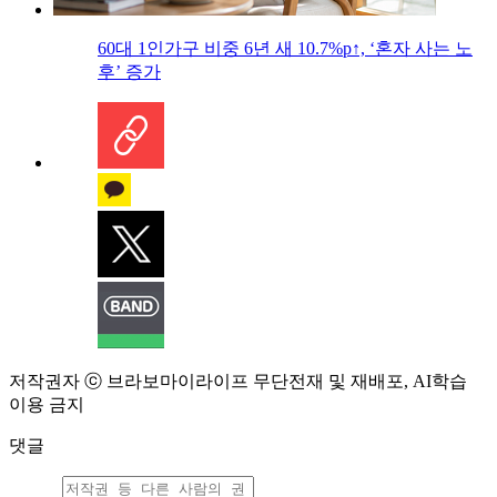
60대 1인가구 비중 6년 새 10.7%p↑, ‘혼자 사는 노
후’ 증가
저작권자 ⓒ 브라보마이라이프 무단전재 및 재배포, AI학습
이용 금지
댓글