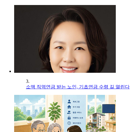
3.
소액 직역연금 받는 노인, 기초연금 수령 길 열린다