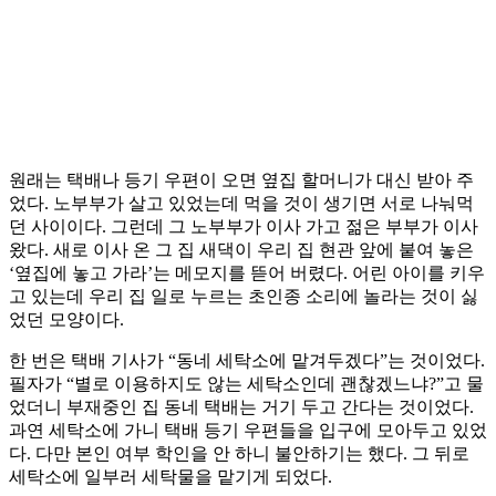
원래는 택배나 등기 우편이 오면 옆집 할머니가 대신 받아 주
었다. 노부부가 살고 있었는데 먹을 것이 생기면 서로 나눠먹
던 사이이다. 그런데 그 노부부가 이사 가고 젊은 부부가 이사
왔다. 새로 이사 온 그 집 새댁이 우리 집 현관 앞에 붙여 놓은
‘옆집에 놓고 가라’는 메모지를 뜯어 버렸다. 어린 아이를 키우
고 있는데 우리 집 일로 누르는 초인종 소리에 놀라는 것이 싫
었던 모양이다.
한 번은 택배 기사가 “동네 세탁소에 맡겨두겠다”는 것이었다.
필자가 “별로 이용하지도 않는 세탁소인데 괜찮겠느냐?”고 물
었더니 부재중인 집 동네 택배는 거기 두고 간다는 것이었다.
과연 세탁소에 가니 택배 등기 우편들을 입구에 모아두고 있었
다. 다만 본인 여부 학인을 안 하니 불안하기는 했다. 그 뒤로
세탁소에 일부러 세탁물을 맡기게 되었다.