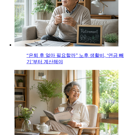
“은퇴 후 얼마 필요할까” 노후 생활비, ‘연금 빼
기’부터 계산해야