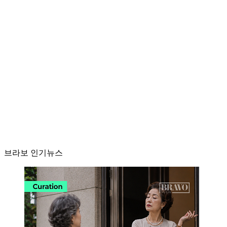
브라보 인기뉴스