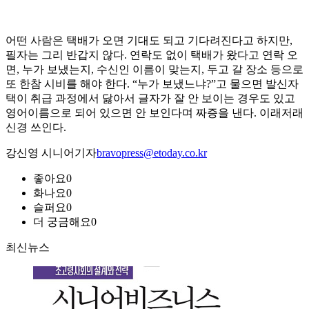
어떤 사람은 택배가 오면 기대도 되고 기다려진다고 하지만,
필자는 그리 반갑지 않다. 연락도 없이 택배가 왔다고 연락 오
면, 누가 보냈는지, 수신인 이름이 맞는지, 두고 갈 장소 등으로
또 한참 시비를 해야 한다. “누가 보냈느냐?”고 물으면 발신자
택이 취급 과정에서 닳아서 글자가 잘 안 보이는 경우도 있고
영어이름으로 되어 있으면 안 보인다며 짜증을 낸다. 이래저래
신경 쓰인다.
강신영 시니어기자
bravopress@etoday.co.kr
좋아요
0
화나요
0
슬퍼요
0
더 궁금해요
0
최신뉴스