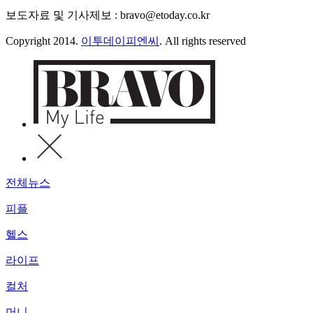
보도자료 및 기사제보 : bravo@etoday.co.kr
Copyright 2014.
이투데이피엔씨
. All rights reserved
전체뉴스
피플
헬스
라이프
컬처
머니