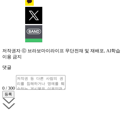
저작권자 ⓒ 브라보마이라이프 무단전재 및 재배포, AI학습
이용 금지
댓글
0 / 300