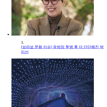
3.
[브라보 문화 이슈] 유방암 투병 후 더 단단해진 박
미선