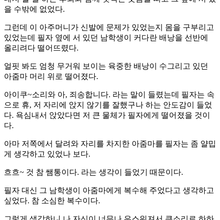
을 수밖에 없었다.
그런데 이 아주머니가 신발에 문제가 있었는지 몸을 구부리고
있었는데 필자 옆에 서 있던 남학생이 커다란 배낭을 선반에
올리려다 떨어뜨렸다.
얼핏 봐도 엄청 무거워 보이는 육중한 배낭이 수그리고 있던
아줌마 머리 위로 떨어졌다.
아이쿠~소리와 아, 죄송합니다. 라는 말이 들렸는데 필자는 속
으로 휴, 저 자리에 앉지 않기를 잘했구나 하는 안도감이 들었
다. 욕심내서 앉았다면 저 큰 물체가 필자에게 떨어졌을 것이
다.
아마 저쪽에서 달려와 자리를 차지한 아줌마를 필자는 좀 얄밉
게 생각하고 있었나 보다.
흐흐~ 것 참 쌤통이다. 라는 생각이 들었기 때문이다.
필자 대신 그 남학생이 아줌마에게 복수해 주었다고 생각하고
싶었다. 참 소심한 복수이다.
그렇게 생각하니 나 자신이 너무나 우스워져서 큰소리로 하하