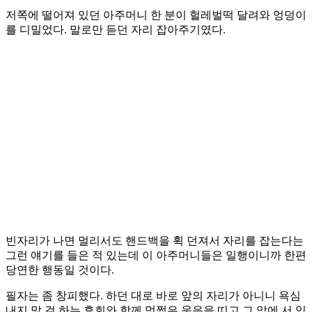
저쪽에 떨어져 있던 아주머니 한 분이 헐레벌떡 달려와 엉덩이
를 디밀었다. 말로만 듣던 자리 잡아주기였다.
빈자리가 나면 멀리서도 핸드백을 휙 던져서 자리를 잡는다는
그런 얘기를 들은 적 있는데 이 아주머니들은 일행이니까 한편
당연한 행동일 것이다.
필자는 좀 창피했다. 하던 대로 바로 앞의 자리가 아니니 욕심
내지 말 걸 하는 후회와 함께 멋쩍은 웃음을 띠고 그 앞에 서 있