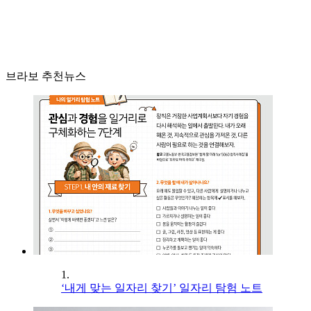
브라보 추천뉴스
1.
‘내게 맞는 일자리 찾기’ 일자리 탐험 노트