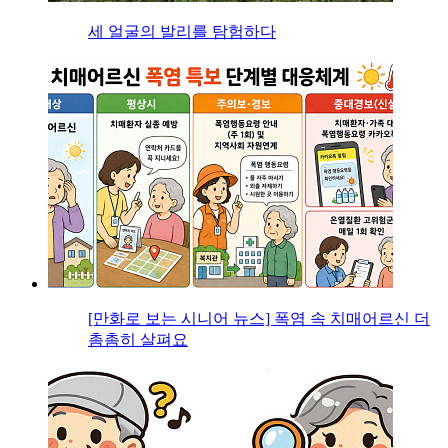
세 얼굴의 발리를 탐험하다
[만화로 보는 시니어 뉴스] 폭염 속 치매어르신 더
촘촘히 살펴요