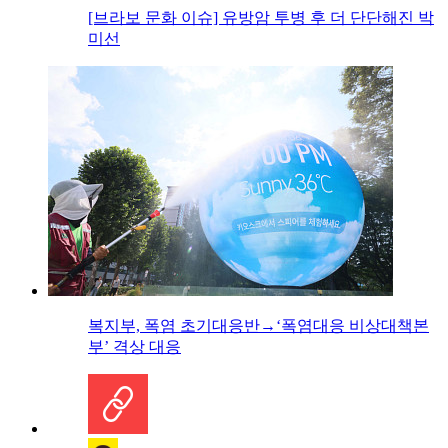
[브라보 문화 이슈] 유방암 투병 후 더 단단해진 박
미선
복지부, 폭염 초기대응반→‘폭염대응 비상대책본
부’ 격상 대응