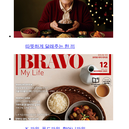
따뜻하게 달래주는 한 끼
K-파워, 푸드파워, 할머니파워