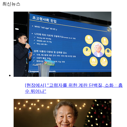
최신뉴스
[현장에서] "고령자를 위한 계란 단백질, 소화ㆍ흡
수 뛰어나"