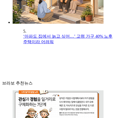
5.
‘아파도 집에서 늙고 싶어…’ 고령 가구 40% 노후
주택이라 어려워
브라보 추천뉴스