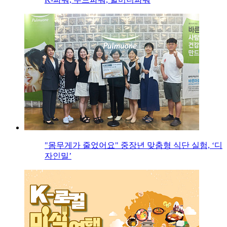
"몸무게가 줄었어요" 중장년 맞춤형 식단 실험, ‘디
자인밀’