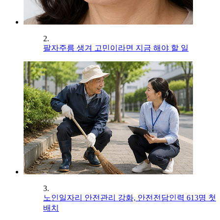
2.
팔자주름 생겨 고민이라면 지금 해야 할 일
3.
노인일자리 안전관리 강화, 안전전담인력 613명 첫
배치