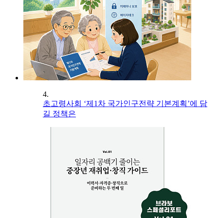
4.
초고령사회 ‘제1차 국가인구전략 기본계획’에 담
길 정책은