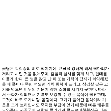
곰탕은 길짐승의 뼈로 달이기에, 근골을 강하게 해서 팔다리가
저리고 시린 것을 없애주며, 출혈과 설사를 멎게 하고, 헌데를
아물게 한다. 큰 병을 앓고 난 뒤 또는 기력이 갑자기 쇠약해졌
을 때 풀이나 죽만 먹으면 기력 회복이 느리고, 삼겹살 같은 고
기를 먹으면 비위의 기운이 약해 소화를 시키지 못한다. 따라
서 소화가 잘되면서 기력도 보강할 수 있는 음식이 필요한데,
그것이 바로 도가니탕, 곰탕이다. 고기가 들어간 음식이라 기
운을 크게 보하면서도 죽처럼 부담이 없기 때문에 빠른 쾌유를
도와준다. 사골국에 포함된 콜라겐과 콘드로이친황산은 피부