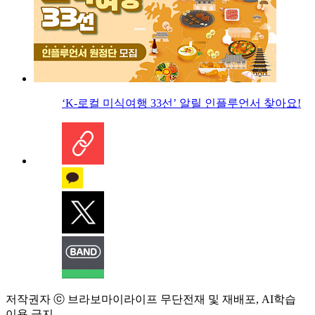
‘K-로컬 미식여행 33선’ 알릴 인플루언서 찾아요!
저작권자 ⓒ 브라보마이라이프 무단전재 및 재배포, AI학습
이용 금지