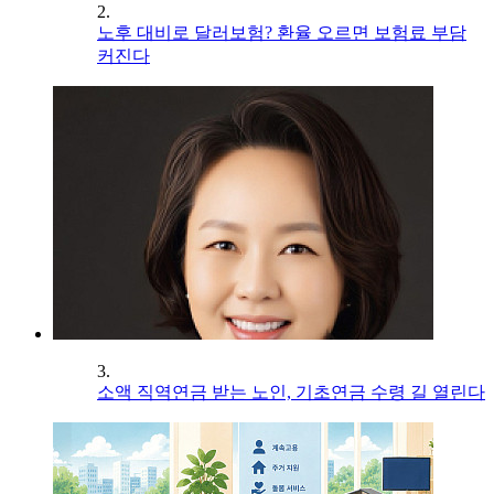
2.
노후 대비로 달러보험? 환율 오르면 보험료 부담
커진다
3.
소액 직역연금 받는 노인, 기초연금 수령 길 열린다