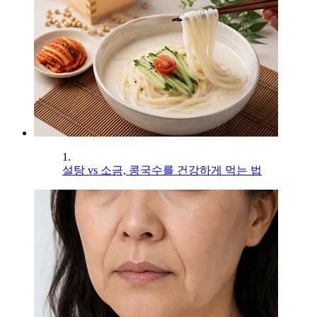
1.
설탕 vs 소금, 콩국수를 건강하게 먹는 법