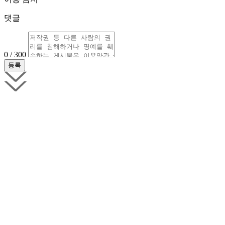
댓글
0 / 300