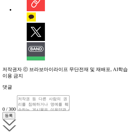
저작권자 ⓒ 브라보마이라이프 무단전재 및 재배포, AI학습
이용 금지
댓글
0 / 300