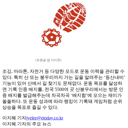
(트랭글 앱 아이콘)
조깅, 마라톤, 자전거 등 다양한 모드로 운동 이력을 관리할 수
있다. 특히 산 또는 봉우리까지 가는 길을 알려주는 ‘등산내비’
기능이 있어 산에서 길 찾기도 문제없다. 운동 목표를 달성하
면 기록 인증 배지를, 전국 5500여 곳 산봉우리에서는 방문 인
증 배지를 발급해주는데 차곡차곡 ‘배지함’에 모으는 재미가
쏠쏠하다. 또 운동 성과에 따라 랭킹이 기록돼 게임처럼 순위
상승을 목표로 즐길 수 있다.
이지혜 기자
jyelee@etoday.co.kr
이지혜 기자의 주요 뉴스