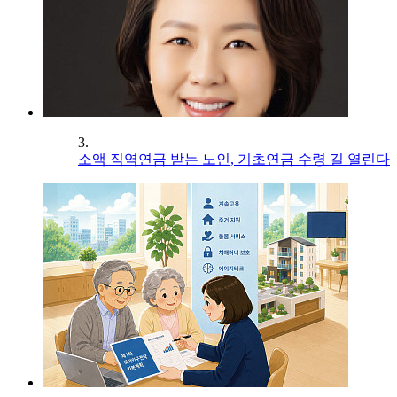
3.
소액 직역연금 받는 노인, 기초연금 수령 길 열린다