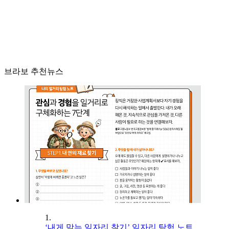
브라보 추천뉴스
1.
‘내게 맞는 일자리 찾기’ 일자리 탐험 노트