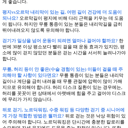
게 좋습니다.
평지vs오르막 내리막이 있는 길, 어떤 길이 건강에 더 도움이
되나요?
오르막길이 평지에 비해 다리 근력을 키우는 데 도움
이 됩니다. 하지만 무릎 통증이 있는 분들은 내리막길을 급히
뛰어내려오지 않도록 유의해야 합니다.
걷기가 일상을 넘어 운동이 되려면 얼마나 걸어야 할까요?
한
번에 30분 이상 평소보다 빨리 걸을 때 운동 효과가 있지만, 평
소에 많이 걷지 않았던 분들은 걷는 시간을 서서히 늘려나가야
합니다.
무릎, 허리 등이 안 좋은(수술 경험이 있는) 이들이 걸을 때 주
의해야 할 사항이 있다면요?
무릎 통증이 있는 분들은 내리막
길이나 계단을 급히 내려올 때 무릎 관절에 압력이 많이 가해
지므로 유의해야 합니다. 허리 디스크 질환이 있는 경우에는,
허리를 꼿꼿이 편 상태에서 아랫배에 힘을 주고 걸어야 디스크
에 무리가 가지 않습니다.
뒤로 걷기, 노르딕워킹, 수중 워킹 등 다양한 걷기 중 시니어에
게 가장 적합한 방법은 뭘까요?
뒤로 걷는 것은 낙상 위험이 있
어 주의해야 합니다. 노르딕워킹은 단시간에 충분한 칼로리를
소모하며 자세 유지에도 도움을 주는 장점이 있습니다. 또한