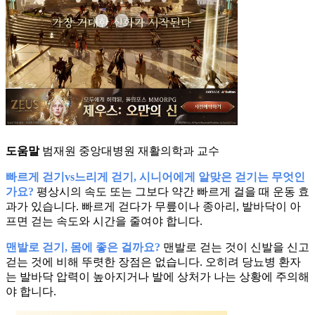
도움말
범재원 중앙대병원 재활의학과 교수
빠르게 걷기vs느리게 걷기, 시니어에게 알맞은 걷기는 무엇인
가요?
평상시의 속도 또는 그보다 약간 빠르게 걸을 때 운동 효
과가 있습니다. 빠르게 걷다가 무릎이나 종아리, 발바닥이 아
프면 걷는 속도와 시간을 줄여야 합니다.
맨발로 걷기, 몸에 좋은 걸까요?
맨발로 걷는 것이 신발을 신고
걷는 것에 비해 뚜렷한 장점은 없습니다. 오히려 당뇨병 환자
는 발바닥 압력이 높아지거나 발에 상처가 나는 상황에 주의해
야 합니다.