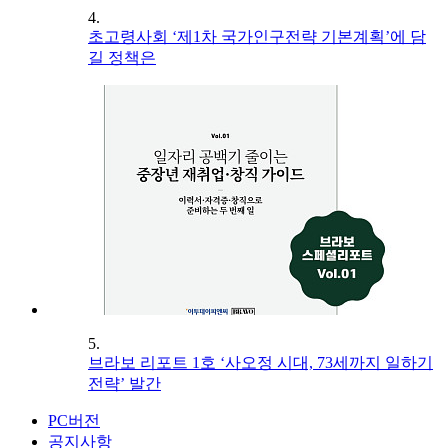
4.
초고령사회 ‘제1차 국가인구전략 기본계획’에 담
길 정책은
5.
브라보 리포트 1호 ‘사오정 시대, 73세까지 일하기
전략’ 발간
PC버전
공지사항