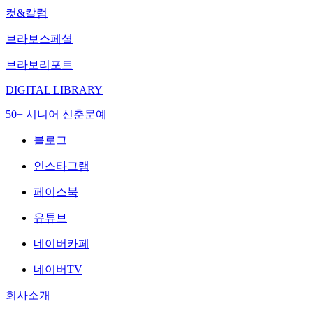
컷&칼럼
브라보스페셜
브라보리포트
DIGITAL LIBRARY
50+ 시니어 신춘문예
블로그
인스타그램
페이스북
유튜브
네이버카페
네이버TV
회사소개