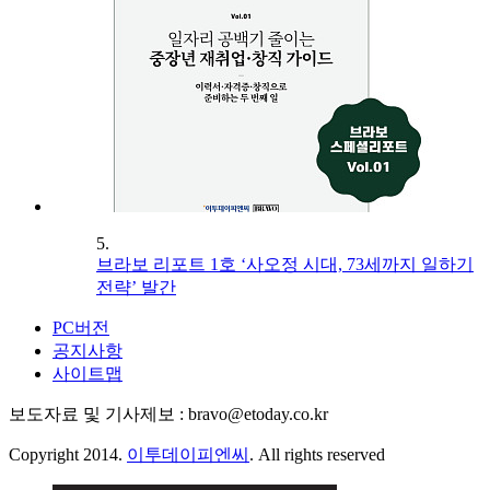
5.
브라보 리포트 1호 ‘사오정 시대, 73세까지 일하기
전략’ 발간
PC버전
공지사항
사이트맵
보도자료 및 기사제보 : bravo@etoday.co.kr
Copyright 2014.
이투데이피엔씨
. All rights reserved