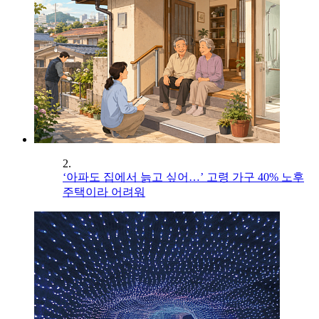
2.
‘아파도 집에서 늙고 싶어…’ 고령 가구 40% 노후
주택이라 어려워