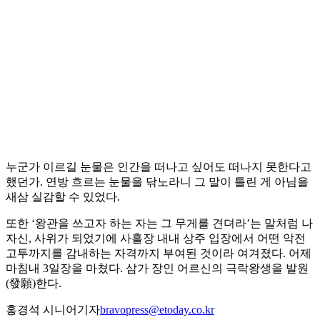
누군가 이르길 눈물은 인간을 떠나고 싶어도 떠나지 못한다고
했던가. 연방 흐르는 눈물을 닦노라니 그 말이 틀린 게 아님을
새삼 실감할 수 있었다.
또한 ‘왕관을 쓰고자 하는 자는 그 무게를 견뎌라’는 말처럼 나
자신, 사위가 되었기에 사흘장 내내 상주 입장에서 어떤 악전
고투까지를 감내하는 자격까지 부여된 것이라 여겨졌다. 어제
마침내 3일장을 마쳤다. 삼가 장인 어르신의 극락왕생을 발원
(發願)한다.
홍경석 시니어기자
bravopress@etoday.co.kr