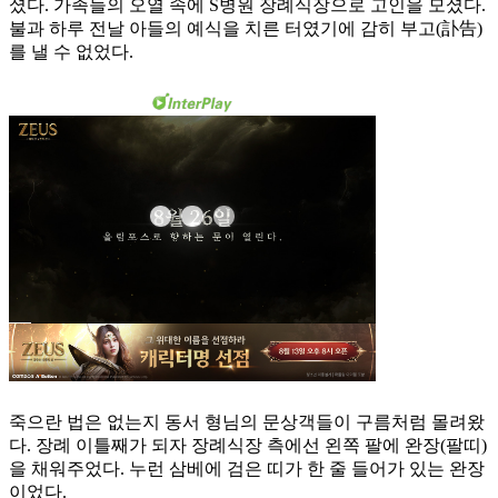
셨다. 가족들의 오열 속에 S병원 장례식장으로 고인을 모셨다.
불과 하루 전날 아들의 예식을 치른 터였기에 감히 부고(訃告)
를 낼 수 없었다.
죽으란 법은 없는지 동서 형님의 문상객들이 구름처럼 몰려왔
다. 장례 이틀째가 되자 장례식장 측에선 왼쪽 팔에 완장(팔띠)
을 채워주었다. 누런 삼베에 검은 띠가 한 줄 들어가 있는 완장
이었다.