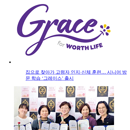
집으로 찾아가 고령자 인지·신체 훈련… 시니어 방
문 학습 ‘그레이스’ 출시