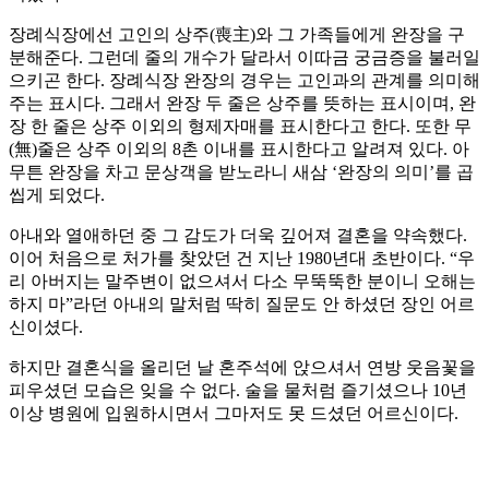
장례식장에선 고인의 상주(喪主)와 그 가족들에게 완장을 구
분해준다. 그런데 줄의 개수가 달라서 이따금 궁금증을 불러일
으키곤 한다. 장례식장 완장의 경우는 고인과의 관계를 의미해
주는 표시다. 그래서 완장 두 줄은 상주를 뜻하는 표시이며, 완
장 한 줄은 상주 이외의 형제자매를 표시한다고 한다. 또한 무
(無)줄은 상주 이외의 8촌 이내를 표시한다고 알려져 있다. 아
무튼 완장을 차고 문상객을 받노라니 새삼 ‘완장의 의미’를 곱
씹게 되었다.
아내와 열애하던 중 그 감도가 더욱 깊어져 결혼을 약속했다.
이어 처음으로 처가를 찾았던 건 지난 1980년대 초반이다. “우
리 아버지는 말주변이 없으셔서 다소 무뚝뚝한 분이니 오해는
하지 마”라던 아내의 말처럼 딱히 질문도 안 하셨던 장인 어르
신이셨다.
하지만 결혼식을 올리던 날 혼주석에 앉으셔서 연방 웃음꽃을
피우셨던 모습은 잊을 수 없다. 술을 물처럼 즐기셨으나 10년
이상 병원에 입원하시면서 그마저도 못 드셨던 어르신이다.