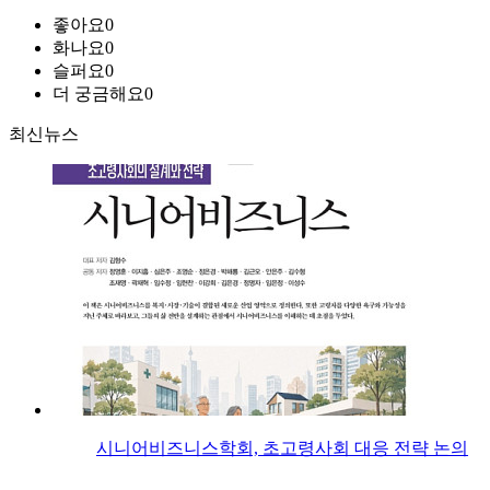
좋아요
0
화나요
0
슬퍼요
0
더 궁금해요
0
최신뉴스
시니어비즈니스학회, 초고령사회 대응 전략 논의