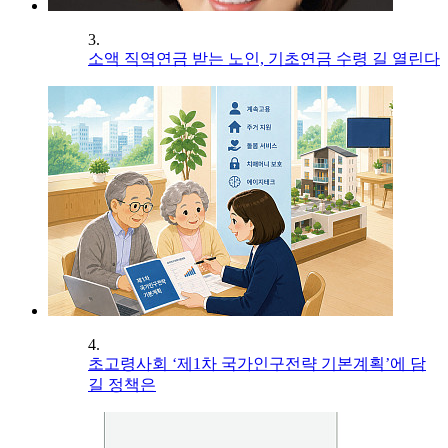
3.
소액 직역연금 받는 노인, 기초연금 수령 길 열린다
4.
초고령사회 ‘제1차 국가인구전략 기본계획’에 담
길 정책은