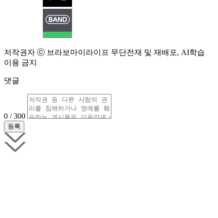
저작권자 ⓒ 브라보마이라이프 무단전재 및 재배포, AI학습
이용 금지
댓글
0 / 300