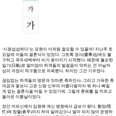
‘시원섭섭하다’는 표현이 이처럼 절묘할 수 있을까! 지난주 토
요일에 아들의 결혼식이 있었다. 그토록 경사(慶事)임에도 불
구하고 꼭두새벽부터 비가 쏟아지기 시작했다. 때문에 불순한
일기(日氣)로 말미암아 하객들의 발걸음이 막히는 건 아닐까
싶어 걱정이 먹구름으로 자욱했다. 하지만 그건 기우였다.
끊임없는 하객들의 방문과 잇따른 축하인사, 그리고 가득한 축
의금과 꽃보다 고운 신랑 신부의 아름다움까지 뭐 하나 빠질
게 없는 결혼식을 마칠 수 있었기에. 그렇게 혼례를 잘 치르고
돌아온 이튿날이었다.
장인 어르신께서 입원해 계신 병원에서 급보가 왔다. 황망(慌
忙)에 창졸(倉卒)까지 하여 달려갔으나 얼마 되지 않아 운명하