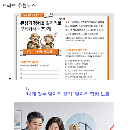
브라보 추천뉴스
1.
‘내게 맞는 일자리 찾기’ 일자리 탐험 노트