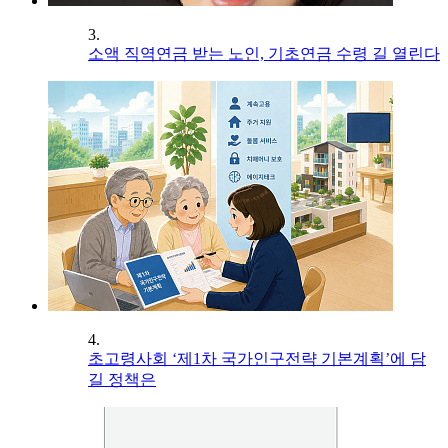
3.
소액 직역연금 받는 노인, 기초연금 수령 길 열린다
4.
초고령사회 ‘제1차 국가인구전략 기본계획’에 담
길 정책은