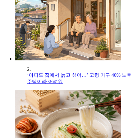
2.
‘아파도 집에서 늙고 싶어…’ 고령 가구 40% 노후
주택이라 어려워