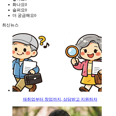
화나요
0
슬퍼요
0
더 궁금해요
0
최신뉴스
재취업부터 창업까지, 상담받고 지원하자