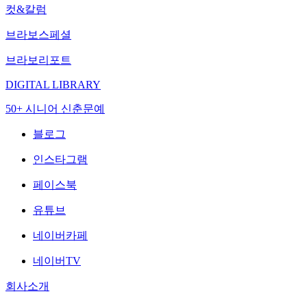
컷&칼럼
브라보스페셜
브라보리포트
DIGITAL LIBRARY
50+ 시니어 신춘문예
블로그
인스타그램
페이스북
유튜브
네이버카페
네이버TV
회사소개