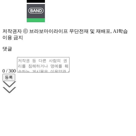
저작권자 ⓒ 브라보마이라이프 무단전재 및 재배포, AI학습
이용 금지
댓글
0 / 300