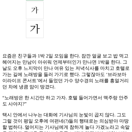
요즘은 친구들과 1박 2일 모임을 한다. 잠깐 얼굴 보고 밥 먹고
헤어지는 만남이 아쉬워 언제부터인가 만나면 1박을 한다. 그
날도 오후 느지막이 만나 여유 있는 저녁식사를 마치고 호텔로
가는 길에 노래방을 들러 가기로 했다. 그렇잖아도 ‘브라보마
이라이프 콘서트’에서 들었던 가수 양수경의 노래를 흥얼거리
던 차에 냉큼 맘이 땅겼다.
“노래방은 한 시간만 하고 가자. 호텔 들어가면서 맥주랑 안주
도 사야지?”
택시 안에서 나누는 대화에 기사님의 눈빛이 곱지 않다. 그도
그럴 것이 평일 오후에 여편네(?)들의 행태로는 의심받아 마땅
할 법하다. 멀어지는 기사님에게 참하게 놀다 가겠노라고 속말