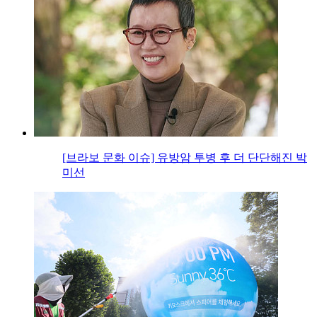
[브라보 문화 이슈] 유방암 투병 후 더 단단해진 박
미선