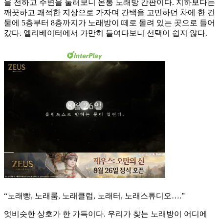
을 전하고 주변을 둘러보니 온통 노래방 간판이다. 지하보다는
깨끗하고 쾌적한 지상으로 가자며 간택을 고민하던 차에 한 건
물에 5층부터 8층까지가 노래방이 떼로 몰려 있는 곳으로 들어
갔다. 엘리베이터에서 가만히 들여다보니 선택이 쉽지 않다.
“노래빵, 노래룸, 노래클럽, 노래터, 노래스튜디오….”
엇비슷한 상호가 한 가득이다. 우리가 찾는 노래방이 어디에