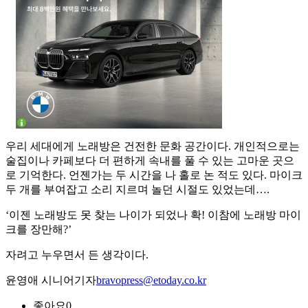
우리 세대에게 노래방은 건전한 문화 공간이다. 개인적으로는
술집이나 카페보다 더 편하게 속내를 풀 수 있는 고마운 곳으
로 기억한다. 언젠가는 두 시간을 나 홀로 논 적도 있다. 마이크
두 개를 부여잡고 소리 지르며 놀던 시절도 있었는데….
‘이젠 노래방도 못 찾는 나이가 되었나 확! 이참에 노래방 마이
크를 장만해?’
자려고 누우면서 든 생각이다.
윤영애 시니어기자
bravopress@etoday.co.kr
좋아요
0