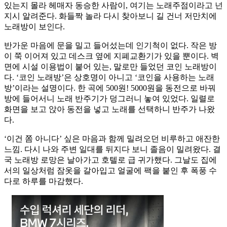
있는지 몰라 헤매자 동승한 사람이, 여기는 노래주점이라고 넌
지시 알려준다. 화들짝 놀라 다시 찾아보니 길 건너 저만치에
노래방이 보인다.
반가운 마음에 문을 밀고 들어섰는데 인기척이 없다. 작은 방
이 쭉 이어져 있고 데스크 옆에 지폐교환기가 있을 뿐이다. 벽
면에 시설 이용법이 붙어 있는, 말로만 들었던 코인 노래방이
다. ‘코인 노래방’은 상호명이 아니고 ‘코인을 사용하는 노래
방’이라는 설명이다. 한 곡에 500원! 5000원을 동전으로 바꿔
방에 들어서니 노래 반주기가 덩그러니 놓여 있었다. 일렬로
화면을 보고 앉아 동전을 넣고 노래를 선택하니 반주가 나왔
다.
‘이건 쫌 아니다’ 싶은 마음과 함께 밀려오던 비루하고 애잔한
느낌. 다시 나와 주변 일대를 뒤지다 보니 졸음이 밀려왔다. 결
국 노래방 로망은 날아가고 호텔로 급 귀가했다. 그날도 집에
서의 일상처럼 잠옷을 갈아입고 얼굴에 팩을 붙인 후 폭풍 수
다로 하루를 마감했다.