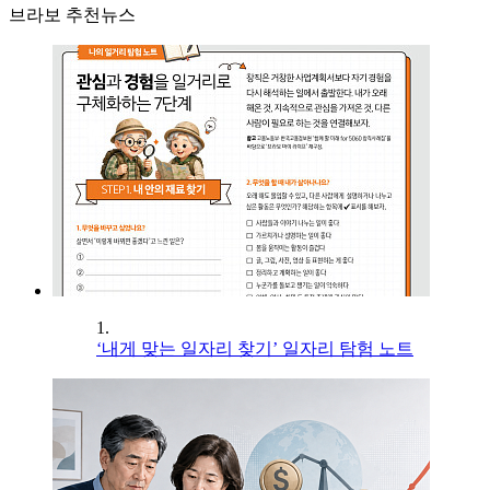
브라보 추천뉴스
1.
‘내게 맞는 일자리 찾기’ 일자리 탐험 노트