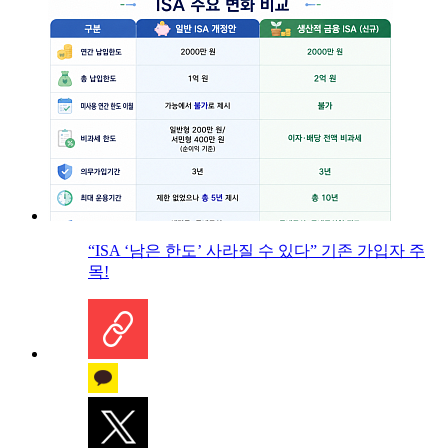
“ISA ‘남은 한도’ 사라질 수 있다” 기존 가입자 주
목!