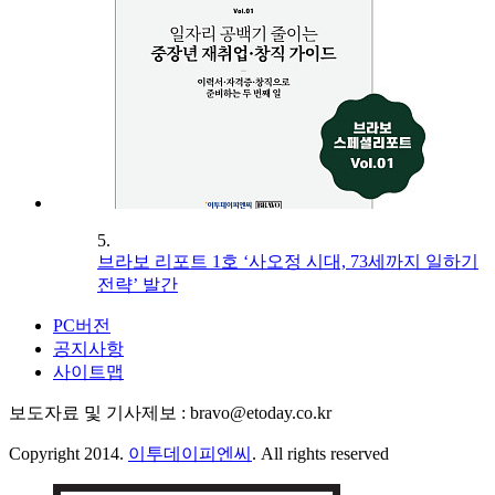
5.
브라보 리포트 1호 ‘사오정 시대, 73세까지 일하기
전략’ 발간
PC버전
공지사항
사이트맵
보도자료 및 기사제보 : bravo@etoday.co.kr
Copyright 2014.
이투데이피엔씨
. All rights reserved