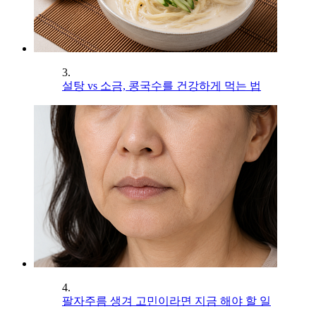
3.
설탕 vs 소금, 콩국수를 건강하게 먹는 법
4.
팔자주름 생겨 고민이라면 지금 해야 할 일