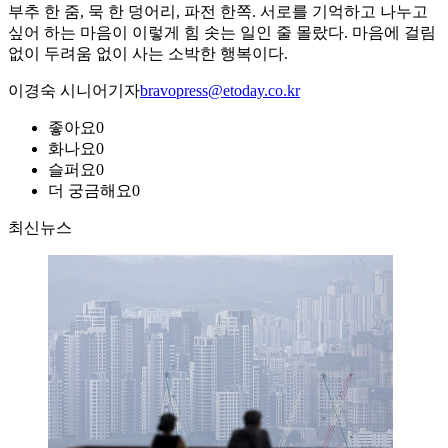
부추 한 줌, 묵 한 덩어리, 파전 한쪽. 서로를 기억하고 나누고
싶어 하는 마음이 이렇게 힘 솟는 일인 줄 몰랐다. 마음에 걸림
없이 두려움 없이 사는 소박한 행복이다.
이경숙 시니어기자
bravopress@etoday.co.kr
좋아요
0
화나요
0
슬퍼요
0
더 궁금해요
0
최신뉴스