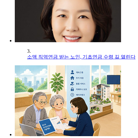
3.
소액 직역연금 받는 노인, 기초연금 수령 길 열린다