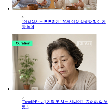
4.
“아침식사는 든든하게” 70세 이상 식생활 점수 가
장 높아
5.
[Trend&Bravo] 거절 못 하는 시니어가 끊어야 할 행
동 5