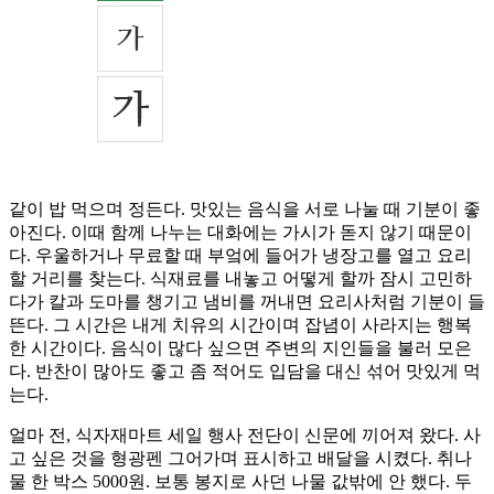
같이 밥 먹으며 정든다. 맛있는 음식을 서로 나눌 때 기분이 좋
아진다. 이때 함께 나누는 대화에는 가시가 돋지 않기 때문이
다. 우울하거나 무료할 때 부엌에 들어가 냉장고를 열고 요리
할 거리를 찾는다. 식재료를 내놓고 어떻게 할까 잠시 고민하
다가 칼과 도마를 챙기고 냄비를 꺼내면 요리사처럼 기분이 들
뜬다. 그 시간은 내게 치유의 시간이며 잡념이 사라지는 행복
한 시간이다. 음식이 많다 싶으면 주변의 지인들을 불러 모은
다. 반찬이 많아도 좋고 좀 적어도 입담을 대신 섞어 맛있게 먹
는다.
얼마 전, 식자재마트 세일 행사 전단이 신문에 끼어져 왔다. 사
고 싶은 것을 형광펜 그어가며 표시하고 배달을 시켰다. 취나
물 한 박스 5000원. 보통 봉지로 사던 나물 값밖에 안 했다. 두