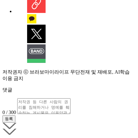
저작권자 ⓒ 브라보마이라이프 무단전재 및 재배포, AI학습
이용 금지
댓글
0 / 300