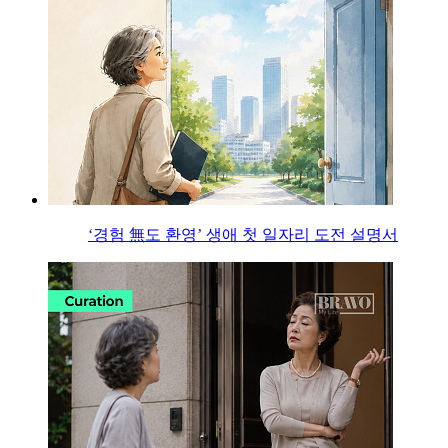
‘경험 無도 환영’ 생애 첫 일자리 도전 설명서