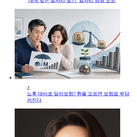
‘내게 맞는 일자리 찾기’ 일자리 탐험 노트
2.
노후 대비로 달러보험? 환율 오르면 보험료 부담
커진다