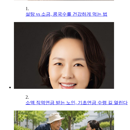
1.
설탕 vs 소금, 콩국수를 건강하게 먹는 법
2.
소액 직역연금 받는 노인, 기초연금 수령 길 열린다