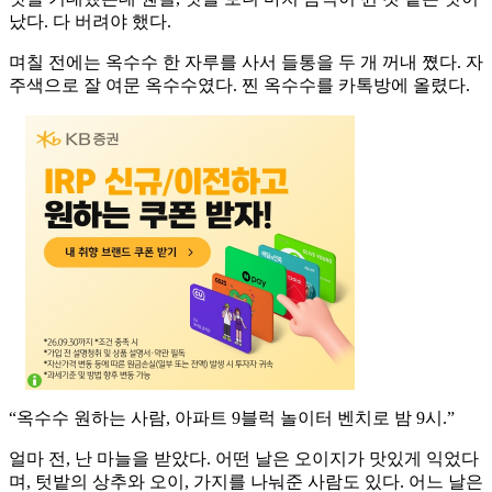
났다. 다 버려야 했다.
며칠 전에는 옥수수 한 자루를 사서 들통을 두 개 꺼내 쪘다. 자
주색으로 잘 여문 옥수수였다. 찐 옥수수를 카톡방에 올렸다.
“옥수수 원하는 사람, 아파트 9블럭 놀이터 벤치로 밤 9시.”
얼마 전, 난 마늘을 받았다. 어떤 날은 오이지가 맛있게 익었다
며, 텃밭의 상추와 오이, 가지를 나눠준 사람도 있다. 어느 날은