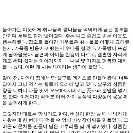
돌아가는 이웃에게 취나물과 콩나물을 넉넉하게 담은 봉투를
안기며 두부도 함께 넣어줬다. 주는 나도 즐겁고 받는 이웃도
행복해했다. 집으로 돌아간 이웃들은 취나물을 어떻게 요리했
는지, 가족들 반응이 어땠는지 수다를 떨었다. 카톡방이 뜨겁
게 달아올랐다. 남편과 아이들 반응이 다르고, 결혼한 자식에
게도 싸다 줬다는 이야기까지…. 나물 몇 가지로 행복한 대화
를 나눴다. 이런 게 사는 재미라는 생각이 들었다.
얼마 전, 지인이 집에서 딴 살구로 엑기스를 만들어왔다. 너무
달아서 그냥 먹기는 힘들어 요리에 넣고 있다. 살구의 상큼한
향을 더하니 나물 맛이 오묘하다. 때로는 풋사과 분말을 넣기
도 한다. 이제까지 먹어본 여러 가지 음식의 다양성이 응용력
을 발휘하게 한다.
그렇지만 때로는 망치기도 한다, 버섯이 한창 날 때 넉넉하게
사왔는데 한 번에 다 먹을 수 없어 버섯장아찌를 만들었다. 그
러곤 레몬차를 만들어 남은 꼬투리를 몇 개 넣어봤다. 상큼한
맛을 기대했는데 웬걸, 맛을 보니 마치 음식이 쉰 것 같은 맛이