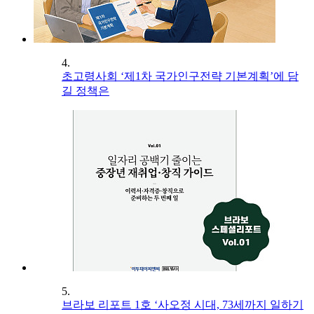
4.
초고령사회 ‘제1차 국가인구전략 기본계획’에 담
길 정책은
5.
브라보 리포트 1호 ‘사오정 시대, 73세까지 일하기