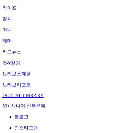
라이프
컬처
머니
테마
카드뉴스
컷&칼럼
브라보스페셜
브라보리포트
DIGITAL LIBRARY
50+ 시니어 신춘문예
블로그
인스타그램