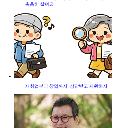
촘촘히 살펴요
재취업부터 창업까지, 상담받고 지원하자