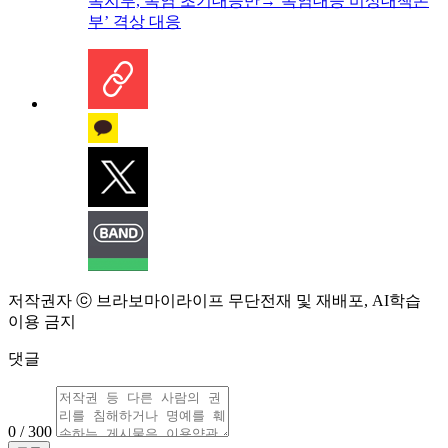
복지부, 폭염 초기대응반→‘폭염대응 비상대책본
부’ 격상 대응
저작권자 ⓒ 브라보마이라이프 무단전재 및 재배포, AI학습
이용 금지
댓글
0 / 300