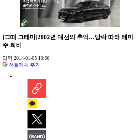
[그때 그테마]2002년 대선의 추억…당락 따라 테마
주 희비
입력 2014-01-05 10:56
선호매체 추가