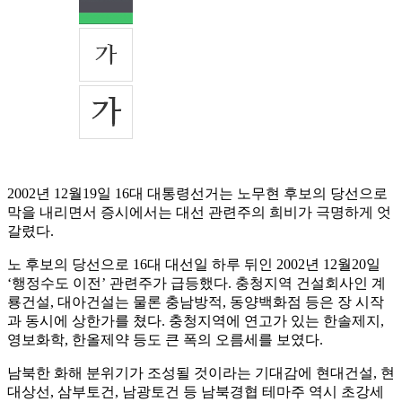
2002년 12월19일 16대 대통령선거는 노무현 후보의 당선으로
막을 내리면서 증시에서는 대선 관련주의 희비가 극명하게 엇
갈렸다.
노 후보의 당선으로 16대 대선일 하루 뒤인 2002년 12월20일
‘행정수도 이전’ 관련주가 급등했다. 충청지역 건설회사인 계
룡건설, 대아건설는 물론 충남방적, 동양백화점 등은 장 시작
과 동시에 상한가를 쳤다. 충청지역에 연고가 있는 한솔제지,
영보화학, 한올제약 등도 큰 폭의 오름세를 보였다.
남북한 화해 분위기가 조성될 것이라는 기대감에 현대건설, 현
대상선, 삼부토건, 남광토건 등 남북경협 테마주 역시 초강세