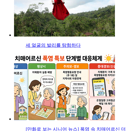
세 얼굴의 발리를 탐험하다
[만화로 보는 시니어 뉴스] 폭염 속 치매어르신 더