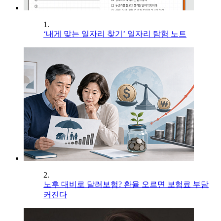
1.
‘내게 맞는 일자리 찾기’ 일자리 탐험 노트
2.
노후 대비로 달러보험? 환율 오르면 보험료 부담
커진다