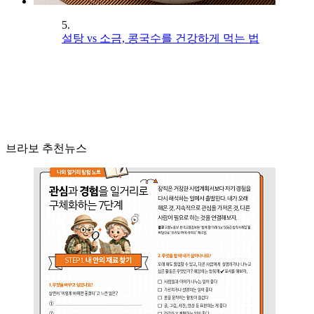
5.
설탕 vs 소금, 콩국수를 건강하게 먹는 법
브라보 추천뉴스