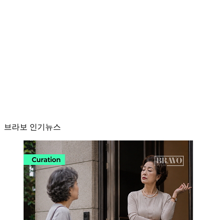
브라보 인기뉴스