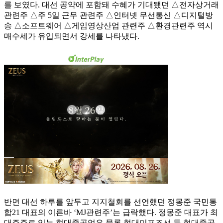
를 보였다. 대선 공약에 포함돼 수혜가 기대됐던 △전자상거래
관련주 △주 5일 근무 관련주 △인터넷 무선통신 △디지털방
송 △소프트웨어 △게임영상산업 관련주 △환경관련주 역시
매수세가 유입되면서 강세를 나타냈다.
반면 대선 하루를 앞두고 지지철회를 선언했던 정몽준 국민통
합21 대표의 이른바 ‘MJ관련주’는 급락했다. 정몽준 대표가 최
대주주로 있는 현대중공업은 물론 현대미포조선 등 현대중공