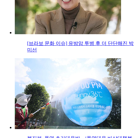
[브라보 문화 이슈] 유방암 투병 후 더 단단해진 박
미선