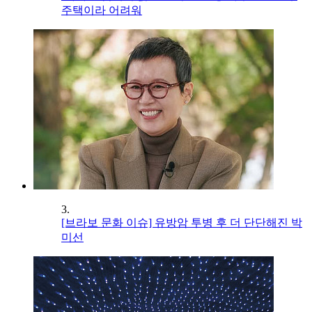
주택이라 어려워
3.
[브라보 문화 이슈] 유방암 투병 후 더 단단해진 박
미선