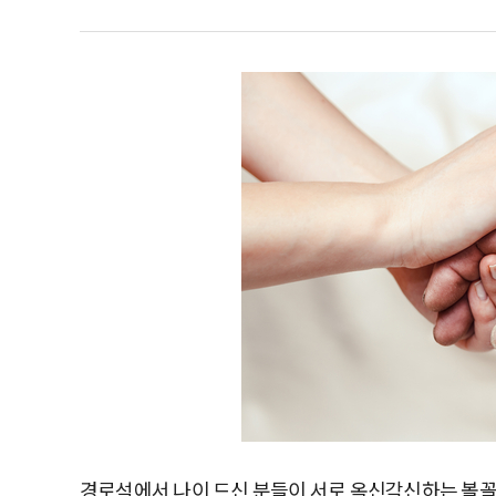
경로석에서 나이 드신 분들이 서로 옥신각신하는 볼꼴