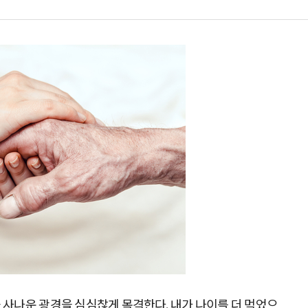
 사나운 광경을 심심찮게 목격한다. 내가 나이를 더 먹었으