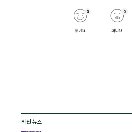
0
0
좋아요
화나요
최신 뉴스