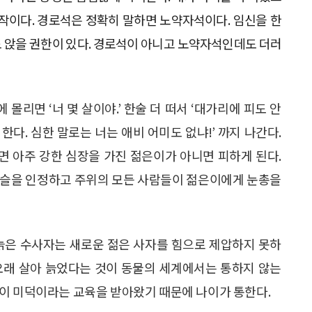
작이다. 경로석은 정확히 말하면 노약자석이다. 임신을 한
 앉을 권한이 있다. 경로석이 아니고 노약자석인데도 더러
리면 ‘너 몇 살이야.’ 한술 더 떠서 ‘대가리에 피도 안
 한다. 심한 말로는 너는 애비 어미도 없냐!’ 까지 나간다.
 아주 강한 심장을 가진 젊은이가 아니면 피하게 된다.
벼슬을 인정하고 주위의 모든 사람들이 젊은이에게 눈총을
 늙은 수사자는 새로운 젊은 사자를 힘으로 제압하지 못하
오래 살아 늙었다는 것이 동물의 세계에서는 통하지 않는
이 미덕이라는 교육을 받아왔기 때문에 나이가 통한다.