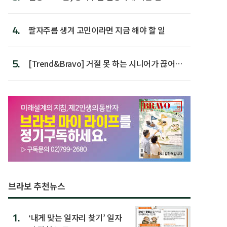
4.
팔자주름 생겨 고민이라면 지금 해야 할 일
5.
[Trend&Bravo] 거절 못 하는 시니어가 끊어야
할 행동 5
브라보 추천뉴스
1.
‘내게 맞는 일자리 찾기’ 일자