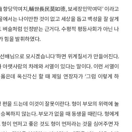
齒 향당막여치,輔世長民莫如德, 보세장민막여덕’ 이라고
마을에서는 나이만한 것이 없고 세상을 돕고 백성을 잘 살게
이도 벼슬처럼 인정받는 근거다. 수평적 평등사회가 아닌 나
가 힘을 발휘하였다.
럼 선배님으로 모시겠습니다’하면 위계질서가 만들어진다.
 아랫사람의 차례와 서열이 있다는 말이다. 이런 서열이
 옳은데 옥신각신 할 때 제일 연장자가 ‘그럼 이렇게 하
생 편을 드는데 이것이 잘못이란다. 형이 부모의 위력에 눌
승복하지 않는다. 부모가 없을 때 동생을 때린다. 형에게
 형이 먼저고 좋은 것도 형이 먼저라는 것을 심어주면 자