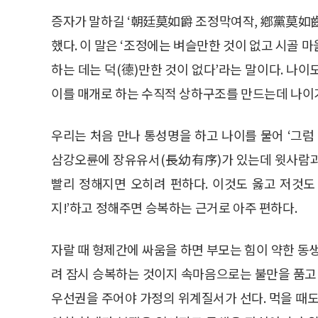
증자가 말하길 ‘朝廷莫如爵 조정막여작, 鄕黨莫如
했다. 이 말은 ‘조정에는 벼슬만한 것이 없고 시골 
하는 데는 덕(德)만한 것이 없다’라는 말이다. 나
이를 매개로 하는 수직적 상하구조를 만드는데 나이
우리는 처음 만나 통성명을 하고 나이를 물어 ‘그
삼강오륜에 장유유서(長幼有序)가 있는데 윗사람과
빨리 정해지면 오히려 펀하다. 이것도 옳고 저것도
지!’하고 정해주면 승복하는 근거로 아주 편하다.
자랄 때 형제간에 싸움을 하면 부모는 힘이 약한 동
려 잠시 승복하는 것이지 속마음으로는 불만을 품고 
우선권을 주어야 가정의 위계질서가 선다. 먹을 때도