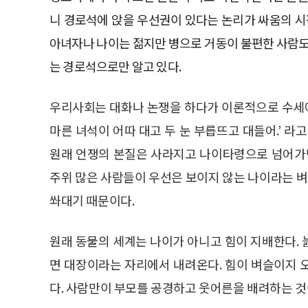
니 경로석에 앉을 우선권이 있다는 논리가 싸움의 시
아녀자나 나이는 젊지만 병으로 거동이 불편한 사람도
는 경로석으로만 알고 있다.
우리사회는 대화나 논쟁을 하다가 이론적으로 수세에 몰
마른 녀석이 어따 대고 두 눈 부릅뜨고 대들어.’ 라고
원래 언쟁의 본질은 사라지고 나이타령으로 넘어가면
주위 많은 사람들이 우선은 보이지 않는 나이라는 
쏴대기 때문이다.
원래 동물의 세계는 나이가 아니고 힘이 지배한다.
면 대장이라는 자리에서 내려온다. 힘이 벼슬이지 
다. 사람만이 부모를 공경하고 웃어른을 배려하는 것