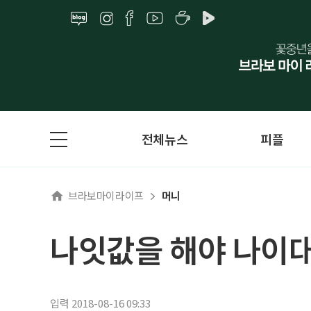
전체뉴스
피플
브라보마이라이프
머니
나잇값을 해야 나이
입력 2018-08-16 09:33