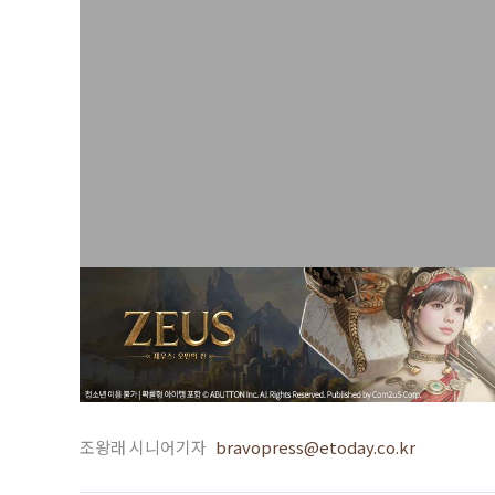
조왕래 시니어기자
bravopress@etoday.co.kr