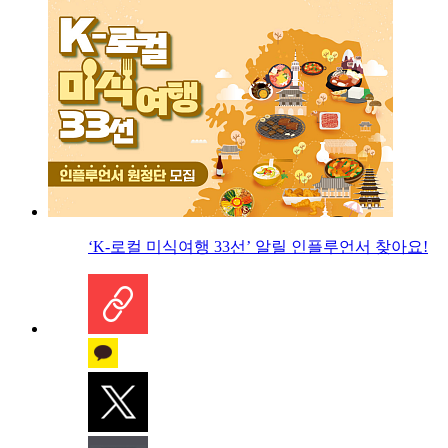
‘K-로컬 미식여행 33선’ 알릴 인플루언서 찾아요!