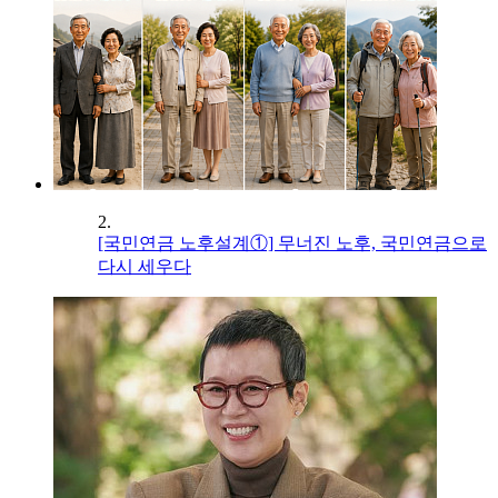
2.
[국민연금 노후설계①] 무너진 노후, 국민연금으로
다시 세우다