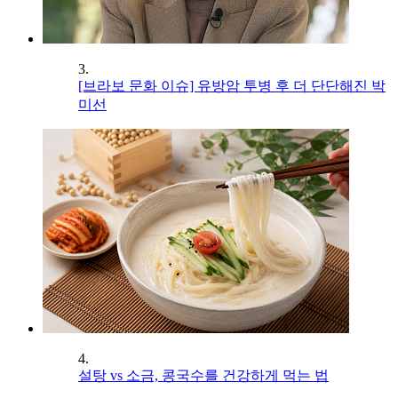
3.
[브라보 문화 이슈] 유방암 투병 후 더 단단해진 박
미선
4.
설탕 vs 소금, 콩국수를 건강하게 먹는 법