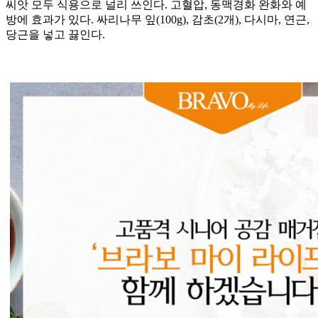
씨앗 모두 식용으로 널리 쓰인다. 고혈압, 동맥경화 완화와 예
방에 효과가 있다. 싸리나무 잎(100g), 감초(2개), 다시마, 연근,
당근을 넣고 끓인다.