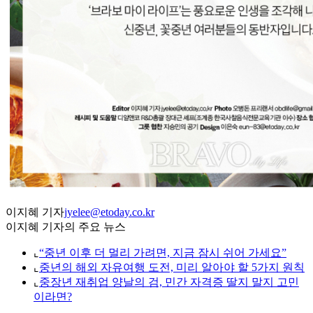
이지혜 기자
jyelee@etoday.co.kr
이지혜 기자의 주요 뉴스
⌞
“중년 이후 더 멀리 가려면, 지금 잠시 쉬어 가세요”
⌞
중년의 해외 자유여행 도전, 미리 알아야 할 5가지 원칙
⌞
중장년 재취업 양날의 검, 민간 자격증 딸지 말지 고민
이라면?