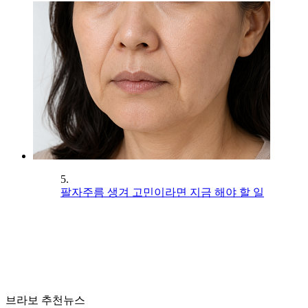
5.
팔자주름 생겨 고민이라면 지금 해야 할 일
브라보 추천뉴스