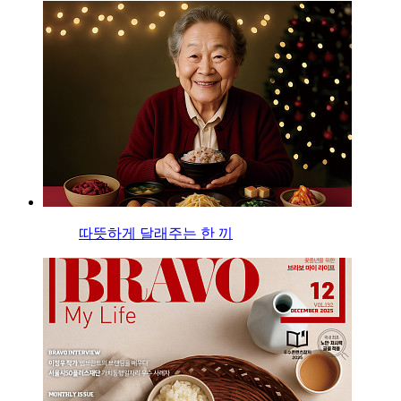
따뜻하게 달래주는 한 끼