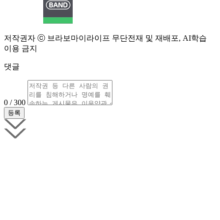
저작권자 ⓒ 브라보마이라이프 무단전재 및 재배포, AI학습
이용 금지
댓글
0 / 300