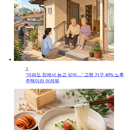
2.
‘아파도 집에서 늙고 싶어…’ 고령 가구 40% 노후
주택이라 어려워