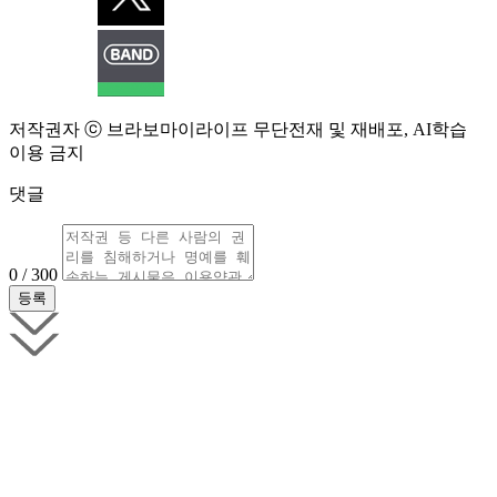
저작권자 ⓒ 브라보마이라이프 무단전재 및 재배포, AI학습
이용 금지
댓글
0 / 300