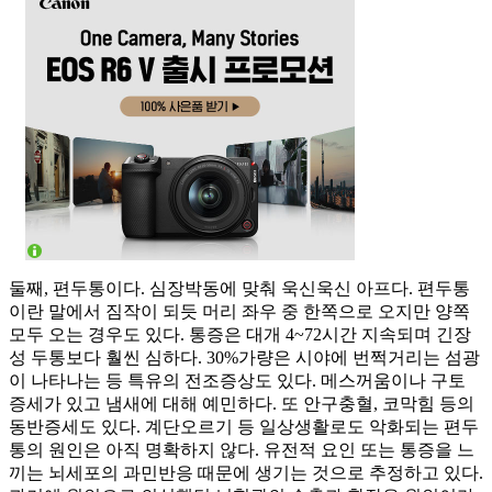
둘째, 편두통이다. 심장박동에 맞춰 욱신욱신 아프다. 편두통
이란 말에서 짐작이 되듯 머리 좌우 중 한쪽으로 오지만 양쪽
모두 오는 경우도 있다. 통증은 대개 4~72시간 지속되며 긴장
성 두통보다 훨씬 심하다. 30%가량은 시야에 번쩍거리는 섬광
이 나타나는 등 특유의 전조증상도 있다. 메스꺼움이나 구토
증세가 있고 냄새에 대해 예민하다. 또 안구충혈, 코막힘 등의
동반증세도 있다. 계단오르기 등 일상생활로도 악화되는 편두
통의 원인은 아직 명확하지 않다. 유전적 요인 또는 통증을 느
끼는 뇌세포의 과민반응 때문에 생기는 것으로 추정하고 있다.