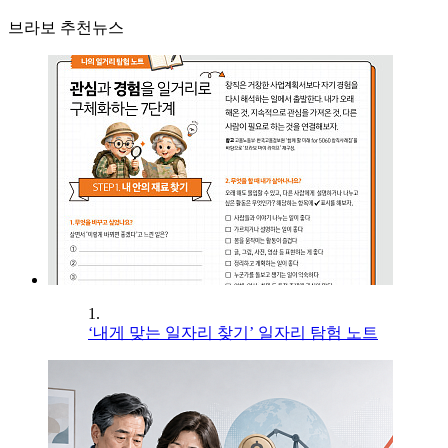
브라보 추천뉴스
1.
‘내게 맞는 일자리 찾기’ 일자리 탐험 노트