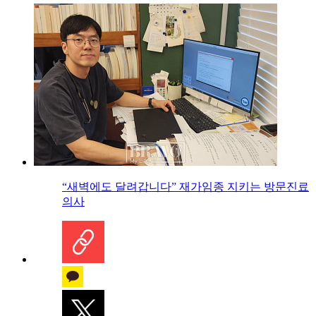
“새벽에도 달려갑니다” 재가임종 지키는 방문진료
의사