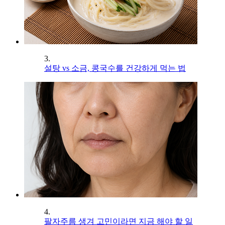
3.
설탕 vs 소금, 콩국수를 건강하게 먹는 법
4.
팔자주름 생겨 고민이라면 지금 해야 할 일