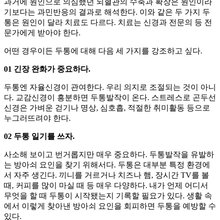
과거에 원인으로 의심했던 뇌혈관의 수축과 확장은 원인이라
기보다는 과민반응의 결과로 해석한다. 이와 같은 두 가지 두
통은 원인이 달라 치료도 다르다. 치료는 신경과 전문의 등 전
문가에게 받아야 한다.
어떤 경우이든 두통에 대해 다음 세 가지를 강조하고 싶다.
01 긴장 완화가 중요하다.
두통엔 자율신경이 관여한다. 우리 의지로 조절되는 것이 아니
다. 교감신경이 흥분하면 두통발작이 온다. 스트레스로 곤두선
신경은 가벼운 걷기나 명상, 심호흡, 적절한 취미활동 등으로
누그러뜨려야 한다.
02 두통 일기를 쓰자.
사소해 보이고 번거롭지만 매우 중요하다. 두통발작을 유발하
는 방아쇠 요인을 찾기 위해서다. 두통은 대부분 특정 환경에
서 자주 생긴다. 끼니를 거르거나 치즈나 햄, 장시간 TV를 볼
때, 커피를 많이 마실 때 등 매우 다양하다. 내가 언제 어디서
무엇을 할 때 두통이 시작됐는지 기록할 필요가 있다. 생활 속
에서 이렇게 찾아낸 방아쇠 요인을 회피하면 두통을 예방할 수
있다.