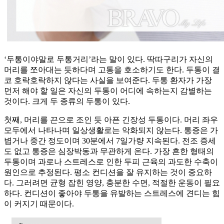
‘두통이야말로 두통거리’라는 말이 있다. 딱따구리가 자신의
머리를 쪼아대는 듯하다며 고통을 호소하기도 한다. 두통이 결
코 호락호락하지 않다는 사실을 보여준다. 두통 환자가 가장
먼저 해야 할 일은 자신의 두통이 어디에 속하는지 감별하는
것이다. 크게 두 종류의 두통이 있다.
첫째, 머리를 끈으로 조인 듯 아픈 긴장성 두통이다. 머리 좌우
모두에서 나타나며 일상생활로는 악화되지 않는다. 통증은 가
볍거나 중간 정도이며 30분에서 7일가량 지속된다. 전조 증세
도 없고 통증은 심장박동과 무관하게 온다. 가장 흔한 형태의
두통이며 과로나 스트레스로 인한 두피 근육의 과도한 수축이
원인으로 추정된다. 평소 컨디션을 잘 유지하는 것이 중요하
다. 그러려면 균형 잡힌 영양, 충분한 수면, 적절한 운동이 필요
하다. 컨디션이 좋아야 두통을 유발하는 스트레스에 견디는 힘
이 커지기 때문이다.