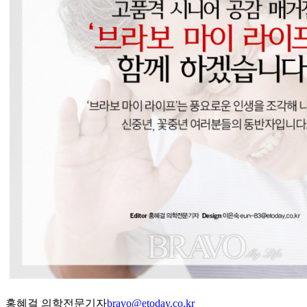
홍혜걸 의학전문기자
bravo@etoday.co.kr