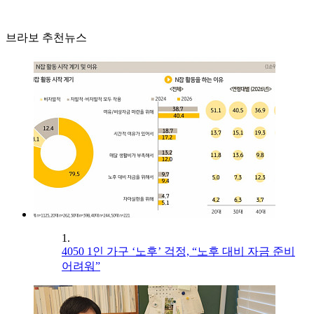
브라보 추천뉴스
1.
4050 1인 가구 ‘노후’ 걱정, “노후 대비 자금 준비
어려워”