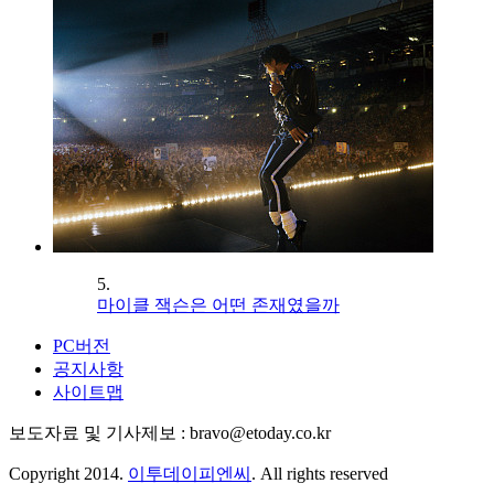
5.
마이클 잭슨은 어떤 존재였을까
PC버전
공지사항
사이트맵
보도자료 및 기사제보 : bravo@etoday.co.kr
Copyright 2014.
이투데이피엔씨
. All rights reserved