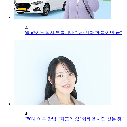
3.
앱 없이도 택시 부릅니다 “120 전화 한 통이면 끝”
4.
“50대 이후 만남, ‘지금의 삶’ 함께할 사람 찾는 것”