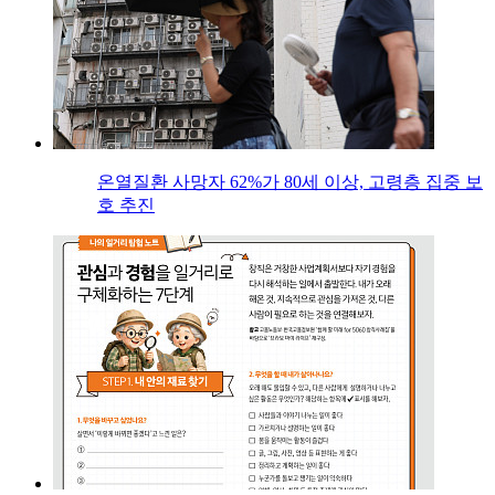
온열질환 사망자 62%가 80세 이상, 고령층 집중 보
호 추진