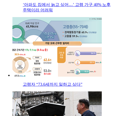
‘아파도 집에서 늙고 싶어…’ 고령 가구 40% 노후
주택이라 어려워
고령자 “73.6세까지 일하고 싶다”