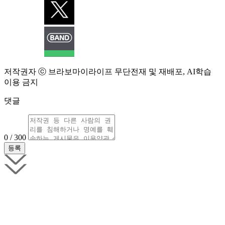
저작권자 ⓒ 브라보마이라이프 무단전재 및 재배포, AI학습
이용 금지
댓글
0 / 300