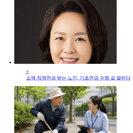
2.
소액 직역연금 받는 노인, 기초연금 수령 길 열린다