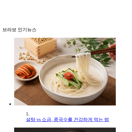
브라보 인기뉴스
1.
설탕 vs 소금, 콩국수를 건강하게 먹는 법