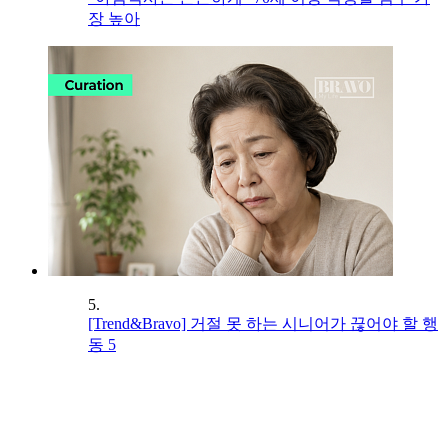
장 높아
5.
[Trend&Bravo] 거절 못 하는 시니어가 끊어야 할 행
동 5