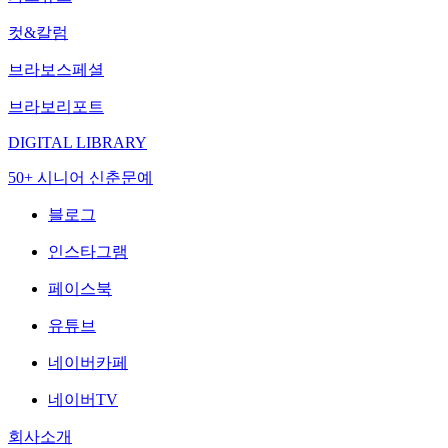
컷&칼럼
브라보스페셜
브라보리포트
DIGITAL LIBRARY
50+ 시니어 신춘문예
블로그
인스타그램
페이스북
유튜브
네이버카페
네이버TV
회사소개