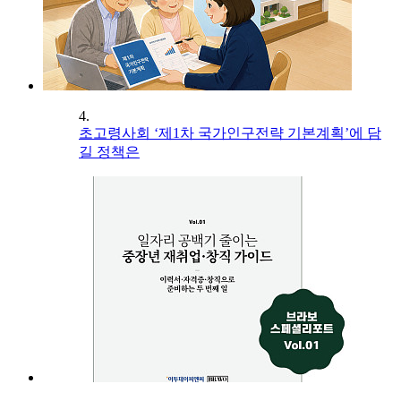
4.
초고령사회 ‘제1차 국가인구전략 기본계획’에 담
길 정책은