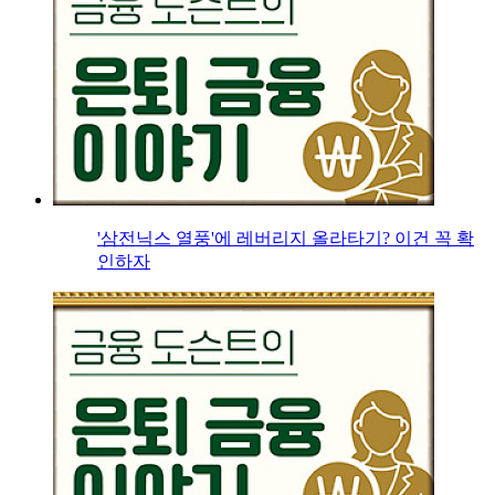
'삼전닉스 열풍'에 레버리지 올라타기? 이건 꼭 확
인하자