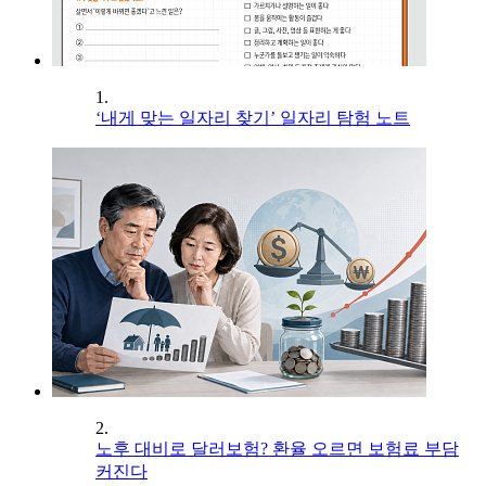
1.
‘내게 맞는 일자리 찾기’ 일자리 탐험 노트
2.
노후 대비로 달러보험? 환율 오르면 보험료 부담
커진다