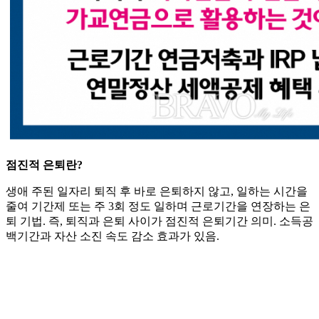
점진적 은퇴란?
생애 주된 일자리 퇴직 후 바로 은퇴하지 않고, 일하는 시간을
줄여 기간제 또는 주 3회 정도 일하며 근로기간을 연장하는 은
퇴 기법. 즉, 퇴직과 은퇴 사이가 점진적 은퇴기간 의미. 소득공
백기간과 자산 소진 속도 감소 효과가 있음.