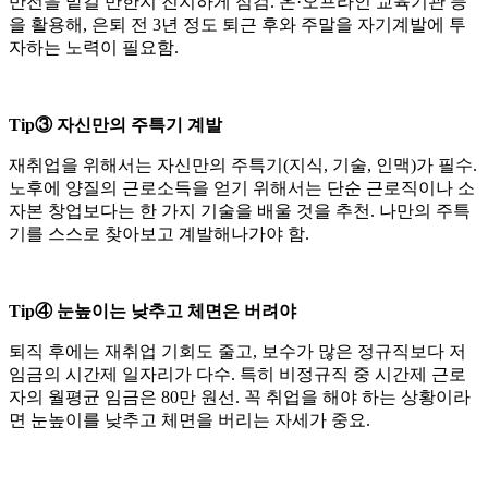
반전을 맡길 만한지 진지하게 점검. 온·오프라인 교육기관 등
을 활용해, 은퇴 전 3년 정도 퇴근 후와 주말을 자기계발에 투
자하는 노력이 필요함.
Tip③ 자신만의 주특기 계발
재취업을 위해서는 자신만의 주특기(지식, 기술, 인맥)가 필수.
노후에 양질의 근로소득을 얻기 위해서는 단순 근로직이나 소
자본 창업보다는 한 가지 기술을 배울 것을 추천. 나만의 주특
기를 스스로 찾아보고 계발해나가야 함.
Tip④ 눈높이는 낮추고 체면은 버려야
퇴직 후에는 재취업 기회도 줄고, 보수가 많은 정규직보다 저
임금의 시간제 일자리가 다수. 특히 비정규직 중 시간제 근로
자의 월평균 임금은 80만 원선. 꼭 취업을 해야 하는 상황이라
면 눈높이를 낮추고 체면을 버리는 자세가 중요.