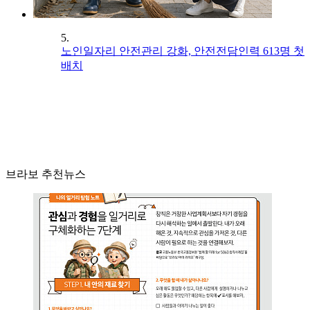
5.
노인일자리 안전관리 강화, 안전전담인력 613명 첫
배치
브라보 추천뉴스