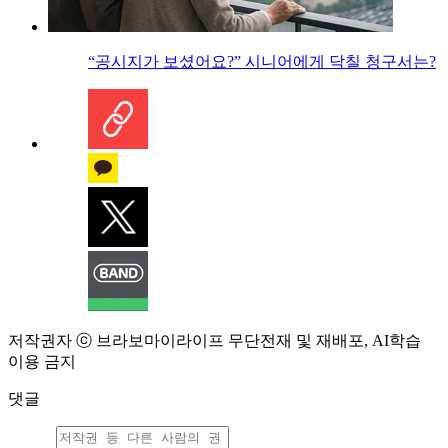
“공시지가 보셨어요?” 시니어에게 닥칠 청구서는?
저작권자 ⓒ 브라보마이라이프 무단전재 및 재배포, AI학습
이용 금지
댓글