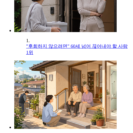
1.
"후회하지 않으려면" 60세 넘어 끊어내야 할 사람
1위