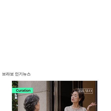
브라보 인기뉴스