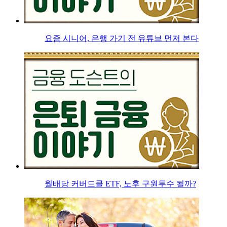
요즘 시니어, 은행 가기 전 유튜브 먼저 본다
월배당 커버드콜 ETF, 노후 구원투수 될까?