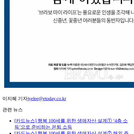
이지혜 기자
jyelee@etoday.co.kr
관련 뉴스
[카드뉴스] 행복 100세를 위한 생애자산 설계① ‘4층 소
득’으로 준비하는 은퇴 소득
[카드뉴스] 행복 100세를 위한 생애자산 설계② 해외 주