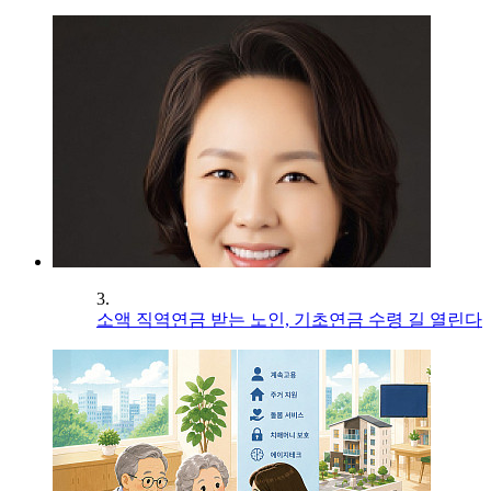
3.
소액 직역연금 받는 노인, 기초연금 수령 길 열린다