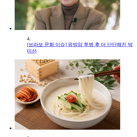
4.
[브라보 문화 이슈] 유방암 투병 후 더 단단해진 박
미선