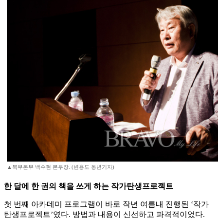
▲북부본부 백수현 본부장. (변용도 동년기자)
한 달에 한 권의 책을 쓰게 하는 작가탄생프로젝트
첫 번째 아카데미 프로그램이 바로 작년 여름내 진행된 ‘작가
탄생프로젝트’였다. 방법과 내용이 신선하고 파격적이었다.