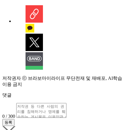
저작권자 ⓒ 브라보마이라이프 무단전재 및 재배포, AI학습
이용 금지
댓글
0 / 300