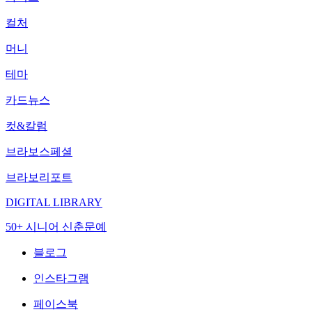
컬처
머니
테마
카드뉴스
컷&칼럼
브라보스페셜
브라보리포트
DIGITAL LIBRARY
50+ 시니어 신춘문예
블로그
인스타그램
페이스북