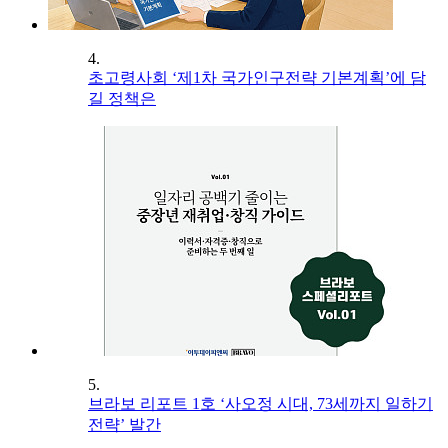
4.
초고령사회 ‘제1차 국가인구전략 기본계획’에 담
길 정책은
5.
브라보 리포트 1호 ‘사오정 시대, 73세까지 일하기
전략’ 발간