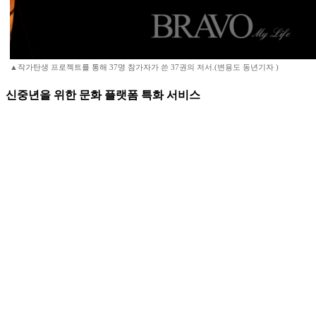
▲작가탄생 프로젝트를 통해 37명 참가자가 쓴 37권의 저서.(변용도 동년기자 )
신중년을 위한 문화 플랫폼 특화 서비스