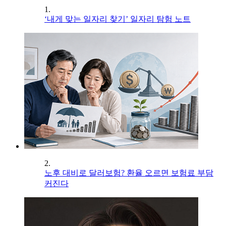
1.
‘내게 맞는 일자리 찾기’ 일자리 탐험 노트
2.
노후 대비로 달러보험? 환율 오르면 보험료 부담
커진다