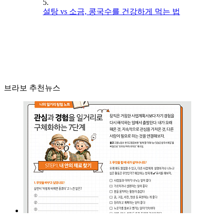
5.
설탕 vs 소금, 콩국수를 건강하게 먹는 법
브라보 추천뉴스