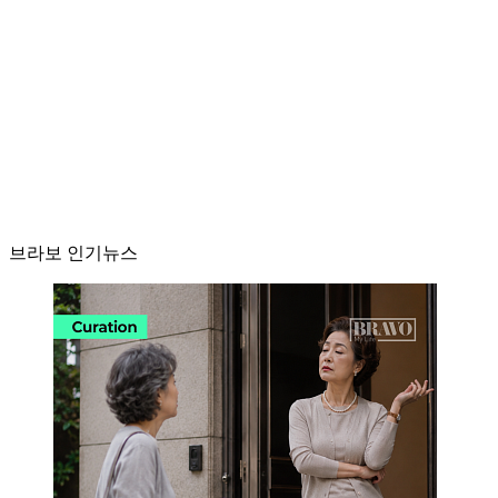
브라보 인기뉴스