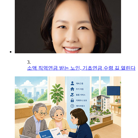
3.
소액 직역연금 받는 노인, 기초연금 수령 길 열린다