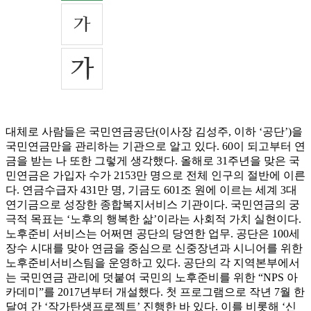
대체로 사람들은 국민연금공단(이사장 김성주, 이하 ‘공단’)을
국민연금만을 관리하는 기관으로 알고 있다. 60이 되고부터 연
금을 받는 나 또한 그렇게 생각했다. 올해로 31주년을 맞은 국
민연금은 가입자 수가 2153만 명으로 전체 인구의 절반에 이른
다. 연금수급자 431만 명, 기금도 601조 원에 이르는 세계 3대
연기금으로 성장한 종합복지서비스 기관이다. 국민연금의 궁
극적 목표는 ‘노후의 행복한 삶’이라는 사회적 가치 실현이다.
노후준비 서비스는 어쩌면 공단의 당연한 업무. 공단은 100세
장수 시대를 맞아 연금을 중심으로 신중장년과 시니어를 위한
노후준비서비스팀을 운영하고 있다. 공단의 각 지역본부에서
는 국민연금 관리에 덧붙여 국민의 노후준비를 위한 “NPS 아
카데미”를 2017년부터 개설했다. 첫 프로그램으로 작년 7월 한
달여 간 ‘작가탄생프로젝트’ 진행한 바 있다. 이를 비롯해 ‘신