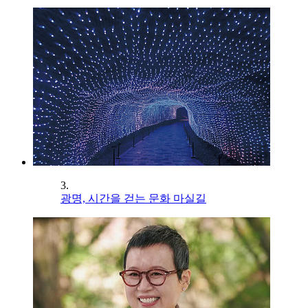
3.
광명, 시간을 걷는 문화 마실길