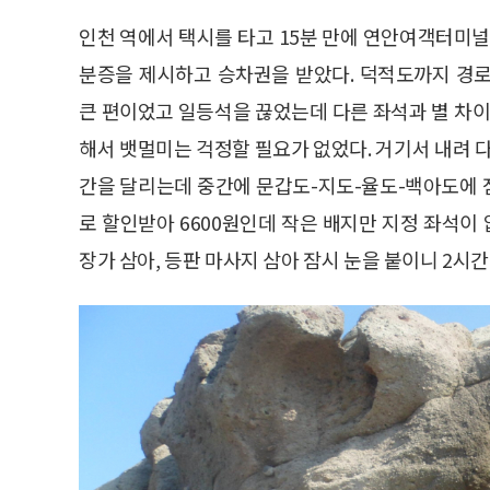
인천 역에서 택시를 타고 15분 만에 연안여객터미널
분증을 제시하고 승차권을 받았다. 덕적도까지 경로 
큰 편이었고 일등석을 끊었는데 다른 좌석과 별 차이
해서 뱃멀미는 걱정할 필요가 없었다. 거기서 내려 다
간을 달리는데 중간에 문갑도-지도-율도-백아도에 
로 할인받아 6600원인데 작은 배지만 지정 좌석이 
장가 삼아, 등판 마사지 삼아 잠시 눈을 붙이니 2시간