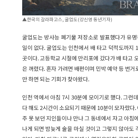
▲한국의 갈라파고스, 굴업도(강신영 동년기자)
굴업도는 방사능 폐기물 저장소로 발표했다가 유명해
일이 없다. 굴업도는 인천에서 배 타고 덕적도까지 1
곳이다. 고등학교 시절에 만리포에 갔다가 배 타고 
은 꺼렸다. 혼자 가려면 배편이며 민박 예약 등 번
만 하면 되는 기회가 찾아왔다.
인천 역에서 아침 7시 30분에 모이기로 했다. 그런데
다 해도 2시간이 소요되기 때문에 10분이 모자랐다
주 못 보던 지인들이나 만나 그 동네에서 자고 아침
나게 되면 밤늦게 술을 마실 것이고 그렇지 않아도