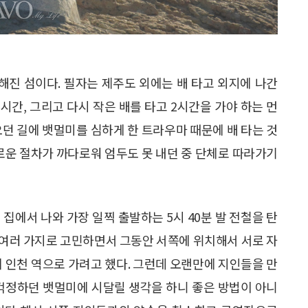
진 섬이다. 필자는 제주도 외에는 배 타고 외지에 나간
시간, 그리고 다시 작은 배를 타고 2시간을 가야 하는 먼
오던 길에 뱃멀미를 심하게 한 트라우마 때문에 배 타는 것
거로운 절차가 까다로워 엄두도 못 내던 중 단체로 따라가기
 집에서 나와 가장 일찍 출발하는 5시 40분 발 전철을 탄
. 여러 가지로 고민하면서 그동안 서쪽에 위치해서 서로 자
에 인천 역으로 가려고 했다. 그런데 오랜만에 지인들을 만
 걱정하던 뱃멀미에 시달릴 생각을 하니 좋은 방법이 아니