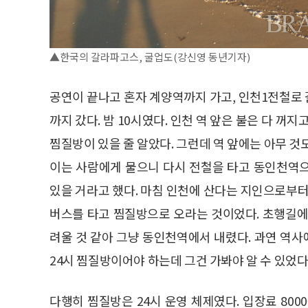
▲한국의 갈라파고스, 굴업도(강신영 동년기자)
공연이 끝나고 혼자 계양역까지 가고, 인천1전철로 
까지 갔다. 밤 10시였다. 인천 역 앞은 불은 다 꺼
찜질방이 있을 줄 알았다. 그런데 역 앞에는 아무 것
이는 사람에게 물으니 다시 전철을 타고 동인천역
있을 거라고 했다. 마침 인천에 산다는 지인으로부터
버스를 타고 찜질방으로 오라는 것이었다. 초행길에
려울 것 같아 그냥 동인천역에서 내렸다. 과연 역사
24시 찜질방이어야 하는데 그건 가봐야 알 수 있었다
다행히 찜질방은 24시 운영 체제였다. 입장료 800