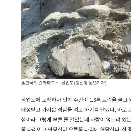
▲한국의 갈라파고스, 굴업도(강신영 동년기자)
굴업도에 도착하자 민박 주인이 1.3톤 트럭을 몰고 
배정받고 가져온 점심을 먹고 하기를 달랬다, 바로 
섬이라 그렇게 부른 줄 알았는데 사람이 엎드려 있는
쪽 다리이고 연평산이 오른쪽 다리에 해당한다. 섬 