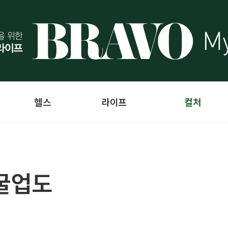
헬스
라이프
컬처
굴업도