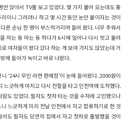
만 앉아서 TV를 보고 있었다. 몇 가지 물어 오는데도 퉁
두리이니 그러려니 하고 몇 시간 동안 눈만 붙이자는 것이
 다른 손님 한 명이 부스럭거리며 들어 왔다. 너무 추워서
 자는 둥 마는 둥 하다가 6시에 일어나 다시 씻고 둘러
이로 여자들이 왔다 갔다 하는 게 보여 가지도 않았는데 거
질방에 들어가 녹이고 바로 나왔다.
 ‘24시 무인 라면 판매점’이 눈에 들어왔다. 2000원이
까지 느긋하게 마치고 다시 전철을 타고 인천역에 도착했다.
 사람도 있었다. 필자도 첫차 타는 것을 수차례 고민했으나
느니 느긋하게 미리 전날 인천에서 자고 합류하기로 한 것
더 줬어도 필자도 당연히 집에서 자고 첫차로 출발했을 것이