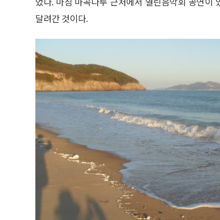
었다. 마침 마곡나루 근처에서 열린음악회 공연이
달려간 것이다.