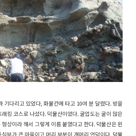
와 기다리고 있었다, 화물칸에 타고 10여 분 달렸다. 방을
트래킹 코스로 나섰다. 덕물산이었다. 굴업도는 굴이 많은
 형상이라 해서 그렇게 이름 붙였다고 한다. 덕물산은 왼
중심부가 큰 마을이고 머리 부분이 개머리 언덕이다. 덕물