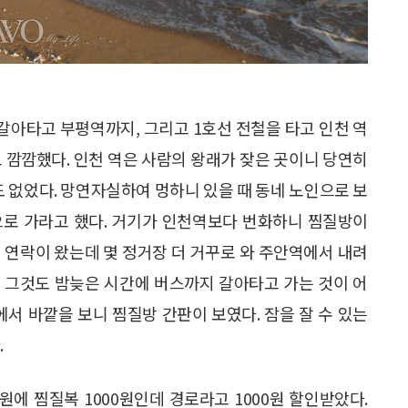
갈아타고 부평역까지, 그리고 1호선 전철을 타고 인천 역
지고 깜깜했다. 인천 역은 사람의 왕래가 잦은 곳이니 당연히
도 없었다. 망연자실하여 멍하니 있을 때 동네 노인으로 보
으로 가라고 했다. 거기가 인천역보다 번화하니 찜질방이
 연락이 왔는데 몇 정거장 더 거꾸로 와 주안역에서 내려
 그것도 밤늦은 시간에 버스까지 갈아타고 가는 것이 어
에서 바깥을 보니 찜질방 간판이 보였다. 잠을 잘 수 있는
.
0원에 찜질복 1000원인데 경로라고 1000원 할인받았다.