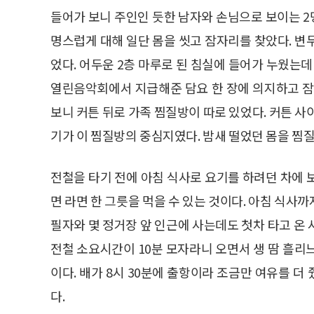
들어가 보니 주인인 듯한 남자와 손님으로 보이는 2명
명스럽게 대해 일단 몸을 씻고 잠자리를 찾았다. 변
었다. 어두운 2층 마루로 된 침실에 들어가 누웠는데
열린음악회에서 지급해준 담요 한 장에 의지하고 잠을
보니 커튼 뒤로 가족 찜질방이 따로 있었다. 커튼 사
기가 이 찜질방의 중심지였다. 밤새 떨었던 몸을 찜
전철을 타기 전에 아침 식사로 요기를 하려던 차에 보니
면 라면 한 그릇을 먹을 수 있는 것이다. 아침 식사
필자와 몇 정거장 앞 인근에 사는데도 첫차 타고 온
전철 소요시간이 10분 모자라니 오면서 생 땀 흘리
이다. 배가 8시 30분에 출항이라 조금만 여유를 
다.