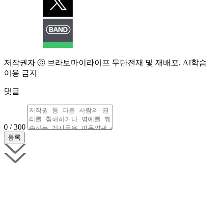
저작권자 ⓒ 브라보마이라이프 무단전재 및 재배포, AI학습
이용 금지
댓글
0 / 300