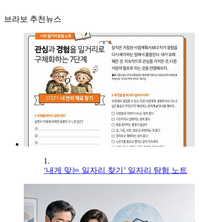
브라보 추천뉴스
1.
‘내게 맞는 일자리 찾기’ 일자리 탐험 노트