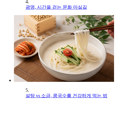
4.
광명, 시간을 걷는 문화 마실길
5.
설탕 vs 소금, 콩국수를 건강하게 먹는 법