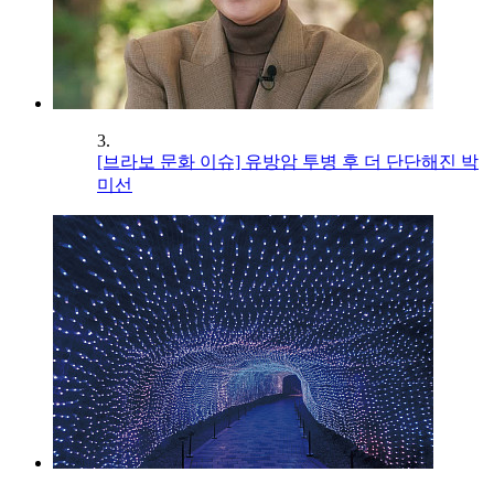
3.
[브라보 문화 이슈] 유방암 투병 후 더 단단해진 박
미선