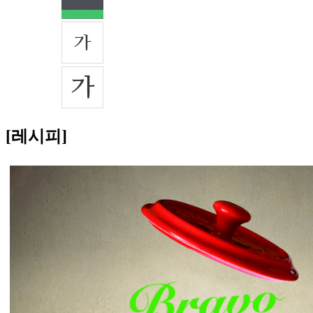
[레시피]