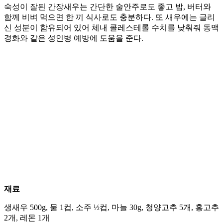
숙성이 잘된 간장새우는 간단한 술안주로도 좋고 밥, 버터와
함께 비벼 먹으면 한 끼 식사로도 충분하다. 또 새우에는 글리
신 성분이 함유되어 있어 체내 콜레스테롤 수치를 낮춰줘 동맥
경화와 같은 성인병 예방에 도움을 준다.
재료
생새우 500g, 물 1컵, 소주 ½컵, 마늘 30g, 청양고추 5개, 홍고추
2개, 레몬 1개