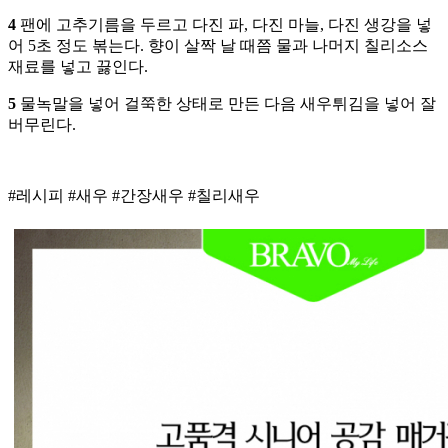
4
팬에 고추기름을 두르고 다진 파, 다진 마늘, 다진 생강을 넣
어 5초 정도 볶는다. 향이 살짝 날 때쯤 물과 나머지 칠리소스
재료를 넣고 끓인다.
5
물녹말을 넣어 걸쭉한 상태로 만든 다음 새우튀김을 넣어 잘
버무린다.
#레시피 #새우 #간장새우 #칠리새우