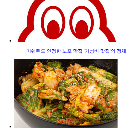
미쉐린도 인정한 노포 맛집 '가성비 맛집'의 정체