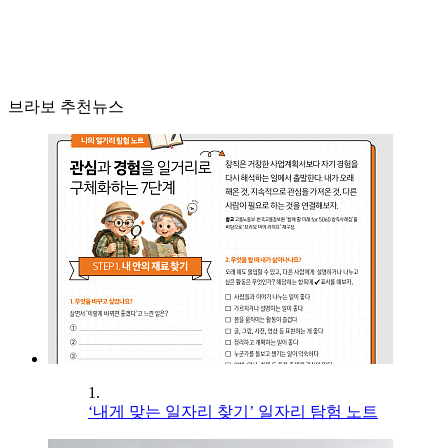
브라보 추천뉴스
1.
‘내게 맞는 일자리 찾기’ 일자리 탐험 노트