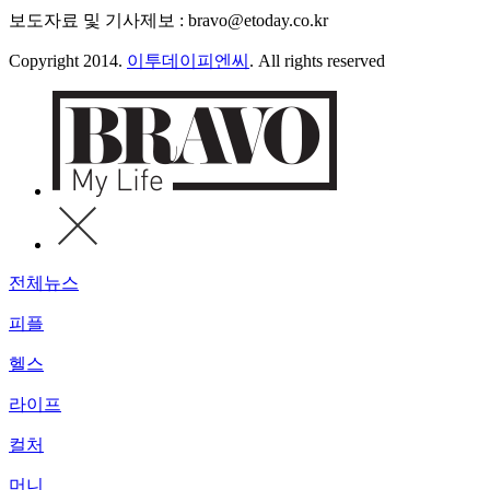
보도자료 및 기사제보 : bravo@etoday.co.kr
Copyright 2014.
이투데이피엔씨
. All rights reserved
전체뉴스
피플
헬스
라이프
컬처
머니