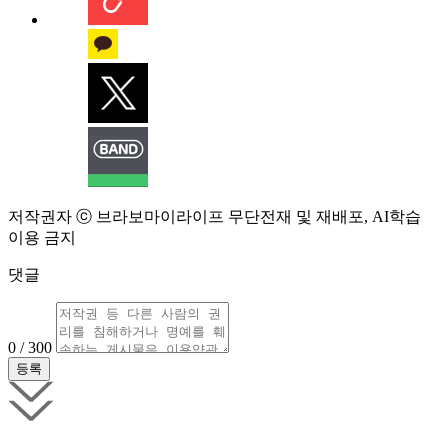
저작권자 ⓒ 브라보마이라이프 무단전재 및 재배포, AI학습
이용 금지
댓글
0 / 300