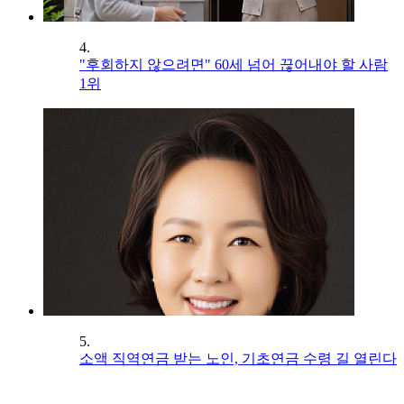
4.
"후회하지 않으려면" 60세 넘어 끊어내야 할 사람
1위
5.
소액 직역연금 받는 노인, 기초연금 수령 길 열린다