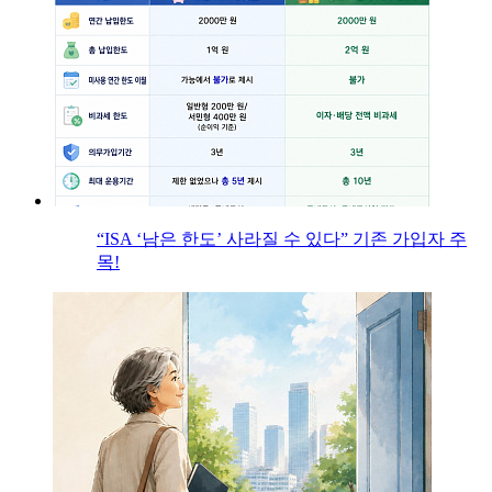
“ISA ‘남은 한도’ 사라질 수 있다” 기존 가입자 주
목!