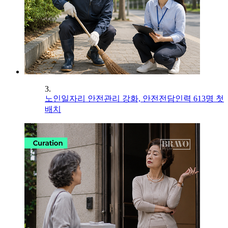
3.
노인일자리 안전관리 강화, 안전전담인력 613명 첫
배치