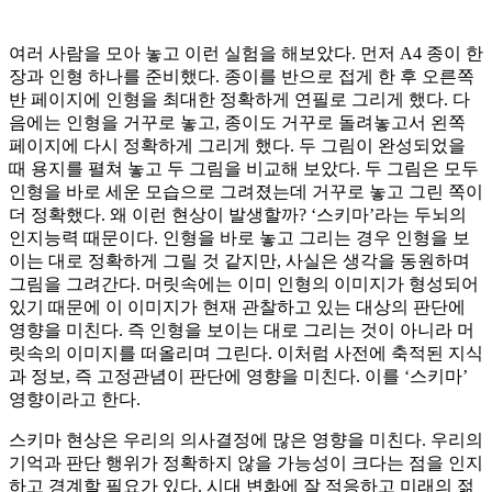
여러 사람을 모아 놓고 이런 실험을 해보았다. 먼저 A4 종이 한
장과 인형 하나를 준비했다. 종이를 반으로 접게 한 후 오른쪽
반 페이지에 인형을 최대한 정확하게 연필로 그리게 했다. 다
음에는 인형을 거꾸로 놓고, 종이도 거꾸로 돌려놓고서 왼쪽
페이지에 다시 정확하게 그리게 했다. 두 그림이 완성되었을
때 용지를 펼쳐 놓고 두 그림을 비교해 보았다. 두 그림은 모두
인형을 바로 세운 모습으로 그려졌는데 거꾸로 놓고 그린 쪽이
더 정확했다. 왜 이런 현상이 발생할까? ‘스키마’라는 두뇌의
인지능력 때문이다. 인형을 바로 놓고 그리는 경우 인형을 보
이는 대로 정확하게 그릴 것 같지만, 사실은 생각을 동원하며
그림을 그려간다. 머릿속에는 이미 인형의 이미지가 형성되어
있기 때문에 이 이미지가 현재 관찰하고 있는 대상의 판단에
영향을 미친다. 즉 인형을 보이는 대로 그리는 것이 아니라 머
릿속의 이미지를 떠올리며 그린다. 이처럼 사전에 축적된 지식
과 정보, 즉 고정관념이 판단에 영향을 미친다. 이를 ‘스키마’
영향이라고 한다.
스키마 현상은 우리의 의사결정에 많은 영향을 미친다. 우리의
기억과 판단 행위가 정확하지 않을 가능성이 크다는 점을 인지
하고 경계할 필요가 있다. 시대 변화에 잘 적응하고 미래의 젊