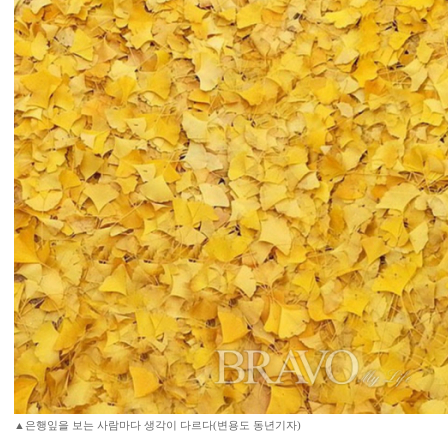
▲은행잎을 보는 사람마다 생각이 다르다(변용도 동년기자)