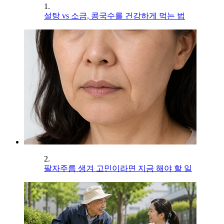
1.
설탕 vs 소금, 콩국수를 건강하게 먹는 법
2.
팔자주름 생겨 고민이라면 지금 해야 할 일