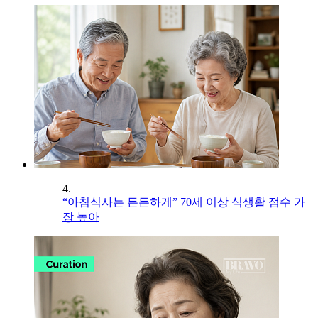
4.
“아침식사는 든든하게” 70세 이상 식생활 점수 가
장 높아