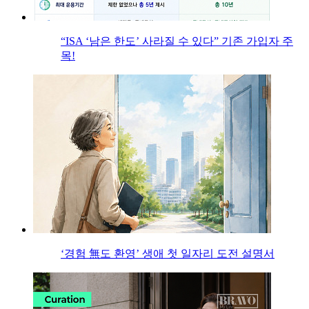
“ISA ‘남은 한도’ 사라질 수 있다” 기존 가입자 주
목!
‘경험 無도 환영’ 생애 첫 일자리 도전 설명서