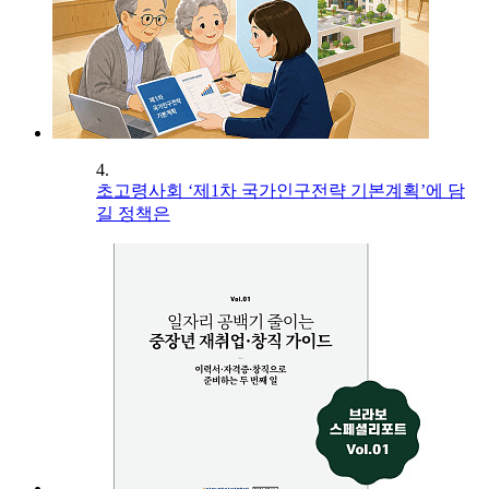
4.
초고령사회 ‘제1차 국가인구전략 기본계획’에 담
길 정책은