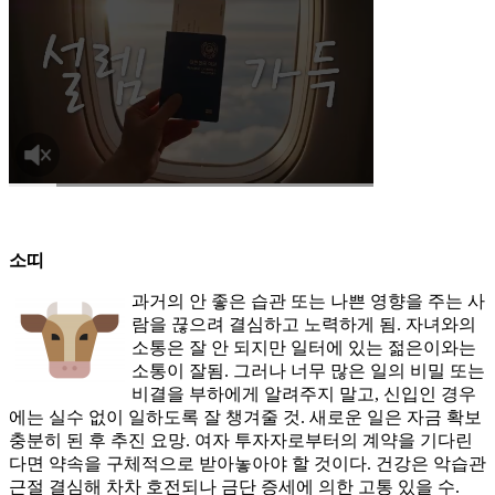
소띠
과거의 안 좋은 습관 또는 나쁜 영향을 주는 사
람을 끊으려 결심하고 노력하게 됨. 자녀와의
소통은 잘 안 되지만 일터에 있는 젊은이와는
소통이 잘됨. 그러나 너무 많은 일의 비밀 또는
비결을 부하에게 알려주지 말고, 신입인 경우
에는 실수 없이 일하도록 잘 챙겨줄 것. 새로운 일은 자금 확보
충분히 된 후 추진 요망. 여자 투자자로부터의 계약을 기다린
다면 약속을 구체적으로 받아놓아야 할 것이다. 건강은 악습관
근절 결심해 차차 호전되나 금단 증세에 의한 고통 있을 수.