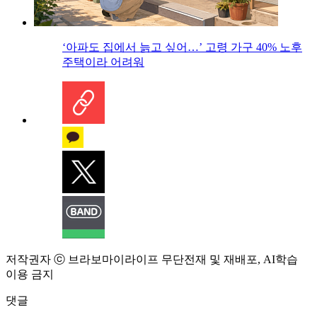
‘아파도 집에서 늙고 싶어…’ 고령 가구 40% 노후
주택이라 어려워
저작권자 ⓒ 브라보마이라이프 무단전재 및 재배포, AI학습
이용 금지
댓글