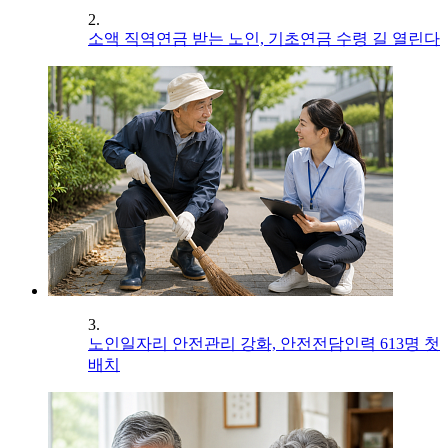
2.
소액 직역연금 받는 노인, 기초연금 수령 길 열린다
3.
노인일자리 안전관리 강화, 안전전담인력 613명 첫
배치