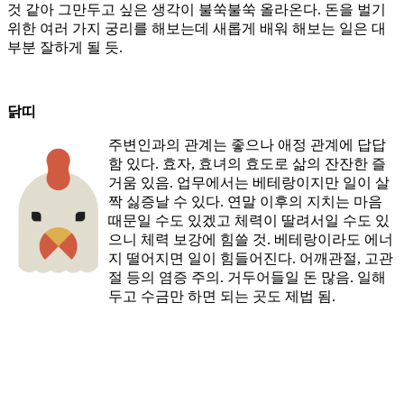
것 같아 그만두고 싶은 생각이 불쑥불쑥 올라온다. 돈을 벌기
위한 여러 가지 궁리를 해보는데 새롭게 배워 해보는 일은 대
부분 잘하게 될 듯.
닭띠
주변인과의 관계는 좋으나 애정 관계에 답답
함 있다. 효자, 효녀의 효도로 삶의 잔잔한 즐
거움 있음. 업무에서는 베테랑이지만 일이 살
짝 싫증날 수 있다. 연말 이후의 지치는 마음
때문일 수도 있겠고 체력이 딸려서일 수도 있
으니 체력 보강에 힘쓸 것. 베테랑이라도 에너
지 떨어지면 일이 힘들어진다. 어깨관절, 고관
절 등의 염증 주의. 거두어들일 돈 많음. 일해
두고 수금만 하면 되는 곳도 제법 됨.