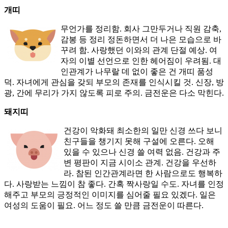
개띠
무언가를 정리함. 회사 그만두거나 직원 감축,
감봉 등 정리 정돈하면서 더 나은 모습으로 바
꾸려 함. 사랑했던 이와의 관계 단절 예상. 여
자의 이별 선언으로 인한 헤어짐이 우려됨. 대
인관계가 나무랄 데 없이 좋은 건 개띠 품성
덕. 자녀에게 관심을 갖되 부모의 존재를 인식시킬 것. 신장, 방
광, 간에 무리가 가지 않도록 피로 주의. 금전운은 다소 막힌다.
돼지띠
건강이 악화돼 최소한의 일만 신경 쓰다 보니
친구들을 챙기지 못해 구설에 오른다. 오해
있을 수 있으나 신경 쓸 여력 없음. 건강과 주
변 평판이 지금 시이소 관계. 건강을 우선하
라. 참된 인간관계라면 한 사람으로도 행복하
다. 사랑받는 느낌이 참 좋다. 간혹 짝사랑일 수도. 자녀를 인정
해주고 부모의 긍정적인 이미지를 심어줄 필요 있겠다. 일은
여성의 도움이 필요. 어느 정도 쓸 만큼 금전운이 따른다.