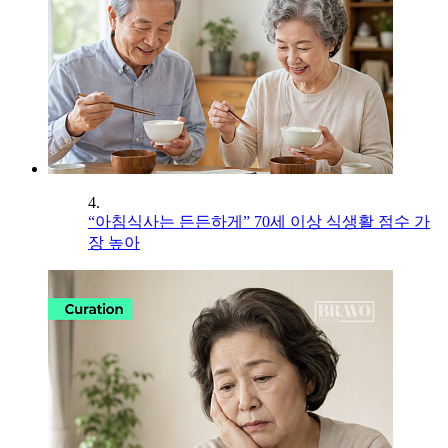
4.
“아침식사는 든든하게” 70세 이상 식생활 점수 가
장 높아