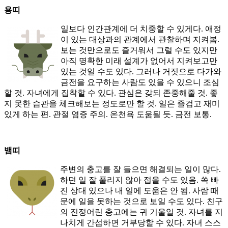
용띠
일보다 인간관계에 더 치중할 수 있게다. 애정
이 있는 대상과의 관계에서 관찰하며 지켜봄.
보는 것만으로도 즐거워서 그럴 수도 있지만
아직 명확한 미래 설계가 없어서 지켜보고만
있는 것일 수도 있다. 그러나 거짓으로 다가와
금전을 요구하는 사람도 있을 수 있으니 조심
할 것. 자녀에게 집착할 수 있다. 관심은 갖되 존중해줄 것. 좋
지 못한 습관을 체크해보는 정도로만 할 것. 일은 즐겁고 재미
있게 하는 편. 관절 염증 주의. 온천욕 도움될 듯. 금전 보통.
뱀띠
주변의 충고를 잘 들으면 해결되는 일이 많다.
하던 일 잘 풀리지 않아 접을 수도 있음. 쏙 빠
진 상대 있으나 내 일에 도움은 안 됨. 사람 때
문에 일을 못하는 것으로 보일 수도 있다. 친구
의 진정어린 충고에는 귀 기울일 것. 자녀를 지
나치게 간섭하면 거부당할 수 있다. 자녀 스스