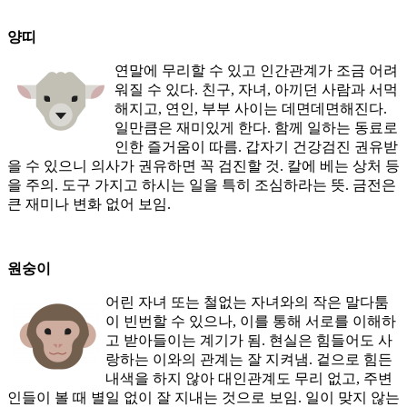
양띠
연말에 무리할 수 있고 인간관계가 조금 어려
워질 수 있다. 친구, 자녀, 아끼던 사람과 서먹
해지고, 연인, 부부 사이는 데면데면해진다.
일만큼은 재미있게 한다. 함께 일하는 동료로
인한 즐거움이 따름. 갑자기 건강검진 권유받
을 수 있으니 의사가 권유하면 꼭 검진할 것. 칼에 베는 상처 등
을 주의. 도구 가지고 하시는 일을 특히 조심하라는 뜻. 금전은
큰 재미나 변화 없어 보임.
원숭이
어린 자녀 또는 철없는 자녀와의 작은 말다툼
이 빈번할 수 있으나, 이를 통해 서로를 이해하
고 받아들이는 계기가 됨. 현실은 힘들어도 사
랑하는 이와의 관계는 잘 지켜냄. 겉으로 힘든
내색을 하지 않아 대인관계도 무리 없고, 주변
인들이 볼 때 별일 없이 잘 지내는 것으로 보임. 일이 맞지 않는