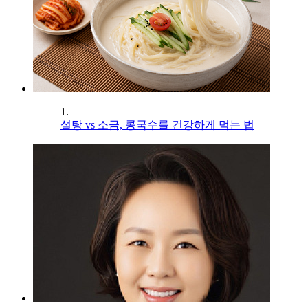
1.
설탕 vs 소금, 콩국수를 건강하게 먹는 법