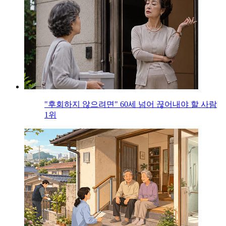
"후회하지 않으려면" 60세 넘어 끊어내야 할 사람
1위