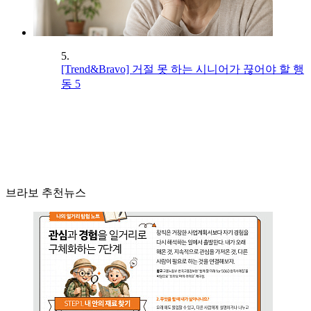
5.
[Trend&Bravo] 거절 못 하는 시니어가 끊어야 할 행
동 5
브라보 추천뉴스