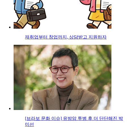
재취업부터 창업까지, 상담받고 지원하자
[브라보 문화 이슈] 유방암 투병 후 더 단단해진 박
미선