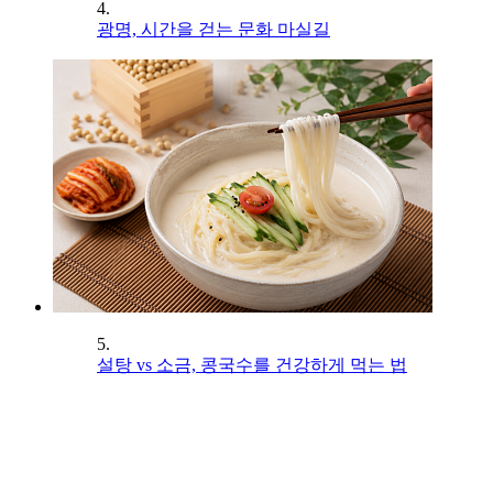
4.
광명, 시간을 걷는 문화 마실길
5.
설탕 vs 소금, 콩국수를 건강하게 먹는 법