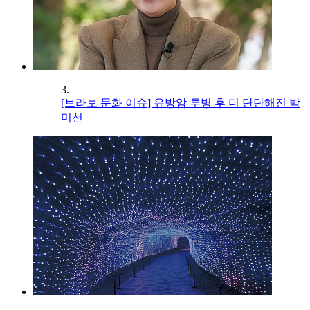
3.
[브라보 문화 이슈] 유방암 투병 후 더 단단해진 박
미선