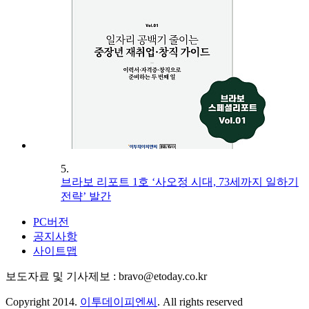
5.
브라보 리포트 1호 ‘사오정 시대, 73세까지 일하기
전략’ 발간
PC버전
공지사항
사이트맵
보도자료 및 기사제보 : bravo@etoday.co.kr
Copyright 2014.
이투데이피엔씨
. All rights reserved