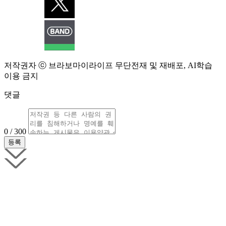
저작권자 ⓒ 브라보마이라이프 무단전재 및 재배포, AI학습
이용 금지
댓글
0 / 300