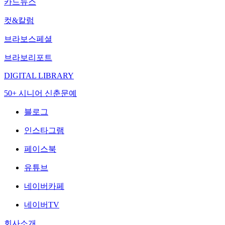
카드뉴스
컷&칼럼
브라보스페셜
브라보리포트
DIGITAL LIBRARY
50+ 시니어 신춘문예
블로그
인스타그램
페이스북
유튜브
네이버카페
네이버TV
회사소개