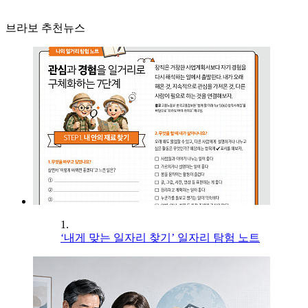
브라보 추천뉴스
1.
‘내게 맞는 일자리 찾기’ 일자리 탐험 노트