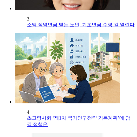
3.
소액 직역연금 받는 노인, 기초연금 수령 길 열린다
4.
초고령사회 ‘제1차 국가인구전략 기본계획’에 담
길 정책은