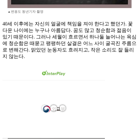
▲변용도 동년기자 촬영
40세 이후에는 자신의 얼굴에 책임을 져야 한다고 했던가. 꽃
다운 나이에는 누구나 아름답다. 꿈도 많고 청순함과 젊음이
있기 때문이다. 그러나 세월이 흐르면서 하나둘 늘어나는 욕심
에 청순함은 때묻고 팽팽하던 살결은 어느 사이 굴곡진 주름으
로 변해간다. 맑았던 눈동자도 흐려지고, 작은 소리도 잘 들리
지 않는다.