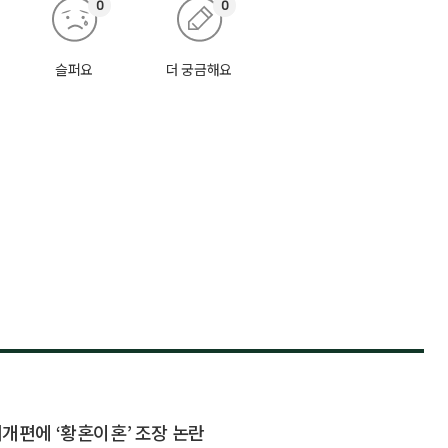
0
0
슬퍼요
더 궁금해요
제개편에 ‘황혼이혼’ 조장 논란