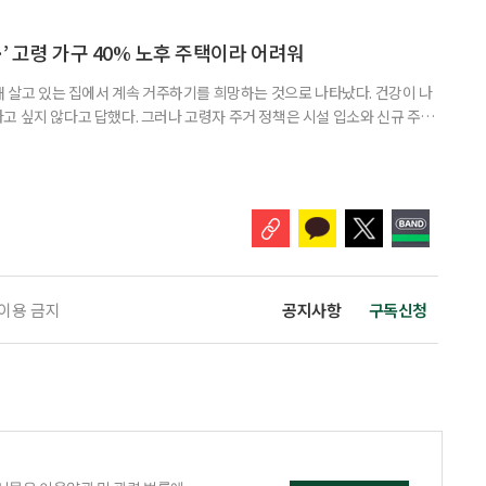
연락하거나, 만날 때마다 자신의 이야기만 늘어놓는 사람은 상대를 동등한
 창구로 대할 수 있다. 걱정을 가장해 자존감을 깎아내리고 도움을 당연하
바꾸는 행동도 건강한 관계와는 거리가 멀다. 믿고 털어놓은 개인사나 약점을
’ 고령 가구 40% 노후 주택이라 어려워
재 살고 있는 집에서 계속 거주하기를 희망하는 것으로 나타났다. 건강이 나
고 싶지 않다고 답했다. 그러나 고령자 주거 정책은 시설 입소와 신규 주택
 시행을 계기로 집수리부터 퇴원 후 임시 거처, 방문 돌봄까지 연결하는 주거
나왔다. 6일 건축공간연구원(AURI)이 발간한 ‘건축과 도시 공간’ 2026년
 고령자 주거-돌봄 협업 체계 구축 방안’ 보고서는 고
 이용 금지
공지사항
구독신청