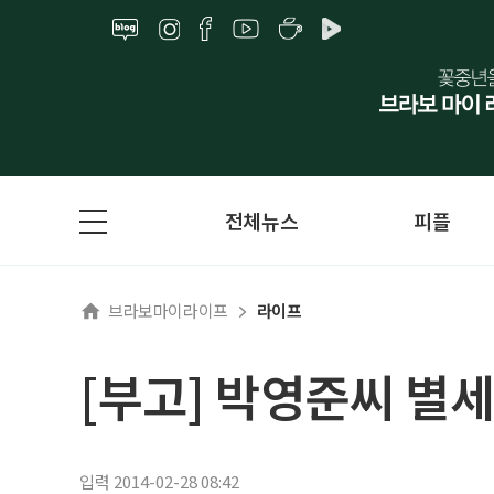
전체뉴스
피플
브라보마이라이프
라이프
[부고] 박영준씨 별세
입력 2014-02-28 08:42