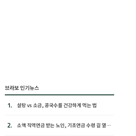
브라보 인기뉴스
1.
설탕 vs 소금, 콩국수를 건강하게 먹는 법
2.
소액 직역연금 받는 노인, 기초연금 수령 길 열린
다