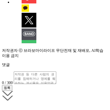
저작권자 ⓒ 브라보마이라이프 무단전재 및 재배포, AI학습
이용 금지
댓글
0 / 300