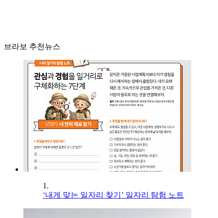
브라보 추천뉴스
1.
‘내게 맞는 일자리 찾기’ 일자리 탐험 노트