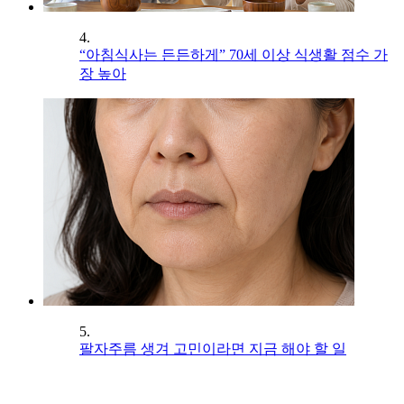
4.
“아침식사는 든든하게” 70세 이상 식생활 점수 가
장 높아
5.
팔자주름 생겨 고민이라면 지금 해야 할 일