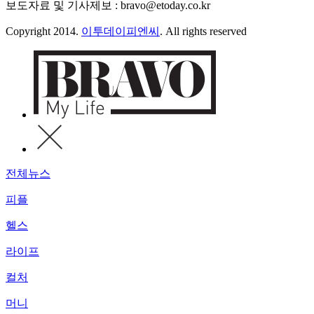
보도자료 및 기사제보 : bravo@etoday.co.kr
Copyright 2014.
이투데이피엔씨
. All rights reserved
전체뉴스
피플
헬스
라이프
컬처
머니