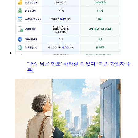
“ISA ‘남은 한도’ 사라질 수 있다” 기존 가입자 주
목!