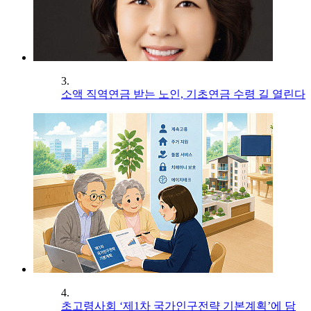
3.
소액 직역연금 받는 노인, 기초연금 수령 길 열린다
4.
초고령사회 ‘제1차 국가인구전략 기본계획’에 담