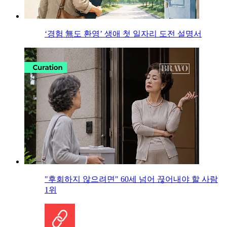
‘경험 無도 환영’ 생애 첫 일자리 도전 설명서
"후회하지 않으려면" 60세 넘어 끊어내야 할 사람
1위