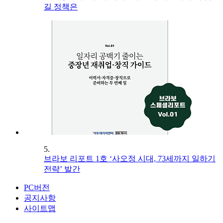
길 정책은
5.
브라보 리포트 1호 ‘사오정 시대, 73세까지 일하기
전략’ 발간
PC버전
공지사항
사이트맵