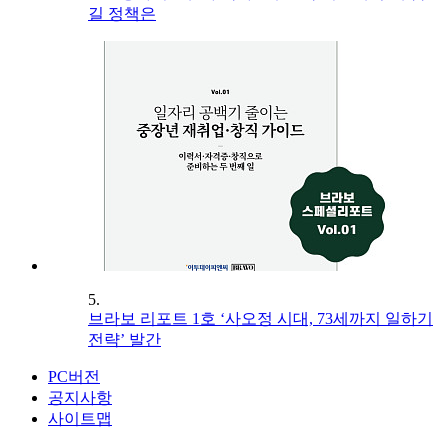
길 정책은
5.
브라보 리포트 1호 ‘사오정 시대, 73세까지 일하기
전략’ 발간
PC버전
공지사항
사이트맵