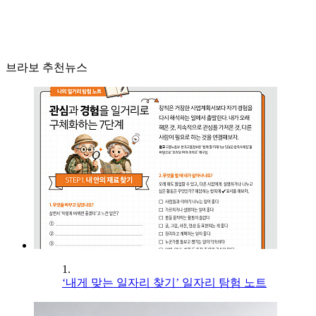
브라보 추천뉴스
1.
‘내게 맞는 일자리 찾기’ 일자리 탐험 노트