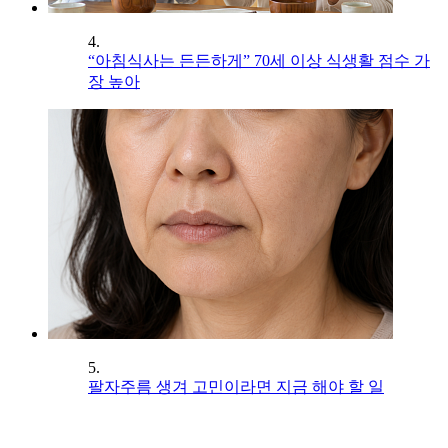
4.
“아침식사는 든든하게” 70세 이상 식생활 점수 가
장 높아
5.
팔자주름 생겨 고민이라면 지금 해야 할 일