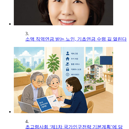
3.
소액 직역연금 받는 노인, 기초연금 수령 길 열린다
4.
초고령사회 ‘제1차 국가인구전략 기본계획’에 담