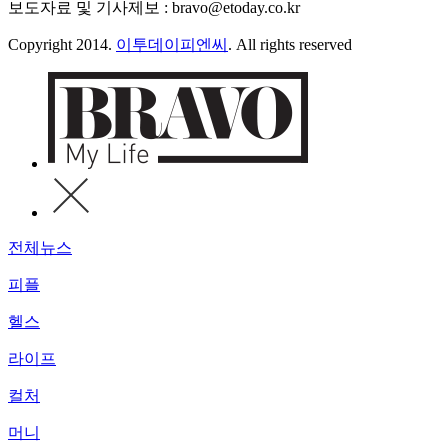
보도자료 및 기사제보 : bravo@etoday.co.kr
Copyright 2014.
이투데이피엔씨
. All rights reserved
전체뉴스
피플
헬스
라이프
컬처
머니