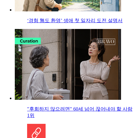
‘경험 無도 환영’ 생애 첫 일자리 도전 설명서
"후회하지 않으려면" 60세 넘어 끊어내야 할 사람
1위