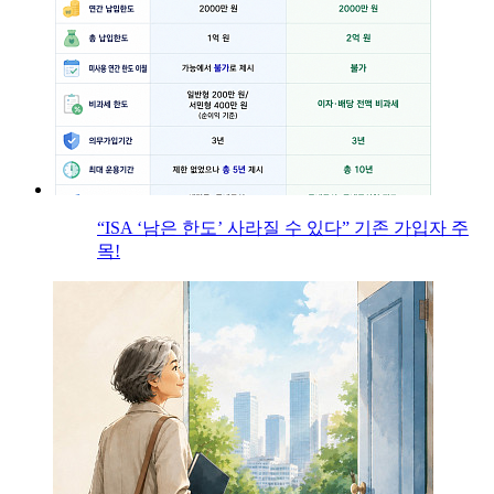
“ISA ‘남은 한도’ 사라질 수 있다” 기존 가입자 주
목!