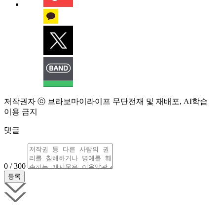
저작권자 ⓒ 브라보마이라이프 무단전재 및 재배포, AI학습
이용 금지
댓글
0 / 300