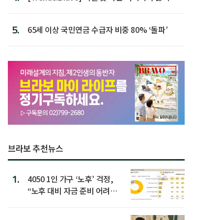
할 행동 5
5.
65세 이상 국민연금 수급자 비중 80% ‘돌파’
브라보 추천뉴스
1.
4050 1인 가구 ‘노후’ 걱정,
“노후 대비 자금 준비 어려
워”