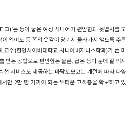
コ)’는 등이 굽은 여성 시니어가 편안함과 옷맵시를 모
사람이 입어도 등 쪽의 옷감이 당겨져 올라가지 않도록 주름
숙희 교수(한양사이버대학교 시니어비지니스학과)가 쓴 미
 받은 공법으로 편안함은 물론, 굽은 등이 눈에 잘 띄지
옷 수선 서비스도 제공하는 마담토모코는 계절에 따라 다양
에서만 2만 명 가까이 되는 두터운 고객층을 확보하고 있