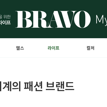
헬스
라이프
컬처
세계의 패션 브랜드