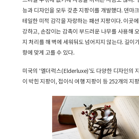
능과 디자인을 모두 갖춘 지팡이를 개발했다. 덴마크
테일한 미적 감각을 자랑하는 패션 지팡이다. 이곳
강하고, 손잡이는 감촉이 부드러운 나무를 사용해 오
지 처리를 해 벽에 세워둬도 넘어지지 않는다. 길이가
향에 맞게 고를 수 있다.
미국의 ‘엘더럭스(Elderluxe)’도 다양한 디자인
이 박힌 지팡이, 접이식 여행 지팡이 등 252개의 지