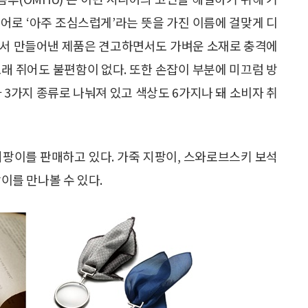
어로 ‘아주 조심스럽게’라는 뜻을 가진 이름에 걸맞게 디
에서 만들어낸 제품은 견고하면서도 가벼운 소재로 충격에
래 쥐어도 불편함이 없다. 또한 손잡이 부분에 미끄럼 방
 3가지 종류로 나눠져 있고 색상도 6가지나 돼 소비자 취
의 지팡이를 판매하고 있다. 가죽 지팡이, 스와로브스키 보석
팡이를 만나볼 수 있다.