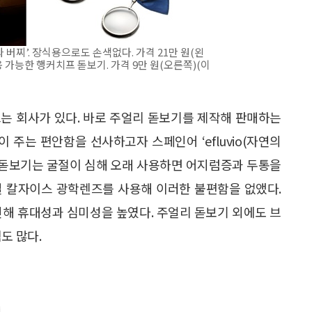
버찌’. 장식용으로도 손색없다. 가격 21만 원(왼
용 가능한 행커치프 돋보기. 가격 9만 원(오른쪽)(이
는 회사가 있다. 바로 주얼리 돋보기를 제작해 판매하는
은 자연이 주는 편안함을 선사하고자 스페인어 ‘efluvio(자연의
반 돋보기는 굴절이 심해 오래 사용하면 어지럼증과 두통을
일 칼자이스 광학렌즈를 사용해 이러한 불편함을 없앴다.
인해 휴대성과 심미성을 높였다. 주얼리 돋보기 외에도 브
도 많다.