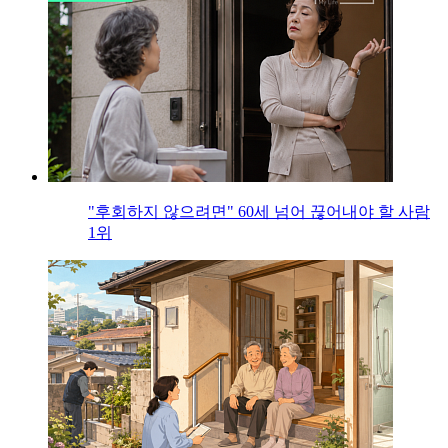
"후회하지 않으려면" 60세 넘어 끊어내야 할 사람
1위