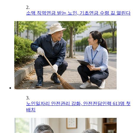
2.
소액 직역연금 받는 노인, 기초연금 수령 길 열린다
3.
노인일자리 안전관리 강화, 안전전담인력 613명 첫
배치