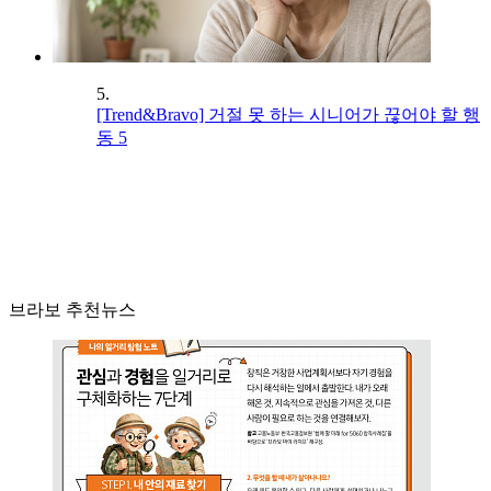
5.
[Trend&Bravo] 거절 못 하는 시니어가 끊어야 할 행
동 5
브라보 추천뉴스