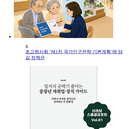
4.
초고령사회 ‘제1차 국가인구전략 기본계획’에 담
길 정책은