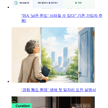
“ISA ‘남은 한도’ 사라질 수 있다” 기존 가입자 주
목!
‘경험 無도 환영’ 생애 첫 일자리 도전 설명서