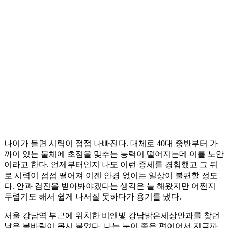
나이가 들면 시력이 점점 나빠진다. 대체로 40대 중반부터 가
까이 있는 물체에 초점을 맞추는 능력이 떨어지는데 이를 노안
이라고 한다. 언제부터인지 나도 이런 증세를 경험했고 그 뒤
로 시력이 점점 떨어져 이젠 안경 없이는 일상이 불편할 정도
다. 안과 검진을 받아봐야겠다는 생각은 늘 해왔지만 어쩐지
두렵기도 해서 쉽게 나서질 못하다가 용기를 냈다.
서울 강남역 부근에 위치한 비앤빛 강남밝은세상안과를 찾던
날은 봄바람이 몹시 불었다. 나는 눈이 좋은 편이어서 지금까