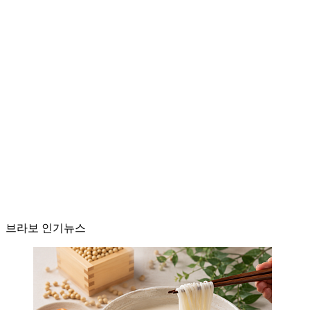
브라보 인기뉴스