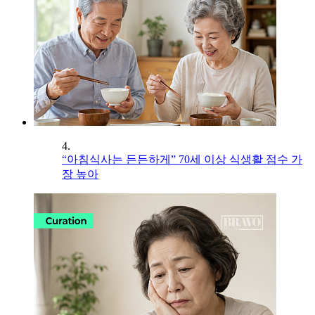
4.
“아침식사는 든든하게” 70세 이상 식생활 점수 가
장 높아