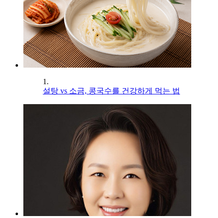
1.
설탕 vs 소금, 콩국수를 건강하게 먹는 법