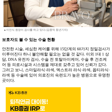
▲이인식 원장이 검사를 하고 있다.(김종억 동년기자)
보호자도 볼 수 있는 수술 현황
안전한 시술, 세심한 케어를 위해 15단계의 60가지 정밀검사가
이루어진다 하니 불안해할 필요는 없을 것 같다. 이외 1대 1 상
담, DNA 유전자 검사, 수술 전 토탈아이케어, 수술 후 건조케
어 등 의료시설과 시스템을 제대로 갖추고 있어 신뢰가 갔다.
그러고 보니, 스마일라식·라섹, 엑스트라 라식·라섹, 옵티라식·
라섹 등 수술에 있어 의료진의 숙련도가 높은 병원으로 유명한
곳이다.