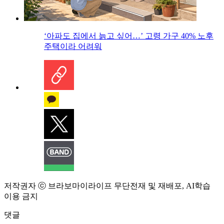
‘아파도 집에서 늙고 싶어…’ 고령 가구 40% 노후
주택이라 어려워
저작권자 ⓒ 브라보마이라이프 무단전재 및 재배포, AI학습
이용 금지
댓글