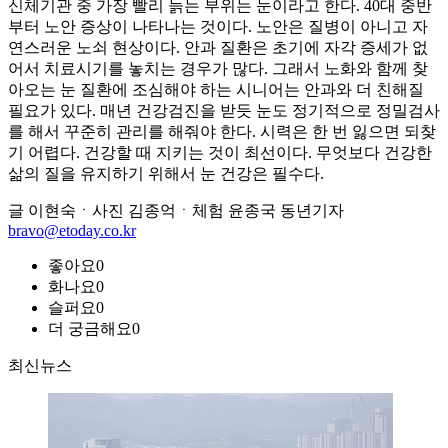
신체기관 중 가장 빨리 늙는 부위는 눈이라고 한다. 40대 중반
부터 노안 증상이 나타나는 것이다. 노안은 질병이 아니고 자
연스러운 노쇠 현상이다. 안과 질환은 초기에 자각 증세가 없
어서 치료시기를 놓치는 경우가 많다. 그래서 노화와 함께 찾
아오는 눈 질환에 조심해야 하는 시니어는 안과와 더 친해질
필요가 있다. 매년 건강검진을 받듯 눈도 정기적으로 정밀검사
를 해서 꾸준히 관리를 해줘야 한다. 시력은 한 번 잃으면 되찾
기 어렵다. 건강할 때 지키는 것이 최선이다. 무엇보다 건강한
삶의 질을 유지하기 위해서 눈 건강은 필수다.
글 이현숙ㆍ사진 김종억ㆍ체험 윤종국 동년기자
bravo@etoday.co.kr
좋아요
0
화나요
0
슬퍼요
0
더 궁금해요
0
최신뉴스