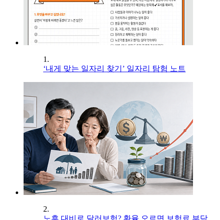
1.
‘내게 맞는 일자리 찾기’ 일자리 탐험 노트
2.
노후 대비로 달러보험? 환율 오르면 보험료 부담