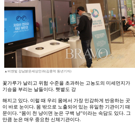
▲비앤빛 강남밝은세상안과(김종억 동년기자)
꽃가루가 날리고 위험 수준을 초과하는 고농도의 미세먼지가
기승을 부리는 날들이다. 햇볕도 강
해지고 있다. 이럴 때 우리 몸에서 가장 민감하게 반응하는 곳
이 바로 눈이다. 몸 밖으로 노출되어 있는 유일한 기관이기 때
문이다. “몸이 천 냥이면 눈은 구백 냥”이라는 속담도 있다. 그
만큼 눈은 매우 중요한 신체기관이다.