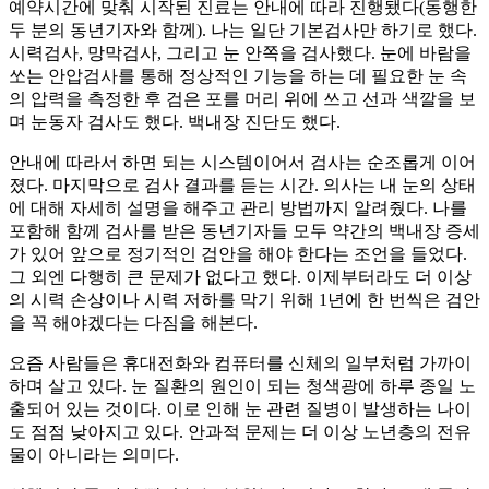
예약시간에 맞춰 시작된 진료는 안내에 따라 진행됐다(동행한
두 분의 동년기자와 함께). 나는 일단 기본검사만 하기로 했다.
시력검사, 망막검사, 그리고 눈 안쪽을 검사했다. 눈에 바람을
쏘는 안압검사를 통해 정상적인 기능을 하는 데 필요한 눈 속
의 압력을 측정한 후 검은 포를 머리 위에 쓰고 선과 색깔을 보
며 눈동자 검사도 했다. 백내장 진단도 했다.
안내에 따라서 하면 되는 시스템이어서 검사는 순조롭게 이어
졌다. 마지막으로 검사 결과를 듣는 시간. 의사는 내 눈의 상태
에 대해 자세히 설명을 해주고 관리 방법까지 알려줬다. 나를
포함해 함께 검사를 받은 동년기자들 모두 약간의 백내장 증세
가 있어 앞으로 정기적인 검안을 해야 한다는 조언을 들었다.
그 외엔 다행히 큰 문제가 없다고 했다. 이제부터라도 더 이상
의 시력 손상이나 시력 저하를 막기 위해 1년에 한 번씩은 검안
을 꼭 해야겠다는 다짐을 해본다.
요즘 사람들은 휴대전화와 컴퓨터를 신체의 일부처럼 가까이
하며 살고 있다. 눈 질환의 원인이 되는 청색광에 하루 종일 노
출되어 있는 것이다. 이로 인해 눈 관련 질병이 발생하는 나이
도 점점 낮아지고 있다. 안과적 문제는 더 이상 노년층의 전유
물이 아니라는 의미다.