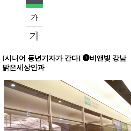
[시니어 동년기자가 간다] ❶비앤빛 강남
밝은세상안과