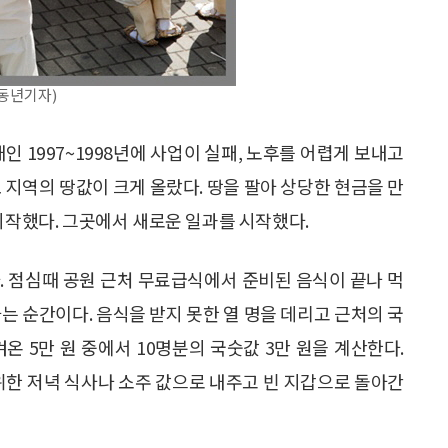
동년기자)
인 1997~1998년에 사업이 실패, 노후를 어렵게 보내고
 지역의 땅값이 크게 올랐다. 땅을 팔아 상당한 현금을 만
시작했다. 그곳에서 새로운 일과를 시작했다.
다. 점심때 공원 근처 무료급식에서 준비된 음식이 끝나 먹
는 순간이다. 음식을 받지 못한 열 명을 데리고 근처의 국
겨온 5만 원 중에서 10명분의 국숫값 3만 원을 계산한다.
위한 저녁 식사나 소주 값으로 내주고 빈 지갑으로 돌아간