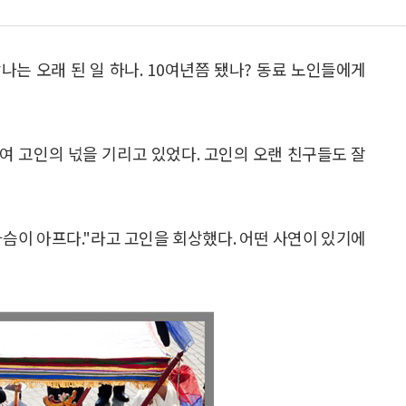
는 오래 된 일 하나. 10여년쯤 됐나? 동료 노인들에게
여 고인의 넋을 기리고 있었다. 고인의 오랜 친구들도 잘
슴이 아프다."라고 고인을 회상했다. 어떤 사연이 있기에