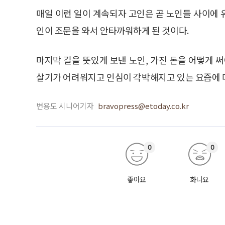
매일 이런 일이 계속되자 고인은 곧 노인들 사이에
인이 조문을 와서 안타까워하게 된 것이다.
마지막 길을 뜻있게 보낸 노인, 가진 돈을 어떻게 
살기가 어려워지고 인심이 각박해지고 있는 요즘에 
변용도 시니어기자
bravopress@etoday.co.kr
0
0
좋아요
화나요