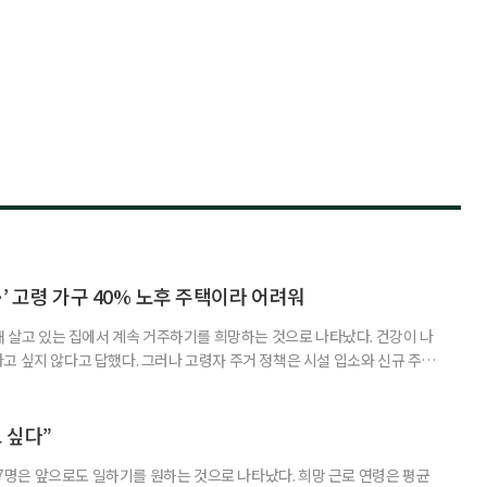
’ 고령 가구 40% 노후 주택이라 어려워
재 살고 있는 집에서 계속 거주하기를 희망하는 것으로 나타났다. 건강이 나
고 싶지 않다고 답했다. 그러나 고령자 주거 정책은 시설 입소와 신규 주택
 시행을 계기로 집수리부터 퇴원 후 임시 거처, 방문 돌봄까지 연결하는 주거
나왔다. 6일 건축공간연구원(AURI)이 발간한 ‘건축과 도시 공간’ 2026년
 고령자 주거-돌봄 협업 체계 구축 방안’ 보고서는 고
 싶다”
중 7명은 앞으로도 일하기를 원하는 것으로 나타났다. 희망 근로 연령은 평균