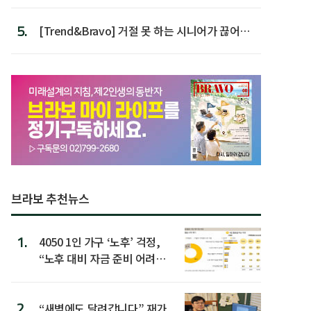
가장 높아
5.
[Trend&Bravo] 거절 못 하는 시니어가 끊어야
할 행동 5
브라보 추천뉴스
1.
4050 1인 가구 ‘노후’ 걱정,
“노후 대비 자금 준비 어려
워”
2.
“새벽에도 달려갑니다” 재가