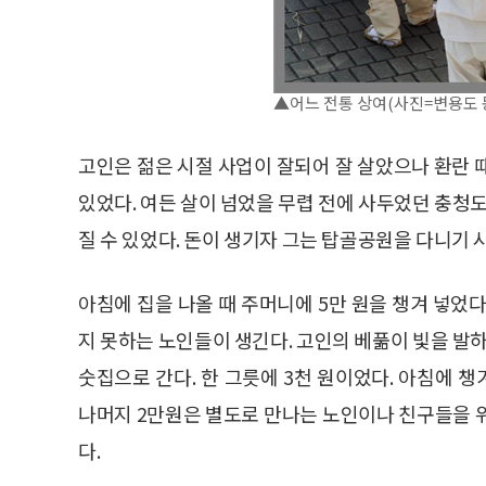
▲어느 전통 상여(사진=변용도 
고인은 젊은 시절 사업이 잘되어 잘 살았으나 환란 때
있었다. 여든 살이 넘었을 무렵 전에 사두었던 충청도
질 수 있었다. 돈이 생기자 그는 탑골공원을 다니기 
아침에 집을 나올 때 주머니에 5만 원을 챙겨 넣었
지 못하는 노인들이 생긴다. 고인의 베풂이 빛을 발하
숫집으로 간다. 한 그릇에 3천 원이었다. 아침에 챙
나머지 2만원은 별도로 만나는 노인이나 친구들을 
다.