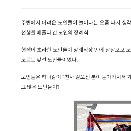
주변에서 어려운 노인들이 늘어나는 요즘 다시 생각나
선행을 베풀다 간 노인의 장례식.
행색이 초라한 노인들이 장례식장 안에 삼삼오오 모
모르는 낯선 노인들이었다.
노인들은 하나같이 "천사 같으신 분이 돌아가셔서 가
그 많은 노인들이?