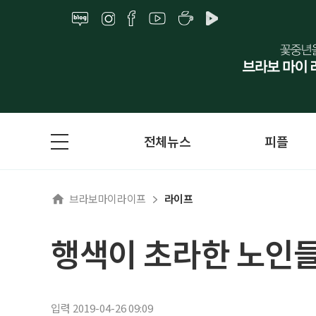
전체뉴스
피플
브라보마이라이프
라이프
행색이 초라한 노인들
입력 2019-04-26 09:09