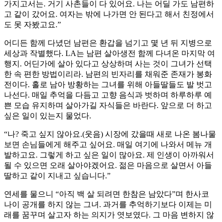
가지고서는. 거기 사촌들이 다 있어요. 나는 어딜 가도 남편하
고 같이 갔어요. 여자는 밖에 나가면 안 된다고 해서 친정에서
도 못 자봤고요.”
어디든 함께 다녔던 남편은 환갑을 넘기고 몇 년 뒤 지병으로
세상과 작별했다. LA는 남편 살아생전 함께 다녀온 마지막 여
행지. 어딘가에 살아 있다고 상상하며 사는 것이 그녀가 선택
한 속 편한 방법이리라. 남편의 빈자리를 채워준 존재가 봉화
전이다. 홀로 남아 방황하는 그녀를 위해 아들딸들도 발 벗고
나선다. 매일 추억을 다듬고 고향 음식과 벗하며 하루하루 예
쁜 모습 유지하며 살아가길 자식들은 바란다. 앞으로 더 하고
싶은 일이 있는지 물었다.
“나? 죽고 싶지 않아요.(웃음) 시장에 갔을때 새로 나온 봄나물
보면 손님들에게 해주고 싶어요. 매일 여기에 나와서 메뉴 개
발하고요. 그렇게 하고 싶은 일이 많아요. 제 인생이 아까워서
될 수 있으면 오래 살아야겠어요. 젊은 마음으로 살면서 아들
딸하고 같이 지내고 싶습니다.”
연세를 물으니 “아직 백 살 되려면 한참은 남았다”며 한사코
나이 공개를 하지 않는 그녀. 과거를 추억하기보다 이제는 미
래를 꿈꾸며 살고자 하는 의지가 엿보였다. 그 마음 변하지 않