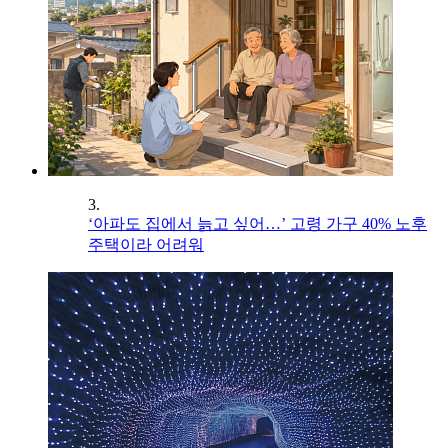
3.
‘아파도 집에서 늙고 싶어…’ 고령 가구 40% 노후
주택이라 어려워