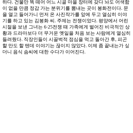
하다. 건물만 똑 떼어 어느 시골 마을 장터에 갖다 놔도 어색함
이 없을 만큼 정감 가는 분위기를 뽐내는 곳이 봉화전이다. 문
을 열고 들어가니 먼저 온 사진작가를 앞에 두고 열심히 이야
기를 하고 있는 김봉화 씨. 주제는 전쟁이었다. 평양에서 어린
시절을 보낸 그녀는 6·25전쟁 때 가족에게 벌어진 비극적인 상
황과 드라마보다 더 무거운 옛일을 처음 보는 사람에게 열심히
들려줬다. 직장인들이 시끌벅적 점심을 먹고 돌아간 후, 피곤
할 만도 할 텐데 이야기는 끊이지 않았다. 이제 좀 끝내는가 싶
더니 음식 솜씨에 대한 수다가 이어진다.