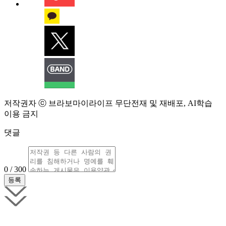
저작권자 ⓒ 브라보마이라이프 무단전재 및 재배포, AI학습
이용 금지
댓글
0 / 300