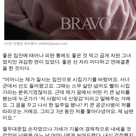
(사진 오병돈 프리랜서 obdlife@gmail.com)
좋은 집안에 태어나 피란 통에도 좋은 것 먹고 곱게 자란 그녀
였지만 과감한 면이 있었다. 좋은 선 자리 마다하고 연애결혼
을 한 것이다.
“어머니는 제가 잘사는 집안으로 시집가기를 바랐어요. 서너
군데서 선도 들어왔고요. 그때는 스무 살만 넘어도 빨리 시집
가라는 분위기였잖아요. 근데 제가 꿈에서 어떤 키 큰 남자를
봤는데 누군가가 ‘저 사람이 네 신랑감’이라고 말해주는 거예
요. 그 꿈을 꾸고 나서 한 일주일 됐나? 키 큰 공군사병이 저를
따라오는 거예요. 그리고 3년 동안 저를 쫓아다녔어요. 제 남편
이요.”
열두대문집 손자였으나 가세가 기울어 경제적으로 내세울 것
없었던 남편을 어느 날 어머니에게 보여드렸다. 내심 걱정했지