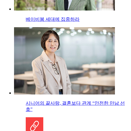
베이비붐 세대에 집중하라
시니어의 끝사랑, 결혼보다 관계 “안전한 만남 선
호”