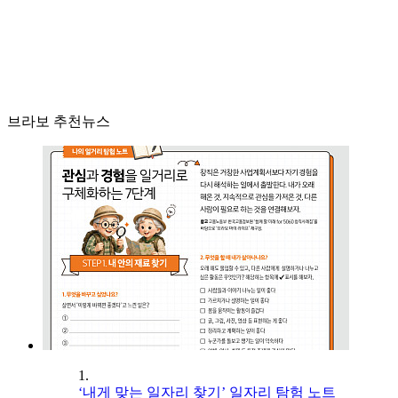
브라보 추천뉴스
1.
‘내게 맞는 일자리 찾기’ 일자리 탐험 노트