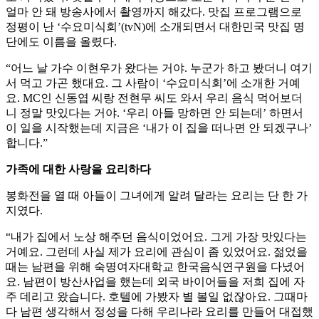
얼마 안 돼 방송사에서 촬영까지 해갔다. 맛집 프로그램으로
정평이 난 ‘수요미식회’(tvN)에 소개되면서 대한민국 맛집 명
단에도 이름을 올렸다.
“어느 날 가수 이현우가 왔다는 거야. 누군가 하고 봤더니 여기
서 먹고 가곤 했대요. 그 사람이 ‘수요미식회’에 소개한 거예
요. MC인 신동엽 씨랑 전현무 씨도 와서 우리 음식 먹어보더
니 정말 맛있다는 거야. ‘우리 아들 망하면 안 되는데’ 하면서
이 일을 시작했는데 지금은 ‘내가 이 집을 떠나면 안 되겠구나’
합니다.”
가족에 대한 사랑을 요리하다
봉화전을 열 때 아들이 그녀에게 알려 달라는 요리는 단 한 가
지였다.
“내가 집에서 노상 해주던 음식이었어요. 그게 가장 맛있다는
거예요. 그런데 사실 제가 요리에 관심이 좀 있었어요. 젊었을
때는 남편을 위해 숙명여자대학교 한국음식연구원을 다녔어
요. 남편이 방산사업을 했는데 외국 바이어들을 저희 집에 자
주 데리고 왔습니다. 호텔에 가봤자 별 볼일 없잖아요. 그때마
다 남편 생각해서 정성을 다해 우리나라 요리를 만들어 대접했