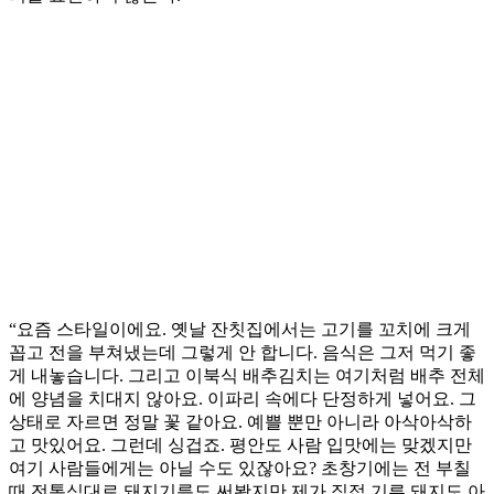
“요즘 스타일이에요. 옛날 잔칫집에서는 고기를 꼬치에 크게
꼽고 전을 부쳐냈는데 그렇게 안 합니다. 음식은 그저 먹기 좋
게 내놓습니다. 그리고 이북식 배추김치는 여기처럼 배추 전체
에 양념을 치대지 않아요. 이파리 속에다 단정하게 넣어요. 그
상태로 자르면 정말 꽃 같아요. 예쁠 뿐만 아니라 아삭아삭하
고 맛있어요. 그런데 싱겁죠. 평안도 사람 입맛에는 맞겠지만
여기 사람들에게는 아닐 수도 있잖아요? 초창기에는 전 부칠
때 전통식대로 돼지기름도 써봤지만 제가 직접 기른 돼지도 아