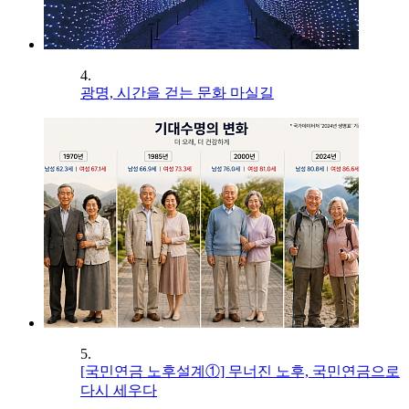
4.
광명, 시간을 걷는 문화 마실길
5.
[국민연금 노후설계①] 무너진 노후, 국민연금으로
다시 세우다