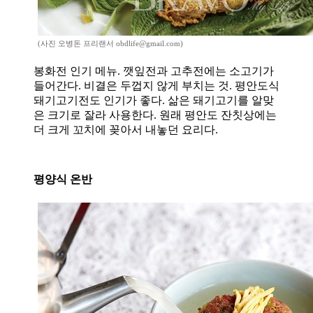
(사진 오병돈 프리랜서 obdlife@gmail.com)
봉화전 인기 메뉴. 깻잎전과 고추전에는 소고기가
들어간다. 비결은 두껍지 않게 부치는 것. 평안도식
돼기고기전도 인기가 좋다. 삶은 돼기고기를 알맞
은 크기로 잘라 사용한다. 원래 평안도 잔칫상에는
더 크게 꼬치에 꽂아서 내놓던 요리다.
평양식 온반