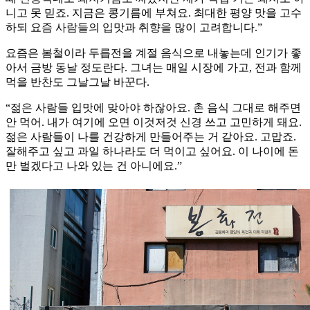
니고 못 믿죠. 지금은 콩기름에 부쳐요. 최대한 평양 맛을 고수
하되 요즘 사람들의 입맛과 취향을 많이 고려합니다.”
요즘은 봄철이라 두릅전을 계절 음식으로 내놓는데 인기가 좋
아서 금방 동날 정도란다. 그녀는 매일 시장에 가고, 전과 함께
먹을 반찬도 그날그날 바꾼다.
“젊은 사람들 입맛에 맞아야 하잖아요. 촌 음식 그대로 해주면
안 먹어. 내가 여기에 오면 이것저것 신경 쓰고 고민하게 돼요.
젊은 사람들이 나를 건강하게 만들어주는 거 같아요. 고맙죠.
잘해주고 싶고 과일 하나라도 더 먹이고 싶어요. 이 나이에 돈
만 벌겠다고 나와 있는 건 아니에요.”