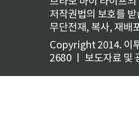
브라보 마이 라이프의
저작권법의 보호를 받
무단전재, 복사, 재배포
Copyright 2014.
이
2680 ㅣ 보도자료 및 광