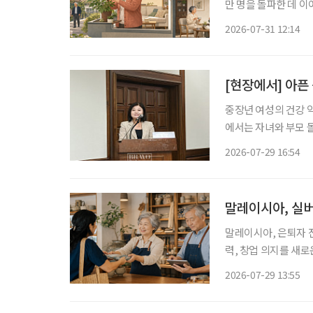
만 명을 돌파한 데 이
만 사는 가구도 20%에 육박했다. 특히 고령자 1인 가구는 5년
2026-07-31 12:14
를 넘어섰다. 여성 1
[현장에서] 아픈
중장년 여성의 건강 
에서는 자녀와 부모 
발생한다. 여성 건강
2026-07-29 16:54
말레이시아, 실버
말레이시아, 은퇴자 전용 소액
력, 창업 의지를 새
오르고 있는 가운데 
2026-07-29 13:55
액금융 제도를 도입했