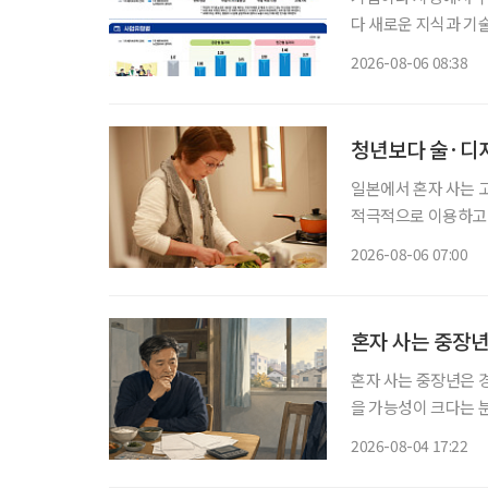
다 새로운 지식과 기
소득 지원에 그치지 
2026-08-06 08:38
나온다. 한국노
청년보다 술·디저
일본에서 혼자 사는 
적극적으로 이용하고,
세워 먹고 싶은 음식
2026-08-06 07:00
모습이다. 
혼자 사는 중장년
혼자 사는 중장년은 경
을 가능성이 크다는 
망 등 분석 대상 5개 
2026-08-04 17:22
국보건사회연구원이 발