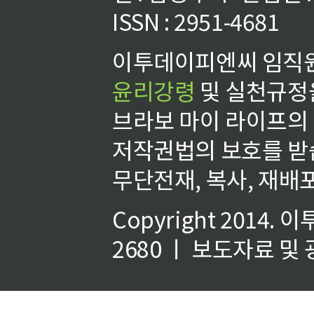
ISSN : 2951-4681
이투데이피엔씨 임직원
윤리강령
및 실천규정을
브라보 마이 라이프의
저작권법의 보호를 받
무단전재, 복사, 재배포
Copyright 2014.
이
2680 ㅣ 보도자료 및 광