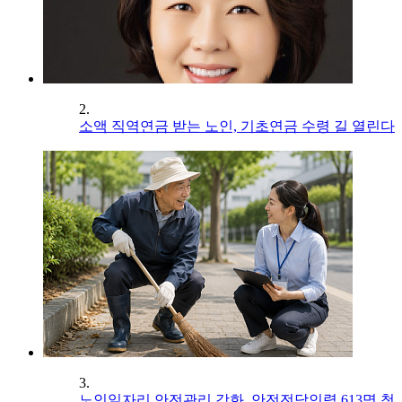
2.
소액 직역연금 받는 노인, 기초연금 수령 길 열린다
3.
노인일자리 안전관리 강화, 안전전담인력 613명 첫