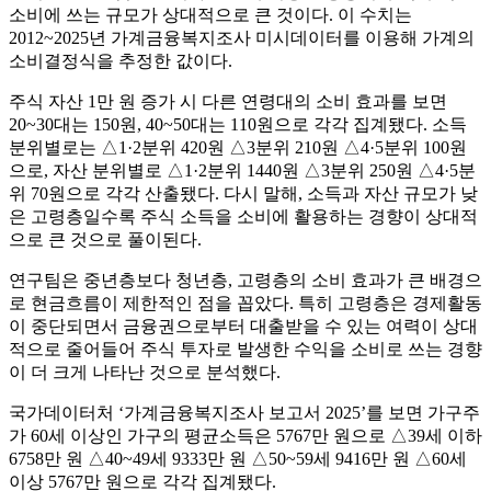
소비에 쓰는 규모가 상대적으로 큰 것이다. 이 수치는
2012~2025년 가계금융복지조사 미시데이터를 이용해 가계의
소비결정식을 추정한 값이다.
주식 자산 1만 원 증가 시 다른 연령대의 소비 효과를 보면
20~30대는 150원, 40~50대는 110원으로 각각 집계됐다. 소득
분위별로는 △1·2분위 420원 △3분위 210원 △4·5분위 100원
으로, 자산 분위별로 △1·2분위 1440원 △3분위 250원 △4·5분
위 70원으로 각각 산출됐다. 다시 말해, 소득과 자산 규모가 낮
은 고령층일수록 주식 소득을 소비에 활용하는 경향이 상대적
으로 큰 것으로 풀이된다.
연구팀은 중년층보다 청년층, 고령층의 소비 효과가 큰 배경으
로 현금흐름이 제한적인 점을 꼽았다. 특히 고령층은 경제활동
이 중단되면서 금융권으로부터 대출받을 수 있는 여력이 상대
적으로 줄어들어 주식 투자로 발생한 수익을 소비로 쓰는 경향
이 더 크게 나타난 것으로 분석했다.
국가데이터처 ‘가계금융복지조사 보고서 2025’를 보면 가구주
가 60세 이상인 가구의 평균소득은 5767만 원으로 △39세 이하
6758만 원 △40~49세 9333만 원 △50~59세 9416만 원 △60세
이상 5767만 원으로 각각 집계됐다.