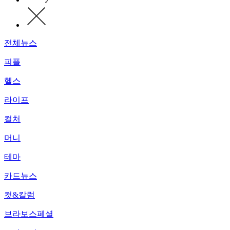
전체뉴스
피플
헬스
라이프
컬처
머니
테마
카드뉴스
컷&칼럼
브라보스페셜