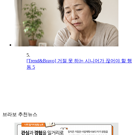
5.
[Trend&Bravo] 거절 못 하는 시니어가 끊어야 할 행
동 5
브라보 추천뉴스