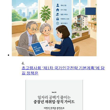
4.
초고령사회 ‘제1차 국가인구전략 기본계획’에 담
길 정책은