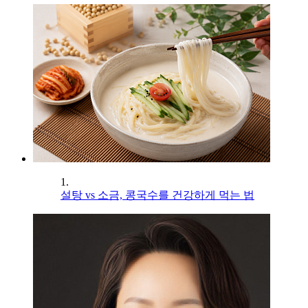
1.
설탕 vs 소금, 콩국수를 건강하게 먹는 법