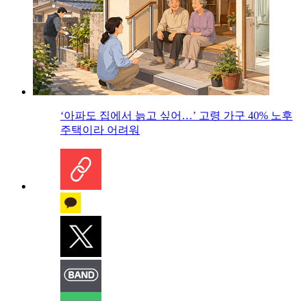
‘아파도 집에서 늙고 싶어…’ 고령 가구 40% 노후
주택이라 어려워