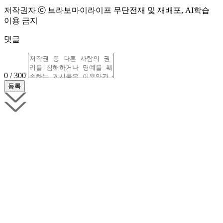
저작권자 ⓒ 브라보마이라이프 무단전재 및 재배포, AI학습
이용 금지
댓글
0 / 300