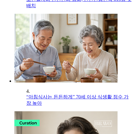
배치
4.
“아침식사는 든든하게” 70세 이상 식생활 점수 가
장 높아