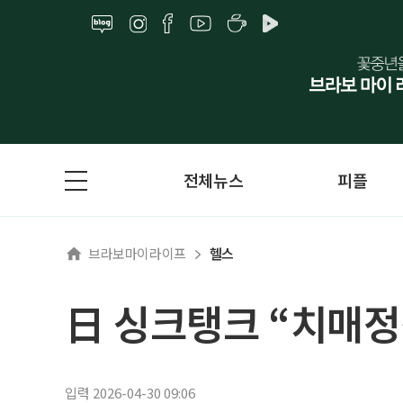
전체뉴스
피플
브라보마이라이프
헬스
日 싱크탱크 “치매정
입력 2026-04-30 09:06