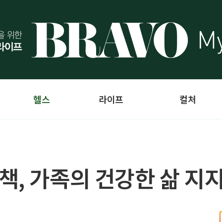
헬스
라이프
컬처
책, 가족의 건강한 삶 지지