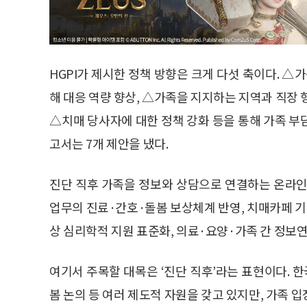
HGPI가 제시한 정책 방향은 크게 다섯 축이다. △
해 대응 역량 향상, △가족을 지지하는 지역과 직장
△치매 당사자에 대한 정책 강화 등을 통해 가족 부
고서는 7개 제안을 냈다.
진단 직후 가족을 정보와 상담으로 연결하는 온라인
업무의 진료·간호·돌봄 보상체계 반영, 치매카페 기
상 심리학적 지원 표준화, 의료·요양·가족 간 정보연
여기서 주목할 대목은 ‘진단 직후’라는 표현이다.
봄 논의 등 여러 제도적 자원을 갖고 있지만, 가족 