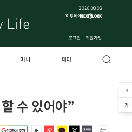
2026.08.08
로그인
회원가입
머니
테마
가
할 수 있어야”
가
선호매체 추가