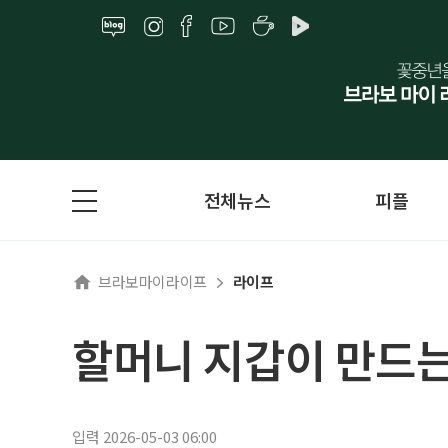
전체뉴스
피플
브라보마이라이프
라이프
할머니 지갑이 만드는
입력 2026-05-03 06:00