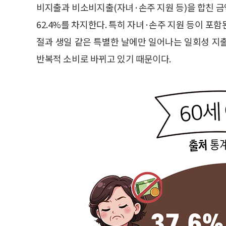
비지출과 비소비지출(자녀·손주 지원 등)을 합친 금
62.4%를 차지한다. 특히 자녀·손주 지원 등이 포함
절과 생일 같은 특별한 날에만 일어나는 일회성 지출
반복적 소비로 바뀌고 있기 때문이다.