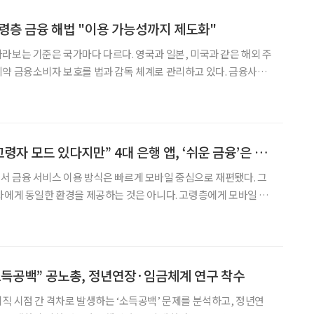
 고령층 금융 해법 "이용 가능성까지 제도화"
라보는 기준은 국가마다 다르다. 영국과 일본, 미국과 같은 해외 주
약 금융소비자 보호를 법과 감독 체계로 관리하고 있다. 금융사가
지 책임지도록 하는 구조다. 한국 역시 금융소비자보호법
체계를 갖추고 있다. 최근에는 고령층 금융 피해 예
[쓸 수 있나요 ②] “고령자 모드 있다지만” 4대 은행 앱, ‘쉬운 금융’은 없었다
 금융 서비스 이용 방식은 빠르게 모바일 중심으로 재편됐다. 그
자에게 동일한 환경을 제공하는 것은 아니다. 고령층에게 모바일 금
가 아니라 ‘이용 가능 여부’의 문제에 가깝다. 실제로 모바일 이용률
과 금융 이해력 모두에서 연령 간 격차가 뚜렷하게 나타나고 있다. 금융이 생활의
 소득공백” 공노총, 정년연장·임금체계 연구 착수
직 시점 간 격차로 발생하는 ‘소득공백’ 문제를 분석하고, 정년연