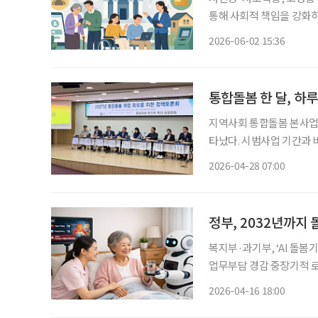
통해 사회적 책임을 강화하
이 뜨겁다. 단순 대출 공
2026-06-02 15:36
통합돌봄 한 달, 하루
지역사회 통합돌봄 본사업 
타났다. 시범사업 기간과 
력 부족으로 제도가 안정적으로 작
2026-04-28 07:00
합돌봄사업과장은 27일 국
정부, 2032년까지
복지부·과기부, ‘AI 돌봄
업무부담 경감 중장기적 로보틱스 결합 ‘
화된 로보틱스 등 과학기술 개발에 나선다. 16일 보건
2026-04-16 18:00
2032년까지 돌봄특화 피지