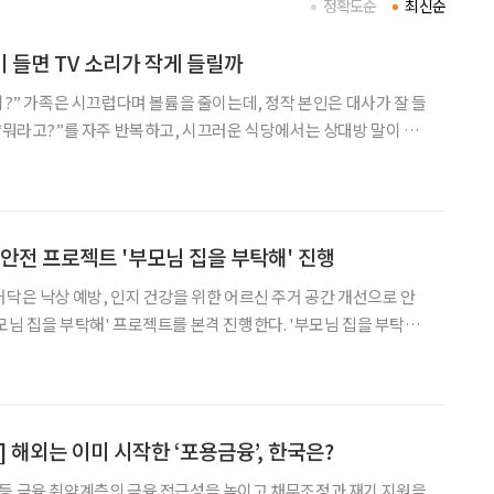
정확도순
최신순
나이 들면 TV 소리가 작게 들릴까
대사가 잘 들
 “뭐라고?”를 자주 반복하고, 시끄러운 식당에서는 상대방 말이 웅
단순히 귀가 어두워진 걸까. 문제는 난청이 ‘소리의 크기’보다 ‘말의
선명도’를 먼저 빼앗아간다는 데 있다. 80만 명이 난청
 안전 프로젝트 '부모님 집을 부탁해' 진행
어닥은 낙상 예방, 인지 건강을 위한 어르신 주거 공간 개선으로 안
을 부탁해' 프로젝트를 본격 진행한다. '부모님 집을 부탁
 대상으로 시니어 안전 주거 환경 솔루션을 제공하는 사업이다. 유니
인 가이드를 고려해 시니어 거주 공간 내 잠재 위
 해외는 이미 시작한 ‘포용금융’, 한국은?
 등 금융 취약계층의 금융 접근성을 높이고 채무조정과 재기 지원을