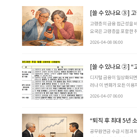
[쓸 수 있나요 ③]
고령층의 금융 접근성을 바
요국은 고령층을 포함한 취
서비스 제공을 넘어 ‘이용 가능성’까
2026-04-08 06:00
을 중심으로 소비자 보호 
디지털 금융이 일상화되면서
러나 이 변화가 모든 이용
융은 단순한 ‘편의의 문제’
2026-04-07 06:00
“퇴직 후 최대 5년
공무원연금 수급 시점과 퇴