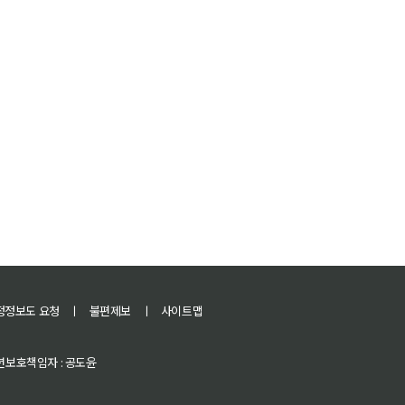
정정보도 요청
ㅣ
불편제보
ㅣ
사이트맵
 청소년보호책임자 : 공도윤