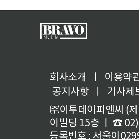
회사소개
ㅣ
이용약
공지사항
ㅣ
기사제
㈜이투데이피엔씨 (제호
이빌딩 15층 ㅣ ☎ 02)
등록번호 : 서울아02992