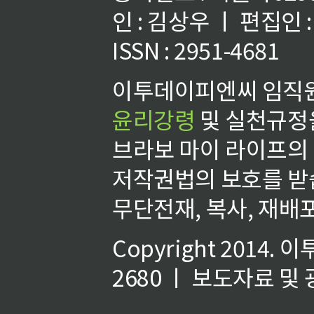
인 : 김상우 ㅣ 편집인
ISSN : 2951-4681
이투데이피엔씨 임직원
윤리강령
및 실천규정을
브라보 마이 라이프의
저작권법의 보호를 받
무단전재, 복사, 재배포
Copyright 2014.
이
2680 ㅣ 보도자료 및 광