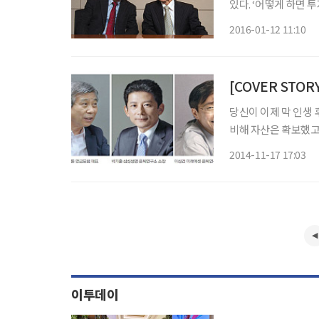
있다. ‘어떻게 하면 
였다. 그런 고민에 대
2016-01-12 11:10
篤人) 회장이 운영하는
당신이 이제 막 인생
비해 자산은 확보했고
졌다. 이제 삶을 즐기
2014-11-17 17:03
결론 내린 것들로 인
이투데이