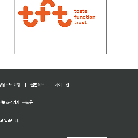
정정보도 요청
ㅣ
불편제보
ㅣ
사이트맵
 청소년보호책임자 : 공도윤
고 있습니다.