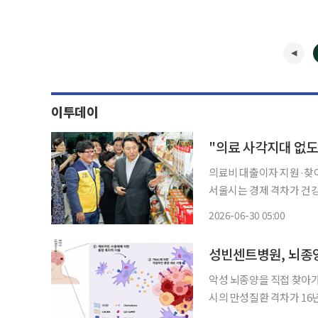
이투데이
의료비 대출이자 지원·찾아
서울시는 경제 격차가 건
밀착형 복지 정책을 가동 
2026-06-30 05:00
구현을 위해 올해 15조원
악성 뇌종양을 직접 찾아가
시의 만성질환 격차가 16
빈센트병원에서 나온 두 편의 연구다. 25일 이투데이 취재를 