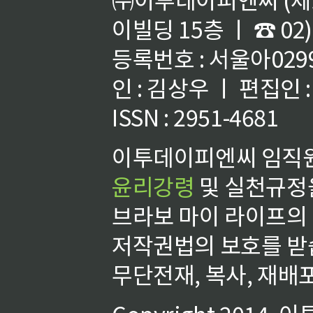
이빌딩 15층 ㅣ ☎ 02)
등록번호 : 서울아02992
인 : 김상우 ㅣ 편집인
ISSN : 2951-4681
이투데이피엔씨 임직원
윤리강령
및 실천규정을
브라보 마이 라이프의
저작권법의 보호를 받
무단전재, 복사, 재배포