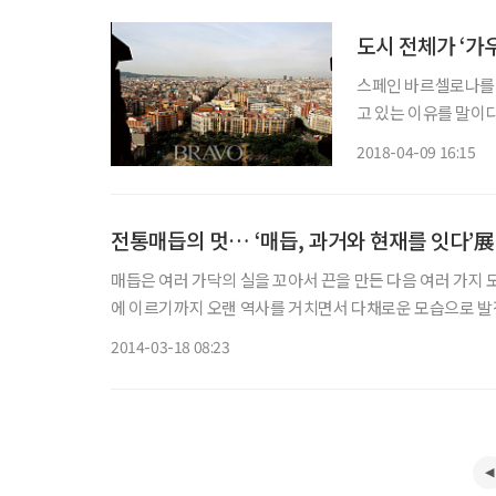
도시 전체가 ‘가
스페인 바르셀로나를 
고 있는 이유를 말이다
남자의 여자도 좋아’,
2018-04-09 16:15
은 영화다. 또 몬주익
전통매듭의 멋… ‘매듭, 과거와 현재를 잇다’展
매듭은 여러 가닥의 실을 꼬아서 끈을 만든 다음 여러 가지
에 이르기까지 오랜 역사를 거치면서 다채로운 모습으로 발전
한 전시가 열린다. 경기도박물관(관장 이원복)은 20
2014-03-18 08:23