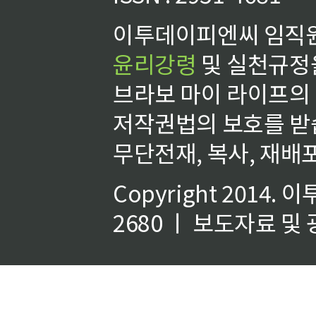
이투데이피엔씨 임직원
윤리강령
및 실천규정을
브라보 마이 라이프의
저작권법의 보호를 받
무단전재, 복사, 재배포
Copyright 2014.
이
2680 ㅣ 보도자료 및 광