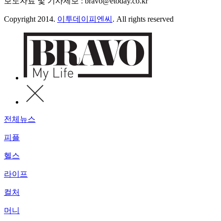
보도자료 및 기사제보 : bravo@etoday.co.kr
Copyright 2014.
이투데이피엔씨
. All rights reserved
전체뉴스
피플
헬스
라이프
컬처
머니