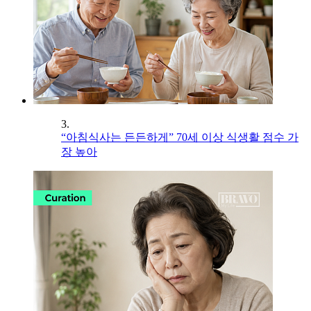
3.
“아침식사는 든든하게” 70세 이상 식생활 점수 가
장 높아