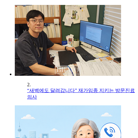
2.
“새벽에도 달려갑니다” 재가임종 지키는 방문진료
의사