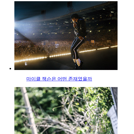
마이클 잭슨은 어떤 존재였을까