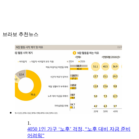
브라보 추천뉴스
1.
4050 1인 가구 ‘노후’ 걱정, “노후 대비 자금 준비
어려워”