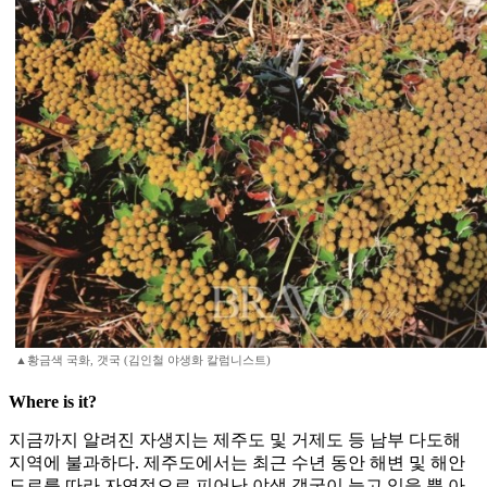
▲황금색 국화, 갯국 (김인철 야생화 칼럼니스트)
Where is it?
지금까지 알려진 자생지는 제주도 및 거제도 등 남부 다도해
지역에 불과하다. 제주도에서는 최근 수년 동안 해변 및 해안
도로를 따라 자연적으로 피어난 야생 갯국이 늘고 있을 뿐 아