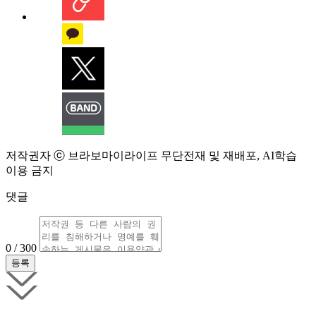
저작권자 ⓒ 브라보마이라이프 무단전재 및 재배포, AI학습
이용 금지
댓글
0 / 300