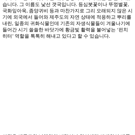
습니다. 그 이름도 낯선 갯국입니다. 등심붓꽃이나 뚜껑별꽃,
국화잎아욱, 좀양귀비 등과 마찬가지로 그리 오래되지 않은 시
기에 외국에서 들어와 제주도의 자연 상태에 적응하고 뿌리를
내린, 일종의 귀화식물인데 기존의 자생식물들이 겨울나기에
들어간 시기 쓸쓸한 바닷가에 황금빛 활력을 불어넣는 ‘핀치
히터’ 역할을 톡톡히 해내고 있다고 할 수 있습니다.