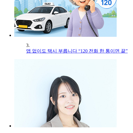
3.
앱 없이도 택시 부릅니다 “120 전화 한 통이면 끝”