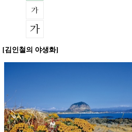
[김인철의 야생화]