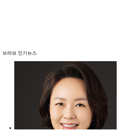
브라보 인기뉴스