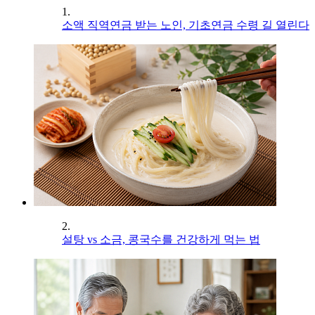
1.
소액 직역연금 받는 노인, 기초연금 수령 길 열린다
2.
설탕 vs 소금, 콩국수를 건강하게 먹는 법